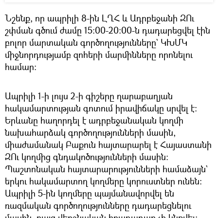
Նշենք, որ ապրիլի 8-ին ԼՂՀ և Ադրբեջանի ԶՈւ
շփման գծում ժամը 15։00-20։00-ն դադարեցվել էին
բոլոր մարտական գործողությունները` ԿԽՄԿ
միջնորդությամբ զոհերի մարմինները որոնելու
համար։
Ապրիլի 1-ի լույս 2-ի գիշերը ղարաբաղյան
հակամարտության գոտում իրավիճակը սրվել է։
Երևանը հաղորդել է ադրբեջանական կողմի
նախահարձակ գործողությունների մասին,
միաժամանակ Բաքուն հայտարարել է Հայաստանի
ԶՈւ կողմից գնդակոծությունների մասին։
Պաշտոնական հայտարարությունների համաձայն`
երկու հակամարտող կողմերը կորուստներ ունեն։
Ապրիլի 5-ին կողմերը պայմանավորվել են
ռազմական գործողությունները դադարեցնելու
մասին, բայց վերջնական հրադադար չի կնքվել։