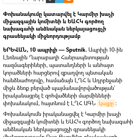
Փոխանակումը կատարվել է Կարմիր խաչի
միջազգային կոմիտեի և ԵԱՀԿ գործող
նախագահի անձնական ներկայացուցչի
գրասենյակի միջնորդությամբ
ԵՐԵՎԱՆ, 10 ապրիլի — Sputnik.
Ապրիլի 10-ին
Լեռնային Ղարաբաղի Հանրապետության
ռազմագերիների, պատանդների և անհայտ
կորածների հարցերով զբաղվող պետական
հանձնաժողովը, համաձայն ԼՂՀ և Ադրբեջանի
միջև ձեռք բերված պայմանավորվածության`
իրականացրել է զոհվածների մարմինների
փոխանակում, հայտնում է ԼՂՀ ԱԳՆ
կայքը
։
Փոխանակումն իրականացվել է Կարմիր խաչի
միջազգային կոմիտեի և ԵԱՀԿ գործող նախագահի
անձնական ներկայացուցչի գրասենյակի
միջնորդությամբ Բաշ Քարվենդ բնակավայրի