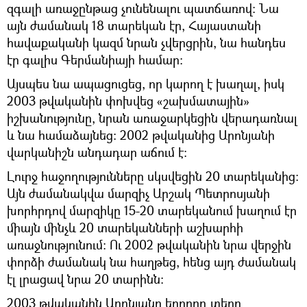
զգալի առաջընթաց չունենալու պատճառով։ Նա
այն ժամանակ 18 տարեկան էր, Հայաստանի
հավաքականի կազմ նրան չվերցրին, նա հանդես
էր գալիս Գերմանիայի համար։
Այսպես նա ապացուցեց, որ կարող է խաղալ, իսկ
2003 թվականին փոխվեց «շախմատային»
իշխանությունը, նրան առաջարկեցին վերադառնալ
և նա համաձայնեց։ 2002 թվականից Արոնյանի
վարկանիշն անդադար աճում է։
Լուրջ հաջողությունները սկսվեցին 20 տարեկանից։
Այն ժամանակվա մարզիչ Արշակ Պետրոսյանի
խորհրդով մարզիկը 15-20 տարեկանում խաղում էր
միայն մինչև 20 տարեկանների աշխարհի
առաջնությունում։ Ու 2002 թվականին նրա վերջին
փորձի ժամանակ նա հաղթեց, հենց այդ ժամանակ
էլ լրացավ նրա 20 տարինն։
2003 թվականին Արոնյանը երրորդ տեղը