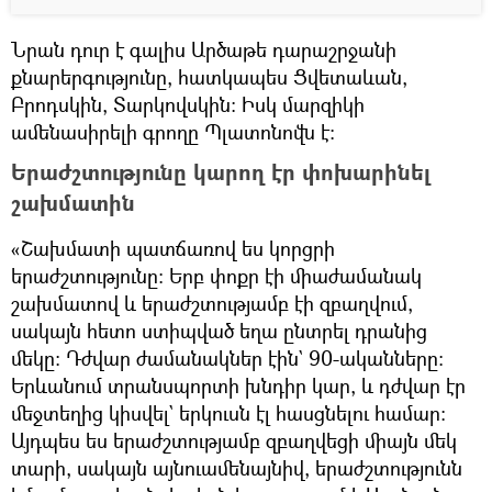
Նրան դուր է գալիս Արծաթե դարաշրջանի
քնարերգությունը, հատկապես Ցվետաևան,
Բրոդսկին, Տարկովսկին։ Իսկ մարզիկի
ամենասիրելի գրողը Պլատոնովն է։
Երաժշտությունը կարող էր փոխարինել
շախմատին
«Շախմատի պատճառով ես կորցրի
երաժշտությունը։ Երբ փոքր էի միաժամանակ
շախմատով և երաժշտությամբ էի զբաղվում,
սակայն հետո ստիպված եղա ընտրել դրանից
մեկը։ Դժվար ժամանակներ էին` 90-ականները։
Երևանում տրանսպորտի խնդիր կար, և դժվար էր
մեջտեղից կիսվել` երկուսն էլ հասցնելու համար։
Այդպես ես երաժշտությամբ զբաղվեցի միայն մեկ
տարի, սակայն այնուամենայնիվ, երաժշտությունն