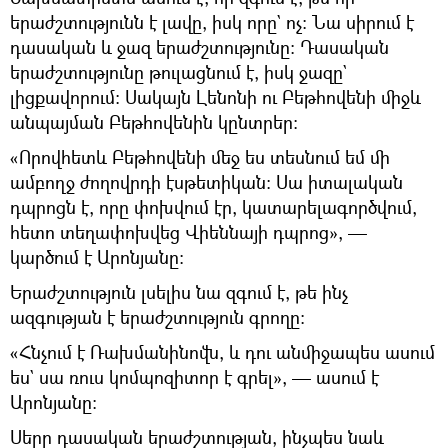
երաժշտությունն է լավը, իսկ որը` ոչ։ Նա սիրում է
դասական և ջազ երաժշտությունը։ Դասական
երաժշտությունը թուլացնում է, իսկ ջազը`
լիցքավորում։ Սակայն Լենոնի ու Բեթհովենի միջև
անպայման Բեթհովենին կընտրեր։
«Որովհետև Բեթհովենի մեջ ես տեսնում եմ մի
ամբողջ ժողովրդի էսթետիկան։ Սա իտալական
դպրոցն է, որը փոխվում էր, կատարելագործվում,
հետո տեղափոխվեց Վիեննայի դպրոց», —
կարծում է Արոնյանը։
Երաժշտություն լսելիս նա զգում է, թե ինչ
ազգության է երաժշտություն գրողը։
«Հնչում է Ռախմանինովն, և դու անմիջապես ասում
ես` սա ռուս կոմպոզիտոր է գրել», — ասում է
Արոնյանը։
Սերը դասական երաժշտության, ինչպես նաև