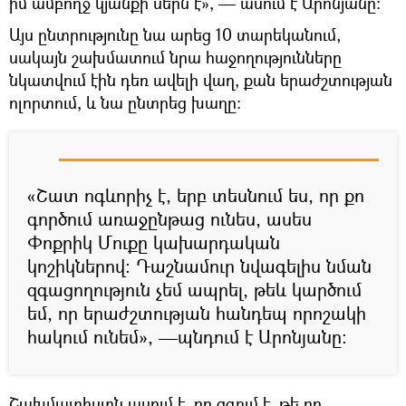
իմ ամբողջ կյանքի սերն է», — ասում է Արոնյանը։
Այս ընտրությունը նա արեց 10 տարեկանում,
սակայն շախմատում նրա հաջողությունները
նկատվում էին դեռ ավելի վաղ, քան երաժշտության
ոլորտում, և նա ընտրեց խաղը։
«Շատ ոգևորիչ է, երբ տեսնում ես, որ քո
գործում առաջընթաց ունես, ասես
Փոքրիկ Մուքը կախարդական
կոշիկներով։ Դաշնամուր նվագելիս նման
զգացողություն չեմ ապրել, թեև կարծում
եմ, որ երաժշտության հանդեպ որոշակի
հակում ունեմ», —պնդում է Արոնյանը։
Շախմատիստն ասում է, որ զգում է, թե որ