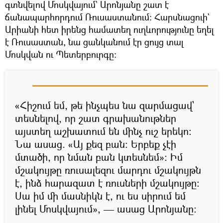
գտնվելով Մոսկվայում` Արոնյանը շատ է
ճանապարհորդում Ռուսաստանում։ Հարսնացուի`
Արիանի հետ իրենց համատեղ ուղևորությունը եղել
է Ռուսաստան, նա ցանկանում էր ցույց տալ
Մոսկվան ու Պետերբուրգը։
«Հիշում եմ, թե ինչպես նա զարմացավ`
տեսնելով, որ շատ գրախանութներ
այստեղ աշխատում են մինչ ուշ երեկո։
Նա ասաց. «Այ քեզ բան։ Երբեք չէի
մտածի, որ նման բան կտեսնեմ»։ Իմ
մշակույթը ռուսալեզու մարդու մշակույթն
է, ինձ հարազատ է ռուսների մշակույթը։
Սա իմ մի մասնիկն է, ու ես սիրում եմ
լինել Մոսկվայում», — ասաց Արոնյանը։