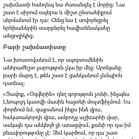
շախմատի հանդեպ նա ժառանգել է մորից։ Նա
շատ է սիրում օպերա և միշտ ընտանիքում
սերմանում էր դա։ Հենց նա է սովորեցրել
երեխաներին տարբերել հավիտենականը
անցողիկից։
Բարի շախմատիստը
Նա խոստովանում է, որ սպորտսմենին
անհրաժեշտ չարություն չկա իր մեջ։ Արոնյանը
բարի մարդ է, թեև շատ է ցանկանում չեմպիոն
դառնալ։
«Ցավոք, «Օզվերին» դեղ գոյություն չունի, ինչպես
Լեոպոլդ կատվի մասին հայտնի մուլտֆիլմում։ Ես
փորձում եմ, զայրանում ինքս ինձ վրա,
հակառակորդի վրա, ամբողջ աշխարհի վար,
սակայն դա անկեղծ չի ստացվում, քանի որ դա իմ
բնավորությունը չէ։ Չեմ կարծում, որ դա շատ