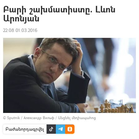
Բարի շախմատիստը. Լևոն
Արոնյան
22:08 01.03.2016
© Sputnik / Александр Вильф
/
Անցնել մեդիապահոց
Բաժանորդագրվել