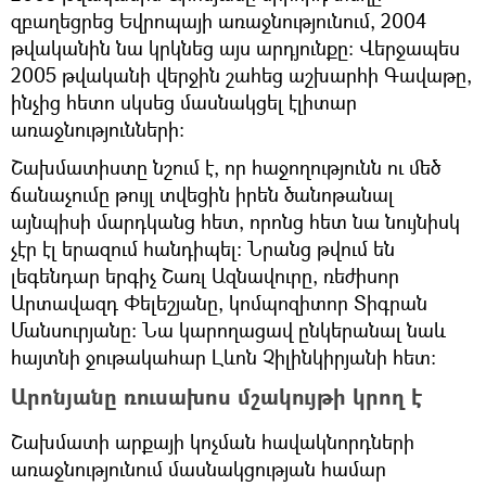
զբաղեցրեց Եվրոպայի առաջնությունում, 2004
թվականին նա կրկնեց այս արդյունքը։ Վերջապես
2005 թվականի վերջին շահեց աշխարհի Գավաթը,
ինչից հետո սկսեց մասնակցել էլիտար
առաջնությունների։
Շախմատիստը նշում է, որ հաջողությունն ու մեծ
ճանաչումը թույլ տվեցին իրեն ծանոթանալ
այնպիսի մարդկանց հետ, որոնց հետ նա նույնիսկ
չէր էլ երազում հանդիպել։ Նրանց թվում են
լեգենդար երգիչ Շառլ Ազնավուրը, ռեժիսոր
Արտավազդ Փելեշյանը, կոմպոզիտոր Տիգրան
Մանսուրյանը։ Նա կարողացավ ընկերանալ նաև
հայտնի ջութակահար Լևոն Չիլինկիրյանի հետ։
Արոնյանը ռուսախոս մշակույթի կրող է
Շախմատի արքայի կոչման հավակնորդների
առաջնությունում մասնակցության համար