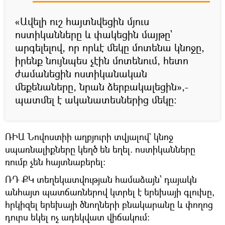
«Ավելի ուշ հայտնվեցին մյուս
ոստիկանները և փակեցին մայթը`
արգելելով, որ որևէ մեկը մոտենա կնոջը,
իրենք նույնպես չէին մոտենում, հետո
ժամանեցին ոստիկանական
մեքենաները, նրան ձերբակալեցին»,-
պատմել է ականատեսներից մեկը։
ՌԻԱ Նովոստիի աղբյուրի տվյալով` կնոջ
սպառնալիքները կեղծ են եղել. ոստիկանները
ռումբ չեն հայտնաբերել։
ՌԴ ՔԿ տեղեկատվության համաձայն՝ դայակն
անհայտ պատճառներով կտրել է երեխայի գլուխը,
հրկիզել երեխայի ծնողների բնակարանը և փողոց
դուրս եկել ոչ ադեկվատ վիճակում։