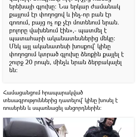
երեխայի գլուխը։ Նա երկար ժամանակ
քայլում էր փողոցով և ինչ-որ բան էր
գոռում, բայց ոչ ոք չէր մոտենում նրան.
բոլորը վախենում էին»,- պատմել է
պատահարի ականատեսներից մեկը։
Մեկ այլ ականատեսի խոսքով` կինը
փողոցում կտրած գլուխը ձեռքին քայլել է
շուրջ 20 րոպե, մինչև նրան ձերբակալել
են։
Համացանցում հրապարակված
տեսագրություններից դատելով` կինը խոսել է
ռուսերեն և սպառնացել անցորդներին։