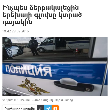
Ինչպես ձերբակալեցին
երեխայի գլուխը կտրած
դայակին
18:42 29.02.2016
© Sputnik / Евгений Биятов
/
Անցնել մեդիապահոց
Բաժանորդագրվել