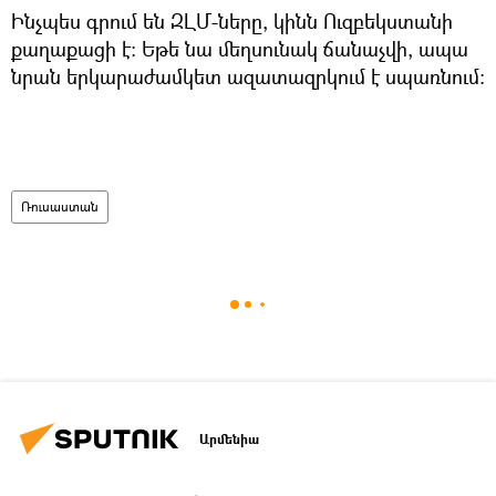
Ինչպես գրում են ԶԼՄ-ները, կինն Ուզբեկստանի
քաղաքացի է: Եթե նա մեղսունակ ճանաչվի, ապա
նրան երկարաժամկետ ազատազրկում է սպառնում։
Ռուսաստան
Արմենիա