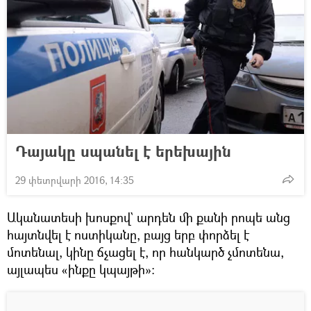
Դայակը սպանել է երեխային
29 փետրվարի 2016, 14:35
Ականատեսի խոսքով` արդեն մի քանի րոպե անց
հայտնվել է ոստիկանը, բայց երբ փորձել է
մոտենալ, կինը ճչացել է, որ հանկարծ չմոտենա,
այլապես «ինքը կպայթի»։