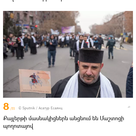
8
© Sputnik / Асатур Есаянц
/11
Քայլերթի մասնակիցներն անցնում են Մաշտոցի
պողոտայով