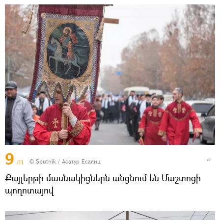
9
© Sputnik / Асатур Есаянц
/11
Քայլերթի մասնակիցներն անցնում են Մաշտոցի
պողոտայով