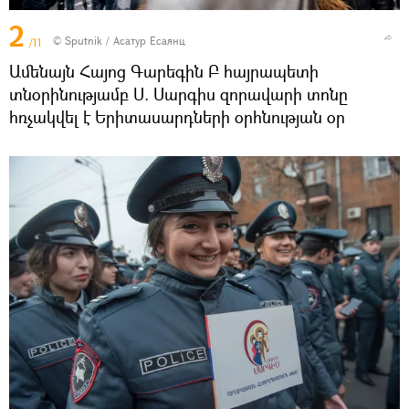
2
© Sputnik / Асатур Есаянц
/11
Ամենայն Հայոց Գարեգին Բ հայրապետի
տնօրինությամբ Ս. Սարգիս զորավարի տոնը
հռչակվել է Երիտասարդների օրհնության օր