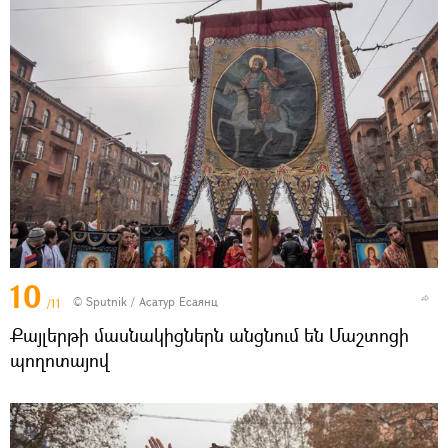
10
© Sputnik / Асатур Есаянц
/11
Քայլերթի մասնակիցներն անցնում են Մաշտոցի
պողոտայով