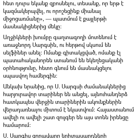
հետ դուրս եկանք զբոսնելու, տեսանք, որ երթ է
կազմակերպվել, ու որոշեցինք միանալ
միջոցառմանը», — պատմում է քայլերթի
մասնակիցներից մեկը:
Աղջիկների խումբը գաղտագողի մոտենում է
առաջնորդ Սարգսին, ու հերթով սկսում են
սելֆիներ անել: Ոմանք գիտակցված, ոմանք էլ
պատահականորեն ստանում են եկեղեցականի
օրհնությունը, հետո գնում են մասնակցելու
սպասվող համերգին:
Անկախ նրանից, որ Ս. Սարգսի ժամանակներից
հարյուրավոր տարիներ են անցել, այնուհանդերձ
հատկապես վերջին տարիներին ակունքներին
վերադառնալու միտում է նկատվում: Հայաստանում
ավելի ու ավելի շատ զույգեր են այս տոնն իրենցը
համարում:
Ս. Սարգիս զորավարը երիտասարդների