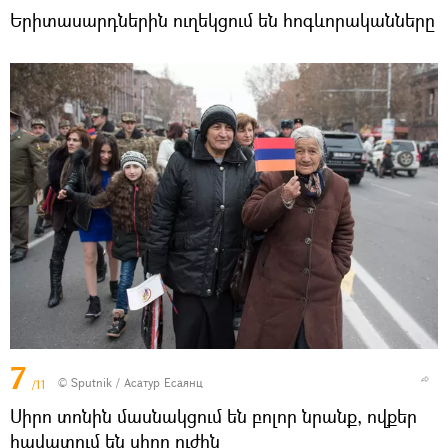
Երիտասարդներին ուղեկցում են հոգևորականները
7
© Sputnik / Асатур Есаянц
/11
Սիրո տոնին մասնակցում են բոլոր նրանք, ովքեր
հավատում են սիրո ուժին