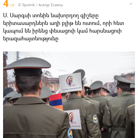
4
© Sputnik / Асатур Есаянц
/11
Ս. Սարգսի տոնին նախորդող գիշերը
երիտասարդներն աղի բլիթ են ուտում, որի հետ
կապում են իրենց փեսացուի կամ հարսնացուի
երազահայտնությունը