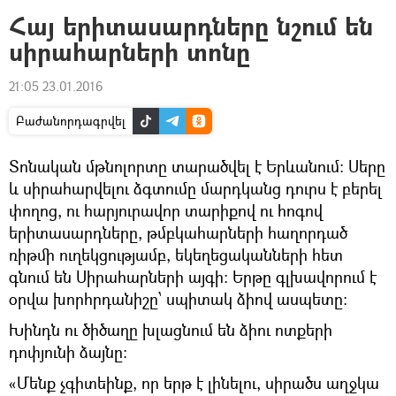
Հայ երիտասարդները նշում են
սիրահարների տոնը
21:05 23.01.2016
Բաժանորդագրվել
Տոնական մթնոլորտը տարածվել է Երևանում: Սերը
և սիրահարվելու ձգտումը մարդկանց դուրս է բերել
փողոց, ու հարյուրավոր տարիքով ու հոգով
երիտասարդները, թմբկահարների հաղորդած
ռիթմի ուղեկցությամբ, եկեղեցականների հետ
գնում են Սիրահարների այգի: Երթը գլխավորում է
օրվա խորհրդանիշը՝ սպիտակ ձիով ասպետը:
Խինդն ու ծիծաղը խլացնում են ձիու ոտքերի
դոփյունի ձայնը:
«Մենք չգիտեինք, որ երթ է լինելու, սիրածս աղջկա