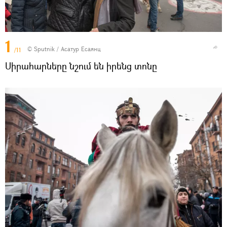
1
© Sputnik / Асатур Есаянц
/11
Սիրահարները նշում են իրենց տոնը