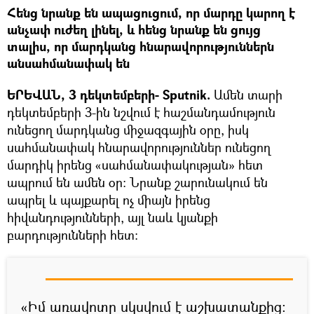
Հենց նրանք են ապացուցում, որ մարդը կարող է
անչափ ուժեղ լինել, և հենց նրանք են ցույց
տալիս, որ մարդկանց հնարավորություններն
անսահմանափակ են
ԵՐԵՎԱՆ, 3 դեկտեմբերի- Sputnik.
Ամեն տարի
դեկտեմբերի 3-ին նշվում է հաշմանդամություն
ունեցող մարդկանց միջազգային օրը, իսկ
սահմանափակ հնարավորություններ ունեցող
մարդիկ իրենց «սահմանափակության» հետ
ապրում են ամեն օր։ Նրանք շարունակում են
ապրել և պայքարել ոչ միայն իրենց
հիվանդությունների, այլ նաև կյանքի
բարդությունների հետ։
«Իմ առավոտը սկսվում է աշխատանքից։