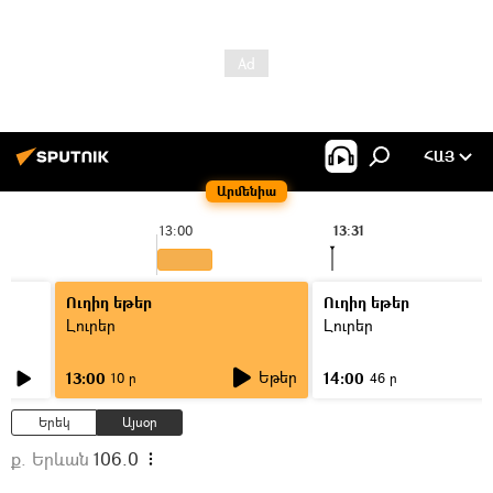
ՀԱՅ
Արմենիա
13:00
13:31
Ուղիղ եթեր
Ուղիղ եթեր
Լուրեր
Լուրեր
Եթեր
13:00
14:00
10 ր
46 ր
Երեկ
Այսօր
ք. Երևան
106.0