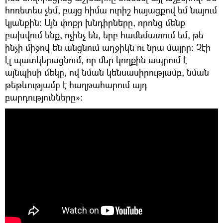
հոռետես չեմ, բայց հիմա ուրիշ հայացքով եմ նայում
կյանքին։ Այն փոքր խնդիրները, որոնց մենք
բախվում ենք, ոչինչ են, երբ համեմատում եմ, թե
ինչի միջով են անցնում աղջիկն ու նրա մայրը։ Չէի
էլ պատկերացնում, որ մեր կողքին ապրում է
այնպիսի մեկը, ով նման կենսասիրությամբ, նման
թեթևությամբ է հաղթահարում այդ
բարդությունները»։