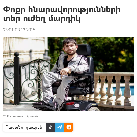
Փոքր հնարավորությունների
տեր ուժեղ մարդիկ
23:01 03.12.2015
© Из личного архива
Բաժանորդագրվել