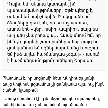
Գալիս եմ, սկսում կատարել իմ
պարտականությունները։ Եթե պետք է,
օգնում եմ ուրիշներին։ Ի սկզբանե իմ
ծնողները դեմ էին, որ ես աշխատեմ,
ասում էին «կեր, խմիր, ապրիր», բայց ես
այդպես չկարողացա… Հասկանում եմ, որ
ինձ չի կարելի շատ բաներ անել, բայց ես
ցանկանում եմ օգնել մարդկանց և ուզում
եմ ինձ այլևս հաշմանդամ չզգալ»,- ասում
է հաշմանդամություն ունեցող Շիրազը։
Պատմում է, որ սոցիումի հետ խնդիրներ չունի,
բայց նույնիսկ թշնամուն չի ցանկանա այն, ինչ ինքն
է տեսել կյանքում։
«Առաջ մտածում էի, թե ինչու այսպես պատահեց,
իսկ հիմա այլևս չեմ մտածում այդ մասին և