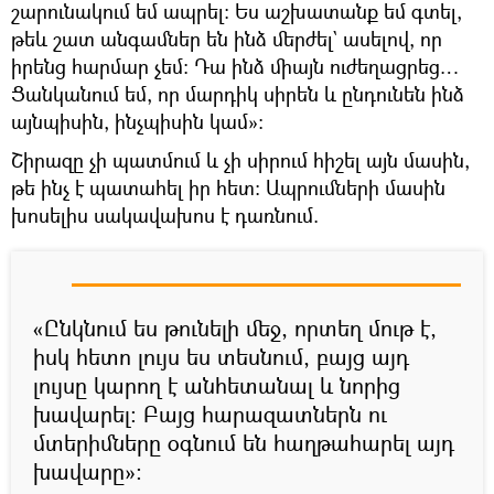
շարունակում եմ ապրել։ Ես աշխատանք եմ գտել,
թեև շատ անգամներ են ինձ մերժել` ասելով, որ
իրենց հարմար չեմ։ Դա ինձ միայն ուժեղացրեց…
Ցանկանում եմ, որ մարդիկ սիրեն և ընդունեն ինձ
այնպիսին, ինչպիսին կամ»։
Շիրազը չի պատմում և չի սիրում հիշել այն մասին,
թե ինչ է պատահել իր հետ։ Ապրումների մասին
խոսելիս սակավախոս է դառնում.
«Ընկնում ես թունելի մեջ, որտեղ մութ է,
իսկ հետո լույս ես տեսնում, բայց այդ
լույսը կարող է անհետանալ և նորից
խավարել։ Բայց հարազատներն ու
մտերիմները օգնում են հաղթահարել այդ
խավարը»։