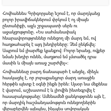
Հովհաննես Գրիգորյանը նշում է, որ մարդկանց
բոլոր իրավիճակներում փրկում է ոչ միայն
ընտանիքի, այլև շրջապատի սերն ու
աջակցությունը. «Ես սահմանափակ
հնարավորություններ ունեցող մի մարդ եմ, ով
հաղթահարել է այդ խնդիրները։ Չեմ ընկճվել։
Ապրում եմ լիարժեք կյանքով։ Բոլոր նրանց, ովքեր
նման խնդիր ունեն, մաղթում եմ չմտածել դրա
մասին և միայն առաջ շարժվել»։
Հովհաննեսը բարդ ճանապարհ է անցել, մինչև
հասկացել է, որ յուրաքանչյուր մարդ առաջին
հերթին պետք է օգնի ինքն իրեն։ Այսօր նա մեքենա
է վարում, աշխատում է և լիովին ինտեգրվել է
հասարակությանը։ Ամենամեծ ցանկությունն այն է,
որ մարդիկ հաշմանդամություն ունեցողներին
վերաբերվեն այնպես, ինչպես սովորական