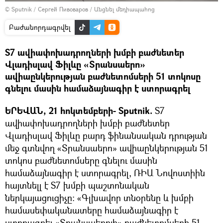
© Sputnik / Сергей Пивоваров
/
Անցնել մեդիապահոց
Բաժանորդագրվել
S7 ավիափոխադրողների խմբի բաժնետեր
Վլադիսլավ Ֆիլևը «Տրանսաերո»
ավիաընկերության բաժնետոմսերի 51 տոկոսը
գնելու մասին համաձայնագիր է ստորագրել
ԵՐԵՎԱՆ, 21 հոկտեմբերի- Sputnik.
S7
ավիափոխադրողների խմբի բաժնետեր
Վլադիսլավ Ֆիլևը բարդ ֆինանսական դրության
մեջ գտնվող «Տրանսաերո» ավիաընկերության 51
տոկոս բաժնետոմսերը գնելու մասին
համաձայնագիր է ստորագրել, ՌԻԱ Նովոստիին
հայտնելլ է S7 խմբի պաշտոնական
ներկայացուցիչը: «Գլխավոր տնօրենը և խմբի
համասեփականատերը համաձայնագիր է
ստորագրել «Տրանսաերոյի» բաժնետոմսերի 51