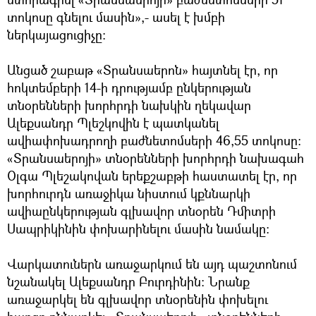
տոկոսը գնելու մասին»,- ասել է խմբի
ներկայացուցիչը:
Անցած շաբաթ «Տրանսաերոն» հայտնել էր, որ
հոկտեմբերի 14-ի դրությամբ ընկերության
տնօրենների խորհրդի նախկին ղեկավար
Ալեքսանդր Պլեշկովին է պատկանել
ավիափոխադրողի բաժնետոմսերի 46,55 տոկոսը:
«Տրանսաերոյի» տնօրենների խորհրդի նախագահ
Օլգա Պլեշակովան երեքշաբթի հաստատել էր, որ
խորհուրդն առաջիկա նիստում կքննարկի
ավիաընկերության գլխավոր տնօրեն Դմիտրի
Սապրիկինին փոխարինելու մասին նամակը:
Վարկատուներն առաջարկում են այդ պաշտոնում
նշանակել Ալեքսանդր Բուրդինին: Նրանք
առաջարկել են գլխավոր տնօրենին փոխելու