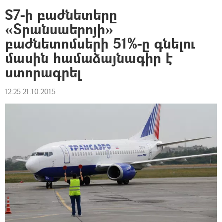
S7-ի բաժնետերը
«Տրանսաերոյի»
բաժնետոմսերի 51%-ը գնելու
մասին համաձայնագիր է
ստորագրել
12:25 21.10.2015