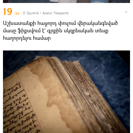
19
© Sputnik / Asatur Yesayants
/34
Աշխատանքի հաջորդ փուլում վերականգնված
մասը ֆիքսվում է` գրքին սկզբնական տեսք
հաղորդելու համար