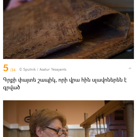
5
© Sputnik / Asatur Yesayants
/34
Գրքի փայտե շապիկ, որի վրա հին սլավոներեն է
գրված