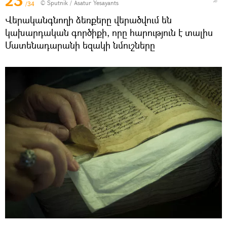
23
© Sputnik / Asatur Yesayants
/34
Վերականգնողի ձեռքերը վերածվում են
կախարդական գործիքի, որը հարություն է տալիս
Մատենադարանի եզակի նմուշները