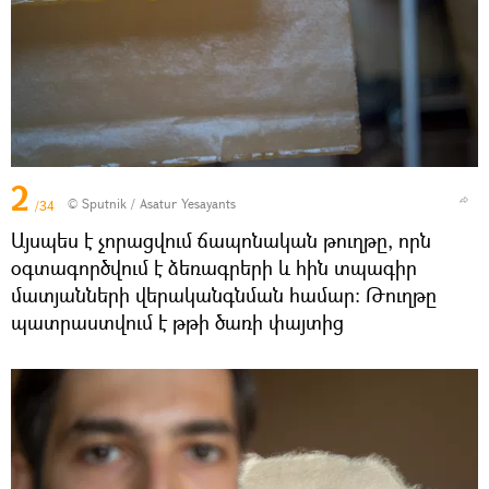
2
© Sputnik / Asatur Yesayants
/34
Այսպես է չորացվում ճապոնական թուղթը, որն
օգտագործվում է ձեռագրերի և հին տպագիր
մատյանների վերականգնման համար։ Թուղթը
պատրաստվում է թթի ծառի փայտից