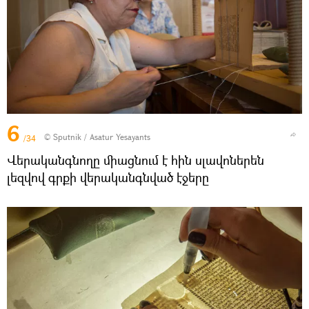
6
© Sputnik / Asatur Yesayants
/34
Վերականգնողը միացնում է հին սլավոներեն
լեզվով գրքի վերականգնված էջերը