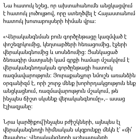
Նա հատուկ նշեց, որ ախտահանումն անցկացվում
է հատուկ լուծույթով, որը ստեղծվել է Հայաստանում
հատուկ խոտաբույսերի հիման վրա։
«Վերականգնման բուն գործընթացը կազմված է
փոշեզրկումից, կեղտաբծերի հեռացումից, էջերի
վերականգնումից և սոսնձումից։ Ցանկացած
ձեռագիր մատյանի կամ գրքի համար մշակվում է
վերականգնողական գործընթացի հատուկ
ռազմավարություն։ Յուրաքանչյուր նմուշն առանձին
օրգանիզմ է, որի շուրջ մենք խորհրդակցություն ենք
անցկացնում, ռազմավարություն մշակում, թե
ինչպես ճիշտ սկսենք վերականգնումը»,– ասաց
Էլիազյանը։
Նրա կարծիքով`ինչպես բժիշկների, այնպես էլ
վերականգնողի հիմնական սկզբունքը մեկն է` «մի՛
վնասիր»։ Վերականգնողի աշխատանքի