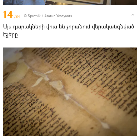
14
© Sputnik / Asatur Yesayants
/34
Այս դարակների վրա են չորանում վերականգնված
էջերը