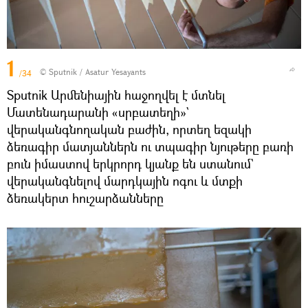
1
© Sputnik / Asatur Yesayants
/34
Sputnik Արմենիային հաջողվել է մտնել
Մատենադարանի «սրբատեղի»`
վերականգնողական բաժին, որտեղ եզակի
ձեռագիր մատյաններն ու տպագիր նյութերը բառի
բուն իմաստով երկրորդ կյանք են ստանում`
վերականգնելով մարդկային ոգու և մտքի
ձեռակերտ հուշարձանները