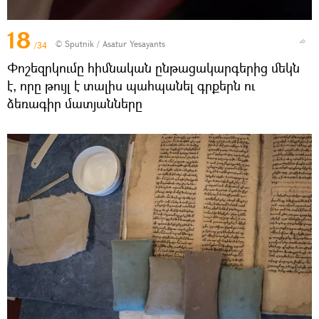
18
© Sputnik / Asatur Yesayants
/34
Փոշեզրկումը հիմնական ընթացակարգերից մեկն
է, որը թույլ է տալիս պահպանել գրքերն ու
ձեռագիր մատյանները