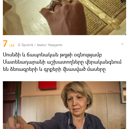
7
© Sputnik / Asatur Yesayants
/34
Սոսնձի և ճապոնական թղթի օգնությամբ
Մատենադարանի աշխատողները վերականգնում
են ձեռագրերի և գրքերի վնասված մասերը