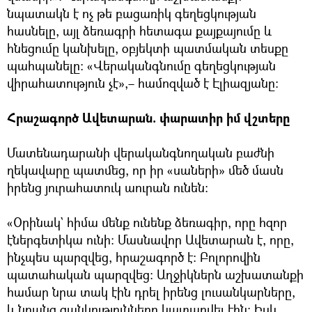
նպատակն է ոչ թե բացառիկ գեղեցկության
հասնելը, այլ ձեռագրի հետագա քայքայումը և
հնեցումը կանխելը, օբյեկտի պատմական տեսքը
պահպանելը։ «Վերականգնումը գեղեցկության
վիրահատություն չէ»,– համոզված է Էլիազյանը։
Հրաշագործ Ավետարան. փարատիր իմ վշտերը
Մատենադարանի վերականգնողական բաժնի
ղեկավարը պատմեց, որ իր «սաների» մեծ մասն
իրենց յուրահատուկ աուրան ունեն։
«Օրինակ` հիմա մենք ունենք ձեռագիր, որը հզոր
էներգետիկա ունի։ Մասնավոր Ավետարան է, որը,
ինչպես պարզվեց, հրաշագործ է։ Բոլորովին
պատահական պարզվեց։ Աղջիկներն աշխատանքի
համար նրա տակ էին դրել իրենց լուսանկարները,
և նրանց ցանկությունները կատարվել էին։ Իսկ