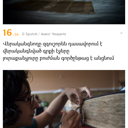
16
© Sputnik / Asatur Yesayants
/34
Վերականգնողը զգուշորեն դասավորում է
վերականգնված գրքի էջերը
յուրաքանչյուրը բուժման գործընթաց է անցնում