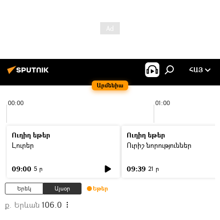
ՀԱՅ
Արմենիա
00:00
01:00
Ուղիղ եթեր
Ուղիղ եթեր
Լուրեր
Ուրիշ նորություններ
09:00
09:39
5 ր
21 ր
Երեկ
Այսօր
Եթեր
ք. Երևան
106.0