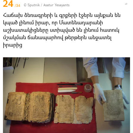
24
© Sputnik / Asatur Yesayants
/34
Հաճախ ձեռագրերի և գրքերի էջերն այնքան են
կպած լինում իրար, որ Մատենադարանի
աշխատակիցները ստիպված են լինում հատուկ
մշակման ճանապարհով թերթերն անջատել
իրարից