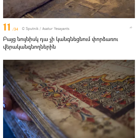
11
© Sputnik / Asatur Yesayants
/34
Բայց նույնիսկ դա չի կանգնեցնում փորձառու
վերականգնողներին