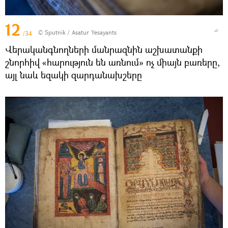
12
© Sputnik / Asatur Yesayants
/34
Վերականգնողների մանրազնին աշխատանքի
շնորհիվ «հարություն են առնում» ոչ միայն բառերը,
այլ նաև եզակի զարդանախշերը