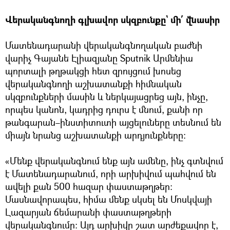
Վերականգնողի գլխավոր սկզբունքը` մի՛ վնասիր
Մատենադարանի վերականգնողական բաժնի
վարիչ Գայանե Էլիազյանը Sputnik Արմենիա
պորտալի թղթակցի հետ զրույցում խոսեց
վերականգնողի աշխատանքի հիմնական
սկզբունքների մասին և ներկայացրեց այն, ինչը,
որպես կանոն, կադրից դուրս է մնում, քանի որ
թանգարան–ինստիտուտի այցելուները տեսնում են
միայն նրանց աշխատանքի արդյունքները։
«Մենք վերականգնում ենք այն ամենը, ինչ գտնվում
է Մատենադարանում, որի արխիվում պահվում են
ավելի քան 500 հազար փաստաթղթեր։
Մասնավորապես, հիմա մենք սկսել են Մոսկվայի
Լազարյան ճեմարանի փաստաթղթերի
վերականգնումը։ Այդ արխիվը շատ արժեքավոր է,