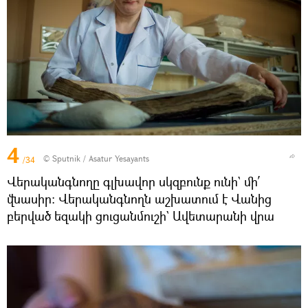
4
© Sputnik / Asatur Yesayants
/34
Վերականգնողը գլխավոր սկզբունք ունի` մի՛
վնասիր։ Վերականգնողն աշխատում է Վանից
բերված եզակի ցուցանմուշի` Ավետարանի վրա