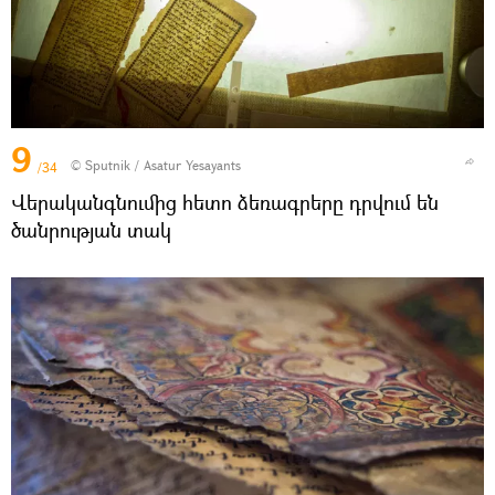
9
© Sputnik / Asatur Yesayants
/34
Վերականգնումից հետո ձեռագրերը դրվում են
ծանրության տակ