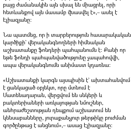
բայց ժամանակին այն սխալ են միացրել, որի
հետևանքով այն մասամբ վնասվել է»,– ասել է
Էլիազյանը։
Նա պատմեց, որ ի տարբերություն հասարակական
կարծիքի` վերականգնողների հիմնական
աշխատանքը ֆոնդերի պահպանումն է։ Քանի որ
եթե ֆոնդի պահպանվածությունը չապահովվի,
ապա վերականգնումն անիմաստ կդառնա։
«Աշխատանքի կարգն այսպիսին է` ախտահանվում
է ցանկացած օբյեկտ, որը մտնում է
Մատենադարան, վերցվում են սնկերի և
բակտերիաների առկայության նմուշներ,
անհրաժեշտության դեպքում աշխատում են
կենսաբանները, յուրաքանչյուր թերթիկը բուժման
գործընթաց է անցնում»,– ասաց Էլիազյանը։