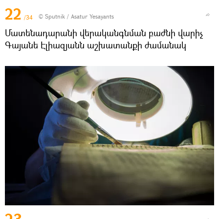
22
© Sputnik / Asatur Yesayants
/34
Մատենադարանի վերականգնման բաժնի վարիչ
Գայանե Էլիազյանն աշխատանքի ժամանակ