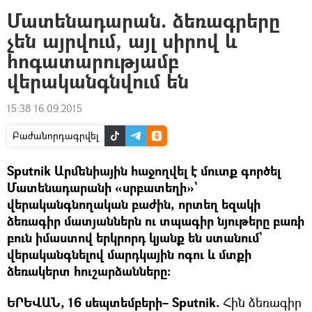
Մատենադարան. ձեռագրերը
չեն այրվում, այլ սիրով և
հոգատարությամբ
վերականգնվում են
15:38 16.09.2015
Բաժանորդագրվել
Sputnik Արմենիային հաջողվել է մուտք գործել
Մատենադարանի «սրբատեղի»`
վերականգնողական բաժին, որտեղ եզակի
ձեռագիր մատյաններն ու տպագիր նյութերը բառի
բուն իմաստով երկրորդ կյանք են ստանում`
վերականգնելով մարդկային ոգու և մտքի
ձեռակերտ հուշարձանները։
ԵՐԵՎԱՆ, 16 սեպտեմբերի– Sputnik.
Հին ձեռագիր