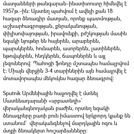
մատյանների թանգարան–ինստիտուտը հիմնվել է
1957թ.–ին։ Այստեղ պահվում է ավելի քան 18
հազար ձեռագիր մատյան, որոնք պատմության,
աշխարհագրության, քերականության,
փիլիսոփայության, իրավունքի, բժշկության մասին
եզակի նյութեր են հայերեն, արաբերեն,
պարսկերեն, հունարեն, ասորերեն, լատիներեն,
եթովպերեն, հնդկերեն, ճապոներեն և այլ
լեզուներով։ Պահոցի ֆոնդը մշտապես համալրվում
է։ Միայն վերջին 3-4 տարիներին այն համալրվել է
մոտավորապես մեկուկես հազար ձեռագրով։
Sputnik Արմենիային հաջողվել է մտնել
Մատենադարանի «սրբատեղի»`
վերականգնողական բաժին, որտեղ եզակի
ձեռագրերը բառի բուն իմաստով երկրորդ կյանք են
ստանում` վերականգնելով մարդկային ոգու և
մտքի ձեռակերտ հուշարձանները։