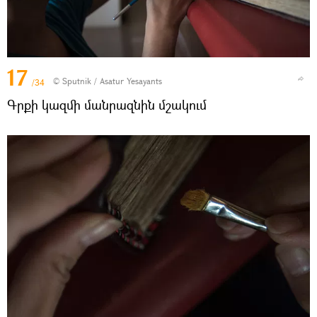
17
© Sputnik / Asatur Yesayants
/34
Գրքի կազմի մանրազնին մշակում