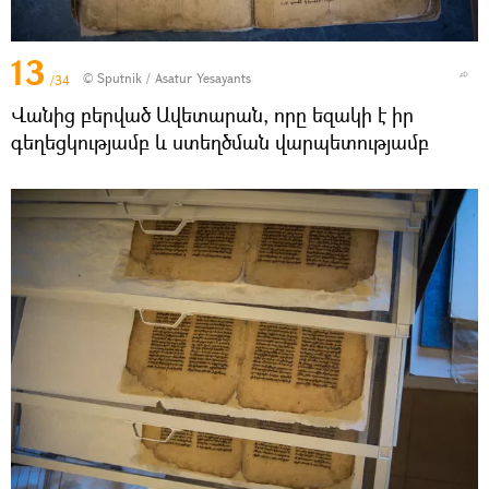
13
© Sputnik / Asatur Yesayants
/34
Վանից բերված Ավետարան, որը եզակի է իր
գեղեցկությամբ և ստեղծման վարպետությամբ