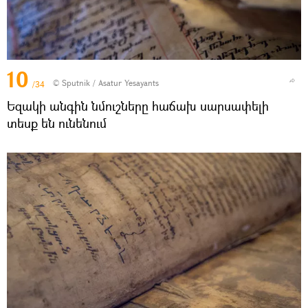
10
© Sputnik / Asatur Yesayants
/34
Եզակի անգին նմուշները հաճախ սարսափելի
տեսք են ունենում