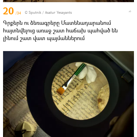
20
© Sputnik / Asatur Yesayants
/34
Գրքերն ու ձեռագրերը Մատենադարանում
հայտնվելուց առաջ շատ հաճախ պահված են
լինում շատ վատ պայմաններում