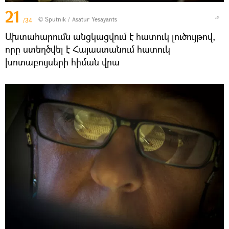
21
© Sputnik / Asatur Yesayants
/34
Ախտահարումն անցկացվում է հատուկ լուծույթով,
որը ստեղծվել է Հայաստանում հատուկ
խոտաբույսերի հիման վրա