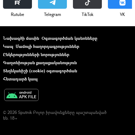
Rutube
Telegram
ТikТоk
VK
Նախագծի մասին
Օգտագործման կանոնները
Կապ
Մամուլի հաղորդագրություններ
Ընկերությունների նորություններ
Գաղտնիության քաղաքականություն
Տեղեկանիշի (cookie) օգտագործման
Հետադարձ կապ
© 2026 Sputnik Բոլոր իրավունքները պաշտպանված
են. 18+