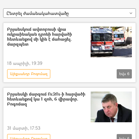
Ընտրել ժամանակահատվածը
Բրյանսկում ավտոբուսի վրա
ուկրաինական դրոնի հարվածի
հետևանքով մի կին է մահացել.
մարզպետ
18 ապրիլի, 19:39
Ալեքսանդր Բոգոմազ
Եվս
6
Դոնբասի պաշտպանություն. ՌԴ–ի ռազմական հատուկ գործողությունը Ուկրաինայում
Բրյանսկ
Ուկրաինա
Ռուսաստան
Բրյանսկի մարզում ՈւԶՈւ-ի հարվածի
հետևանքով կա 1 զոհ, 6 վիրավոր.
ռազմական հատուկ գործողություն
Բոգոմազ
Հատուկ ռազմական գործողություն
31 մարտի, 17:53
Ալեքսանդր Բոգոմազ
Եվս
6