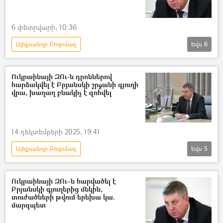
6 փետրվարի, 10:36
Ալեքսանդր Բոգոմազ
Եվս
6
Դոնբասի պաշտպանություն. ՌԴ–ի ռազմական հատուկ գործողությունը Ուկրաինայում
Բրյանսկ
Ուկրաինա
Ռուսաստան
Ուկրաինայի ԶՈւ-ն դրոններով
հարձակվել է Բրյանսկի շրջանի գյուղի
Հատուկ ռազմական գործողություն
վրա, խաղաղ բնակիչ է զոհվել
ռազմական հատուկ գործողություն
14 դեկտեմբերի 2025, 19:41
Ալեքսանդր Բոգոմազ
Եվս
5
Դոնբասի պաշտպանություն. ՌԴ–ի ռազմական հատուկ գործողությունը Ուկրաինայում
Բրյանսկ
անօդաչու թռչող սարք (ԱԹՍ)
Ուկրաինայի ԶՈւ–ն հարվածել է
Բրյանսկի գյուղերից մեկին,
Ուկրաինա
Պատերազմ
տուժածների թվում երեխա կա.
մարզպետ