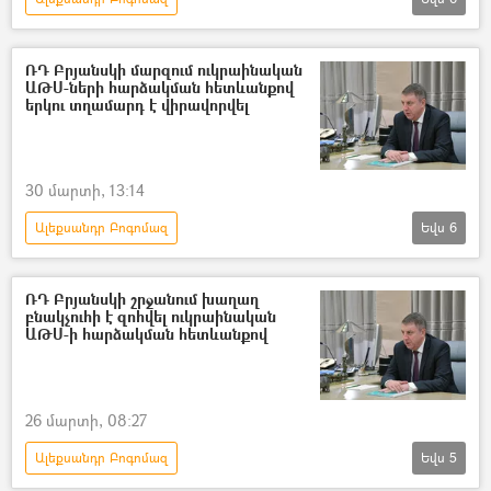
Դոնբասի պաշտպանություն. ՌԴ–ի ռազմական հատուկ գործողությունը Ուկրաինայում
Բրյանսկ
անօդաչու թռչող սարք (ԱԹՍ)
ՌԴ Բրյանսկի մարզում ուկրաինական
ԱԹՍ-ների հարձակման հետևանքով
Ռուսաստան
Ուկրաինա
երկու տղամարդ է վիրավորվել
Պատերազմ
30 մարտի, 13:14
Ալեքսանդր Բոգոմազ
Եվս
6
Դոնբասի պաշտպանություն. ՌԴ–ի ռազմական հատուկ գործողությունը Ուկրաինայում
Ուկրաինա
Ռուսաստան
ՌԴ Բրյանսկի շրջանում խաղաղ
բնակչուհի է զոհվել ուկրաինական
Պատերազմ
անօդաչու թռչող սարք (ԱԹՍ)
ԱԹՍ-ի հարձակման հետևանքով
Բրյանսկ
26 մարտի, 08:27
Ալեքսանդր Բոգոմազ
Եվս
5
Դոնբասի պաշտպանություն. ՌԴ–ի ռազմական հատուկ գործողությունը Ուկրաինայում