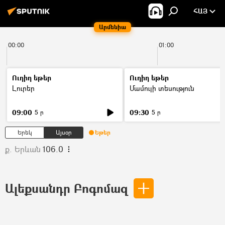
ՀԱՅ
Արմենիա
00:00
01:00
Ուղիղ եթեր
Ուղիղ եթեր
Լուրեր
Մամուլի տեսություն
09:00
09:30
5 ր
5 ր
Երեկ
Այսօր
Եթեր
ք. Երևան
106.0
Ալեքսանդր Բոգոմազ