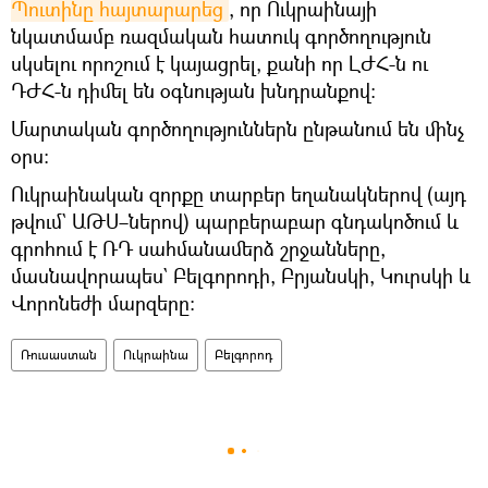
Պուտինը հայտարարեց
, որ Ուկրաինայի
նկատմամբ ռազմական հատուկ գործողություն
սկսելու որոշում է կայացրել, քանի որ ԼԺՀ-ն ու
ԴԺՀ-ն դիմել են օգնության խնդրանքով։
Մարտական գործողություններն ընթանում են մինչ
օրս։
Ուկրաինական զորքը տարբեր եղանակներով (այդ
թվում` ԱԹՍ–ներով) պարբերաբար գնդակոծում և
գրոհում է ՌԴ սահմանամերձ շրջանները,
մասնավորապես` Բելգորոդի, Բրյանսկի, Կուրսկի և
Վորոնեժի մարզերը։
Ռուսաստան
Ուկրաինա
Բելգորոդ