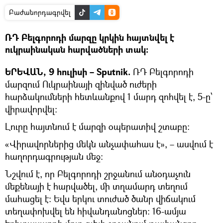
Բաժանորդագրվել
ՌԴ Բելգորոդի մարզը կրկին հայտնվել է
ուկրաինական հարվածների տակ։
ԵՐԵՎԱՆ, 9 հուլիսի – Sputnik.
ՌԴ Բելգորոդի
մարզում Ուկրաինայի զինված ուժերի
հարձակումների հետևանքով 1 մարդ զոհվել է, 5-ը՝
վիրավորվել։
Լուրը հայտնում է մարզի օպերատիվ շտաբը։
«Վիրավորներից մեկն անչափահաս է», – ասվում է
հաղորդագրության մեջ։
Նշվում է, որ Բելգորոդի շրջանում անօդաչուն
մեքենայի է հարվածել, մի տղամարդ տեղում
մահացել է։ Եվս երկու տուժած ծանր վիճակում
տեղափոխվել են հիվանդանոցներ։ 16-ամյա