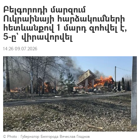
Բելգորոդի մարզում
Ուկրաինայի հարձակումների
հետևանքով 1 մարդ զոհվել է,
5-ը` վիրավորվել
14:26 09.07.2026
© Photo : Губернатор Белгорода Вячеслав Гладков