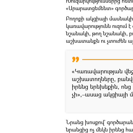
Խուզարկություններից հետո
«Արարատցեմենտ» գործար
Բողոքի ակցիայի մասնակի
կառավարությունն ուզում
նշանակի, թող նշանակի, բ
աշխատանքն ու չտուժեն ա
«Կառավարության վեջի
աշխատողները, բանվո
իրենց երեխեքին, ոնց
չի»,–ասաց ակցիայի 
Նրանց խոսքով` գործարանի
նրանցից ոչ մեկն իրենց հ