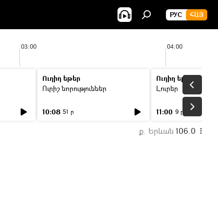
РУС
ՀԱՅ
03:00
04:00
Ուղիղ եթեր
Ուղիղ եթեր
Ուրիշ նորություններ
Լուրեր
10:08
11:00
51 ր
9 ր
ք. Երևան
106.0