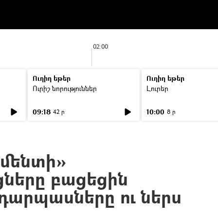
02:00
Ուղիղ եթեր
Ուղիղ եթեր
Ուրիշ նորություններ
Լուրեր
09:18
10:00
42 ր
8 ր
մենտի»
ները բացեցին
դարպասները ու ներս