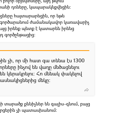
 բոլոր օբյեկտները, այդ թվում՝
անի դռները, կապարակնքվեցին։
ցները հայտարարեցին, որ եթե
 է գործարանում ժամանակավոր կառավարիչ
այց իրենք պետք է կատարեն իրենց
յդ գործընթացից։
ն չի, որ մի հատ գա տենա էս 1300
րները ինչով են վաղը մեծացնելու
 են կերակրելու։ Հո մենակ փակելով
մասնակիցներից մեկը։
 տարածք քննիչներ են գալիս–գնում, բայց
արցերին չի պատասխանում։