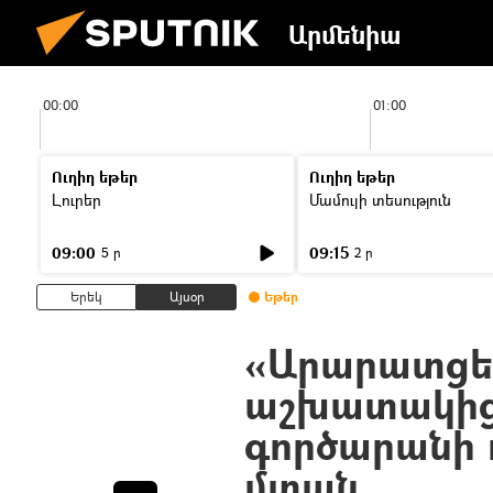
Արմենիա
00:00
01:00
Ուղիղ եթեր
Ուղիղ եթեր
Լուրեր
Մամուլի տեսություն
09:00
09:15
5 ր
2 ր
Երեկ
Այսօր
Եթեր
«Արարատցե
աշխատակից
գործարանի 
մտան