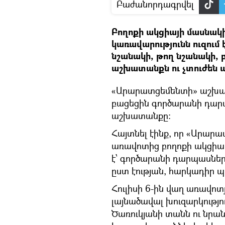
Բաժանորդագրվել
Բողոքի ակցիայի մասնակ
կառավարությունն ուզու
նշանակի, թող նշանակի, 
աշխատանքն ու չտուժեն ա
«Արարատցեմենտի» աշխատ
բացեցին գործարանի դարպա
աշխատանքը։
Հայտնել էինք, որ «Արար
առավոտից բողոքի ակցիա 
է՝ գործարանի դարպասնե
ըստ էության, հարկադիր պ
Հուլիսի 6-ին վաղ առավոտ
լայնածավալ խուզարկությ
Ծառուկյանի տանն ու նրա