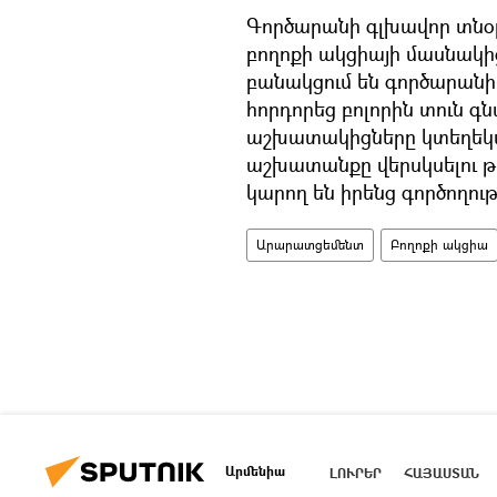
Գործարանի գլխավոր տնօ
բողոքի ակցիայի մասնակի
բանակցում են գործարանի
հորդորեց բոլորին տուն գն
աշխատակիցները կտեղեկա
աշխատանքը վերսկսելու թո
կարող են իրենց գործողութ
Արարատցեմենտ
Բողոքի ակցիա
Արմենիա
ԼՈՒՐԵՐ
ՀԱՅԱՍՏԱՆ