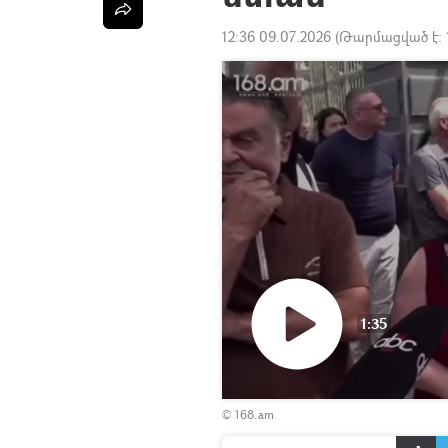
12:36 09.07.2026
(Թարմացված է:
1:35
Դիտել
© 168.am
տեսանյութը