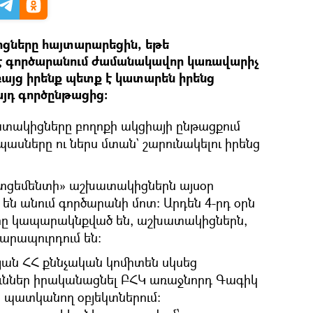
իցները հայտարարեցին, եթե
մ է գործարանում ժամանակավոր կառավարիչ
բայց իրենք պետք է կատարեն իրենց
յդ գործընթացից։
ակիցները բողոքի ակցիայի ընթացքում
սները ու ներս մտան` շարունակելու իրենց
ատցեմենտի» աշխատակիցներն այսօր
են անում գործարանի մոտ։ Արդեն 4-րդ օրն
րը կապարակնքված են, աշխատակիցներն,
արապուրդում են։
յան ՀՀ քննչական կոմիտեն սկսեց
ուններ իրականացնել ԲՀԿ առաջնորդ Գագիկ
ն պատկանող օբյեկտներում։