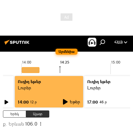
ՀԱՅ
Արմենիա
14:00
14:25
15:00
Ուղիղ եթեր
Ուղիղ եթեր
Լուրեր
Լուրեր
Եթեր
14:00
17:00
12 ր
46 ր
Երեկ
Այսօր
ք. Երևան
106.0