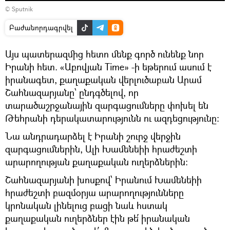
© Sputnik
Բաժանորդագրվել
Այս պատերազմից հետո մենք գործ ունենք նոր
Իրանի հետ. «Աբովյան Time» -ի եթերում ասում է
իրանագետ, քաղաքական վերլուծաբան Արամ
Շահնազարյանը՝ ընդգծելով, որ
տարածաշրջանային զարգացումները փոխել են
Թեհրանի դերակատարությունն ու ազդեցությունը։
Նա անդրադարձել է Իրանի շուրջ վերջին
զարգացումներին, Ալի Խամենեիի հրաժեշտի
արարողության քաղաքական ուղերձներին։
Շահնազարյանի խոսքով՝ Իրանում Խամենեիի
հրաժեշտի բազմօրյա արարողությունները
կրոնական լինելուց բացի նաև հստակ
քաղաքական ուղերձներ էին թե՛ իրանական