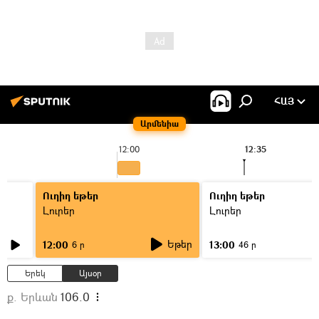
ՀԱՅ
Արմենիա
12:00
12:35
Ուղիղ եթեր
Ուղիղ եթեր
Լուրեր
Լուրեր
Եթեր
12:00
13:00
6 ր
46 ր
Երեկ
Այսօր
ք. Երևան
106.0