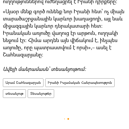
ուղղություններով ուժեղացրել է Իրանի դիրքերը։
«Այսօր մենք գործ ունենք նոր Իրանի հետ՝ ոչ միայն
տարածաշրջանային կարևոր խաղացողի, այլ նաև
միջազգային կարևոր դերակատարի հետ։
Իրանական առյուծը վաղուց էր արթուն, ուղղակի
ննջում էր։ Հիմա արդեն այն վիճակում է, ինչպես
առյուծը, որը պատրաստվում է որսի»,– ասել է
Շահնազարյանը։
Ավելի մանրամասն՝ տեսանյութում։
Արամ Շահնազարյան
Իրանի Իսլամական Հանրապետություն
տեսանյութ
Տեսանյութեր