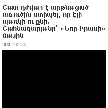
Շատ դժվար է արթնացած
առյուծին ստիպել, որ էլի
պառկի ու քնի.
Շահնազարյանը՝ «Նոր Իրանի»
մասին
18:31 07.07.2026