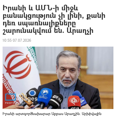
Իրանի և ԱՄՆ-ի միջև
բանակցություն չի լինի, քանի
դեռ սպառնալիքները
շարունակվում են. Արաղչի
10:55 07.07.2026
Իրանի արտգործնախարար Աբբաս Արաղչին. Արխիվային