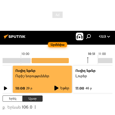
ՀԱՅ
Արմենիա
10:00
10:51
11:00
Ուղիղ եթեր
Ուղիղ եթեր
Ուրիշ նորություններ
Լուրեր
Եթեր
10:08
11:00
29 ր
46 ր
Երեկ
Այսօր
ք. Երևան
106.0