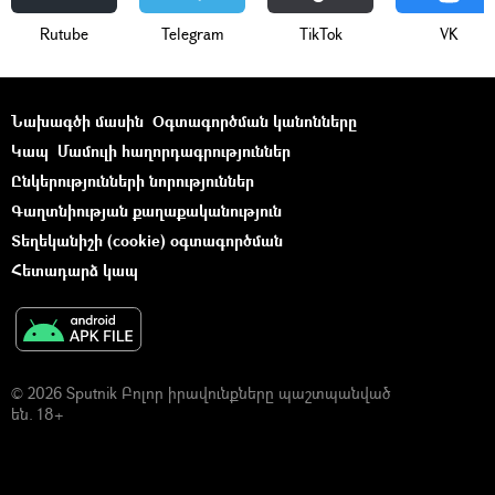
Rutube
Telegram
ТikТоk
VK
Նախագծի մասին
Օգտագործման կանոնները
Կապ
Մամուլի հաղորդագրություններ
Ընկերությունների նորություններ
Գաղտնիության քաղաքականություն
Տեղեկանիշի (cookie) օգտագործման
Հետադարձ կապ
© 2026 Sputnik Բոլոր իրավունքները պաշտպանված
են. 18+