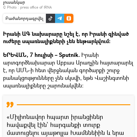
լուսանկար
© Photo :
press office of IRNA
Բաժանորդագրվել
Իրանի ԱԳ նախարարը նշել է, որ Իրանի զինված
ուժերը սպառնալիքների չեն ենթարկվում։
ԵՐԵՎԱՆ, 7 հուլիսի – Sputnik.
Իրանի
արտգործնախարար Աբբաս Արաղչին հայտարարել
է, որ ԱՄՆ-ի հետ վերջնական գործարքի շուրջ
բանակցությունները չեն սկսվի, եթե Վաշինգտոնի
սպառնալիքները շարունակվեն։
«Միլիոնավոր հպարտ իրանցիներ
հավաքվել էին` հարգանքի տուրք
մատուցելու այաթոլլա Խամենեիին և նրա