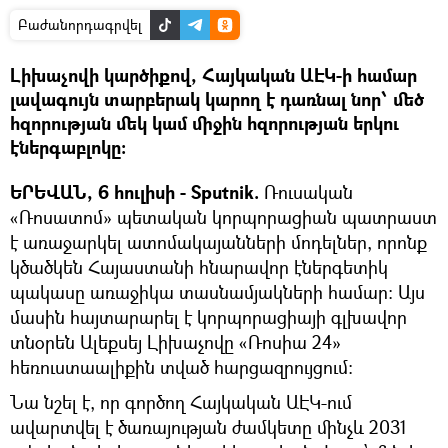
Բաժանորդագրվել
Լիխաչովի կարծիքով, Հայկական ԱԷԿ-ի համար
լավագույն տարբերակ կարող է դառնալ նոր՝ մեծ
հզորության մեկ կամ միջին հզորության երկու
էներգաբլոկը:
ԵՐԵՎԱՆ, 6 հուլիսի - Sputnik.
Ռուսական
«Ռոսատոմ» պետական կորպորացիան պատրաստ
է առաջարկել ատոմակայանների մոդելներ, որոնք
կծածկեն Հայաստանի հնարավոր էներգետիկ
պակասը առաջիկա տասնամյակների համար։ Այս
մասին հայտարարել է կորպորացիայի գլխավոր
տնօրեն Ալեքսեյ Լիխաչովը «Ռոսիա 24»
հեռուստաալիքին տված հարցազրույցում։
Նա նշել է, որ գործող Հայկական ԱԷԿ-ում
ավարտվել է ծառայության ժամկետը մինչև 2031