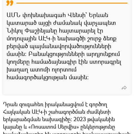
ԱՄՆ փոխնախագահ Վենսի՝ Երևան
կատարած այցի ժամանակ վարչապետ
Նիկոլ Փաշինյանը հայտարարել էր
մոդուլային ԱԷԿ-ի նախագծի շուրջ ձեռք
բերված պայմանավորվածությունների
մասին: Բանակցությունների արդյունքում
կողմերը համաձայնագիր էին ստորագրել
խաղաղ ատոմի ոլորտում
համագործակցության մասին:
Դրան զուգահեռ իրականացվում է գործող
Հայկական ԱԷԿ-ի շահագործման ժամկետի
երկարաձգման նախագիծը։ 2023 թվականին
կայանը և «Ռոսատոմ Սերվիս» ընկերությունը
համաձայնագիր են ստորագրել համապատասխան