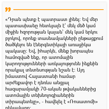
«Դրան պետք է պատրաստ լինել։ Եվ մեր
պատասխանը հետևյալն է՝ մեկ մեծ կամ
միջին հզորության կայան՝ մեկ կամ երկու
բլոկով, որոնք տասնամյակների ընթացքում
ծածկելու են էներգետիկայի առաջիկա
պակասը: Եվ, իհարկե, մենք խորապես
համոզված ենք, որ ատոմային
կարողությունների առկայությունն ինքնին
որակյալ տնտեսության նշան է։ Այդ
իմաստով Հայաստանի համար
արժեքավոր է դեռևս անցյալ
հազարամյակի 70-ական թվականներից
ատոմային տեխնոլոգիաներին
տիրապետելը», - հավելել է «Ռոսատոմի»
ղեկավարը։