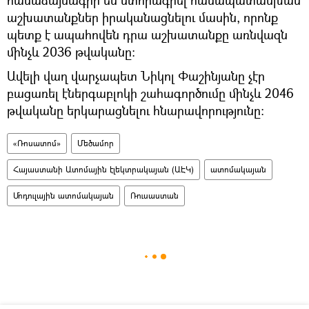
աշխատանքներ իրականացնելու մասին, որոնք
պետք է ապահովեն դրա աշխատանքը առնվազն
մինչև 2036 թվականը։
Ավելի վաղ վարչապետ Նիկոլ Փաշինյանը չէր
բացառել էներգաբլոկի շահագործումը մինչև 2046
թվականը երկարացնելու հնարավորությունը:
«Ռոսատոմ»
Մեծամոր
Հայաստանի Ատոմային էլեկտրակայան (ԱԷԿ)
ատոմակայան
Մոդուլային ատոմակայան
Ռուսաստան