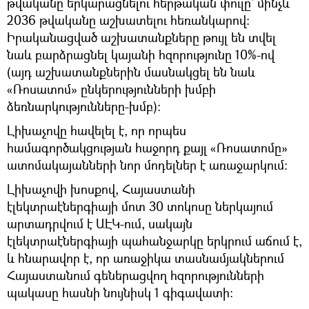
թվականը երկարացնելու հերթական փուլը՝ մինչև
2036 թվականը աշխատելու հեռանկարով:
Իրականացված աշխատանքները թույլ են տվել
նաև բարձրացնել կայանի հզորությունը 10%-ով
(այդ աշխատանքներին մասնակցել են նաև
«Ռոսատոմ» ընկերությունների խմբի
ձեռնարկությունները-խմբ):
Լիխաչովը հավելել է, որ որպես
համագործակցության հաջորդ քայլ «Ռոսատոմը»
ատոմակայանների նոր մոդելներ է առաջարկում։
Լիխաչովի խոսքով, Հայաստանի
էլեկտրաէներգիայի մոտ 30 տոկոսը ներկայում
արտադրվում է ԱԷԿ-ում, սակայն
էլեկտրաէներգիայի պահանջարկը երկրում աճում է,
և հնարավոր է, որ առաջիկա տասնամյակներում
Հայաստանում գեներացվող հզորությունների
պակասը հասնի նույնիսկ 1 գիգավատի: