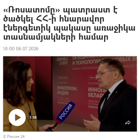
«Ռոսատոմը» պատրաստ է
ծածկել ՀՀ-ի հնարավոր
էներգետիկ պակասը առաջիկա
տասնամյակների համար
18:00 06.07.2026
1:18
Դիտել
© Россия 24
տեսանյութը