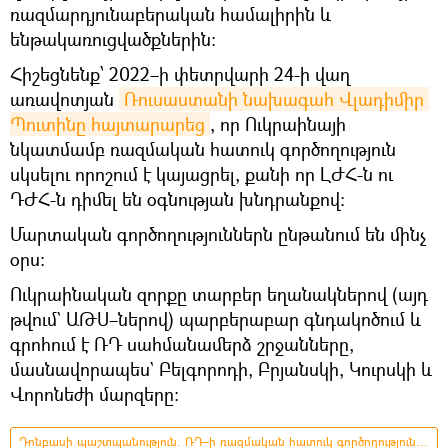
ռազմարդյունաբերական համալիրին և
ենթակառուցվածքներին։
Հիշեցնենք՝ 2022–ի փետրվարի 24-ի վաղ
առավոտյան
Ռուսաստանի նախագահ Վլադիմիր 
Պուտինը հայտարարեց
, որ Ուկրաինայի
նկատմամբ ռազմական հատուկ գործողություն
սկսելու որոշում է կայացրել, քանի որ ԼԺՀ-ն ու
ԴԺՀ-ն դիմել են օգնության խնդրանքով։
Մարտական գործողություններն ընթանում են մինչ
օրս։
Ուկրաինական զորքը տարբեր եղանակներով (այդ
թվում` ԱԹՍ–ներով) պարբերաբար գնդակոծում և
գրոհում է ՌԴ սահմանամերձ շրջանները,
մասնավորապես` Բելգորոդի, Բրյանսկի, Կուրսկի և
Վորոնեժի մարզերը։
Դոնբասի պաշտպանություն. ՌԴ–ի ռազմական հատուկ գործողությունը Ուկրաինայում