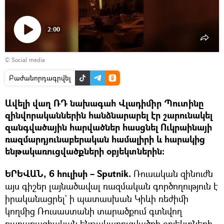
2:00
Դիտել
© Social media
տեսանյութը
Բաժանորդագրվել
Ավելի վաղ ՌԴ նախագահ Վլադիմիր Պուտինը
զինվորականներին հանձնարարել էր շարունակել
զանգվածային հարվածներ հասցնել Ուկրաինայի
ռազմարդյունաբերական համալիրի և հարակից
ենթակառուցվածքների օբյեկտներին։
ԵՐԵՎԱՆ, 6 հուլիսի – Sputnik.
Ռուսական զինուժն
այս գիշեր լայնածավալ ռազմական գործողություն է
իրականացրել` ի պատասխան Կիևի ռեժիմի
կողմից Ռուսաստանի տարածքում գտնվող
քաղաքացիական ենթակառուցվածքի օբյեկտների