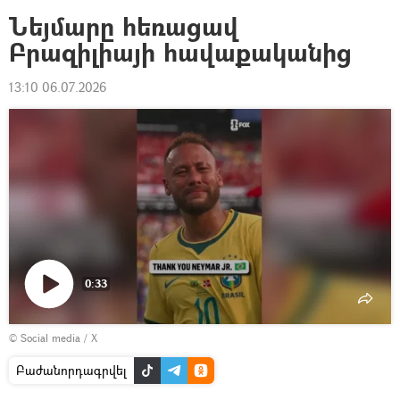
Նեյմարը հեռացավ
Բրազիլիայի հավաքականից
13:10 06.07.2026
0:33
Դիտել
© Social media / X
տեսանյութը
Բաժանորդագրվել