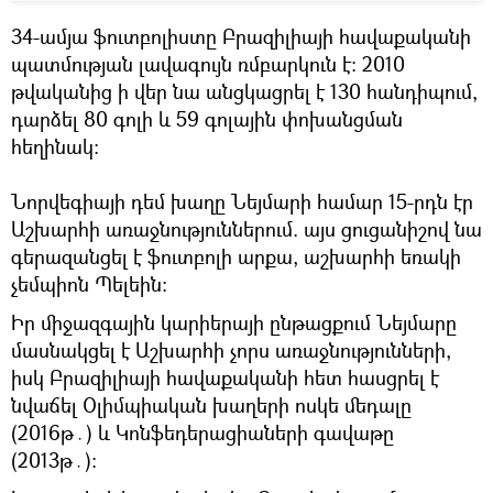
34-ամյա ֆուտբոլիստը Բրազիլիայի հավաքականի
պատմության լավագույն ռմբարկուն է։ 2010
թվականից ի վեր նա անցկացրել է 130 հանդիպում,
դարձել 80 գոլի և 59 գոլային փոխանցման
հեղինակ։
Նորվեգիայի դեմ խաղը Նեյմարի համար 15-րդն էր
Աշխարհի առաջնություններում. այս ցուցանիշով նա
գերազանցել է ֆուտբոլի արքա, աշխարհի եռակի
չեմպիոն Պելեին։
Իր միջազգային կարիերայի ընթացքում Նեյմարը
մասնակցել է Աշխարհի չորս առաջնությունների,
իսկ Բրազիլիայի հավաքականի հետ հասցրել է
նվաճել Օլիմպիական խաղերի ոսկե մեդալը
(2016թ․) և Կոնֆեդերացիաների գավաթը
(2013թ․)։