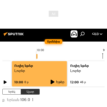
ՀԱՅ
Արմենիա
10:00
10
Ուղիղ եթեր
Ուղիղ եթեր
Լուրեր
Լուրեր
Եթեր
10:00
12:00
0 ր
46 ր
Երեկ
Այսօր
ք. Երևան
106.0