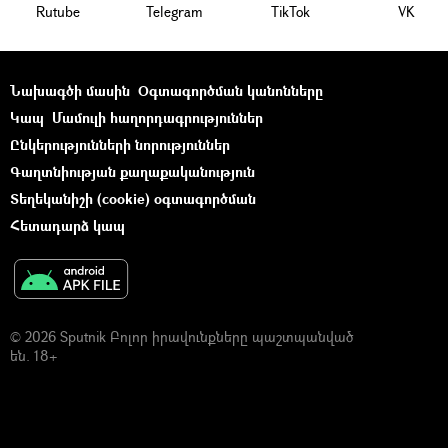
Rutube
Telegram
ТikТоk
VK
Նախագծի մասին
Օգտագործման կանոնները
Կապ
Մամուլի հաղորդագրություններ
Ընկերությունների նորություններ
Գաղտնիության քաղաքականություն
Տեղեկանիշի (cookie) օգտագործման
Հետադարձ կապ
© 2026 Sputnik Բոլոր իրավունքները պաշտպանված
են. 18+