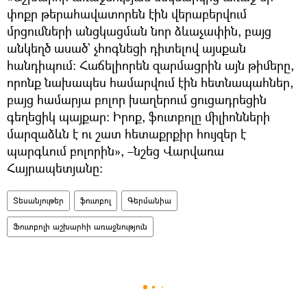
փոքր թերահավատորեն էին վերաբերվում
մրցումների անցկացման նոր ձևաչափին, բայց
անկեղծ ասած` չհոգնեցի դիտելով այսքան
հանդիպում։ Հաճելիորեն զարմացրին այն թիմերը,
որոնք նախապես համարվում էին հետնապահներ,
բայց համարյա բոլոր խաղերում ցուցադրեցին
գեղեցիկ պայքար։ Իրոք, ֆուտբոլը միլիոնների
մարզաձևն է ու շատ հետաքրքիր հույզեր է
պարգևում բոլորին», –նշեց Վարվառա
Հայրապետյանը։
Տեսանյութեր
ֆուտբոլ
Գերմանիա
Ֆուտբոլի աշխարհի առաջնություն