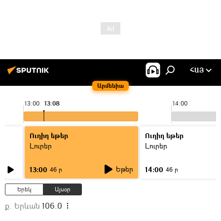
ՀԱՅ
Արմենիա
13:00
13:08
14:00
Ուղիղ եթեր
Ուղիղ եթեր
Լուրեր
Լուրեր
Եթեր
13:00
14:00
46 ր
46 ր
Երեկ
Այսօր
ք. Երևան
106.0