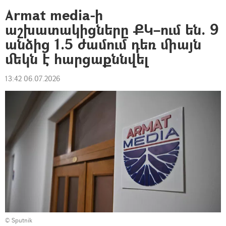
Armat media-ի
աշխատակիցները ՔԿ–ում են. 9
անձից 1.5 ժամում դեռ միայն
մեկն է հարցաքննվել
13:42 06.07.2026
© Sputnik