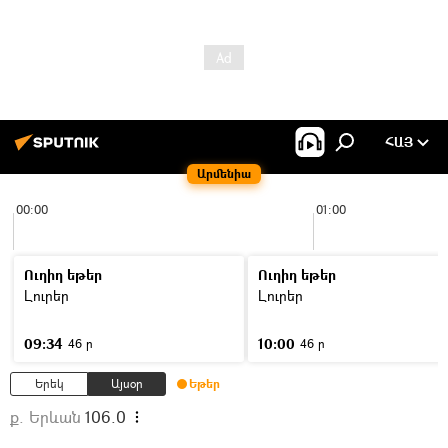
ՀԱՅ
Արմենիա
00:00
01:00
Ուղիղ եթեր
Ուղիղ եթեր
Լուրեր
Լուրեր
09:34
10:00
46 ր
46 ր
Երեկ
Այսօր
Եթեր
ք. Երևան
106.0