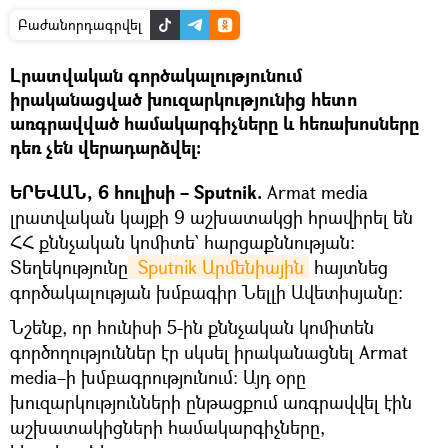
Բաժանորդագրվել
Լրատվական գործակալությունում
իրականացված խուզարկությունից հետո
առգրավված համակարգիչները և հեռախոսները
դեռ չեն վերադարձվել։
ԵՐԵՎԱՆ, 6 հուլիսի – Sputnik.
Armat media
լրատվական կայքի 9 աշխատակցի հրավիրել են
ՀՀ քննչական կոմիտե` հարցաքննության։
Տեղեկությունը
 Sputnik Արմենիային
հայտնեց
գործակալության խմբագիր Նելլի Ավետիսյանը։
Նշենք, որ հունիսի 5-ին քննչական կոմիտեն
գործողություններ էր սկսել իրականացնել Armat
media–ի խմբագրությունում։ Այդ օրը
խուզարկությունների ընթացքում առգրավվել էին
աշխատակիցների համակարգիչները,