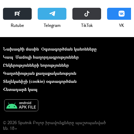
Rutube
Telegram
ТikТоk
VK
Նախագծի մասին
Օգտագործման կանոնները
Կապ
Մամուլի հաղորդագրություններ
Ընկերությունների նորություններ
Գաղտնիության քաղաքականություն
Տեղեկանիշի (cookie) օգտագործման
Հետադարձ կապ
© 2026 Sputnik Բոլոր իրավունքները պաշտպանված
են. 18+