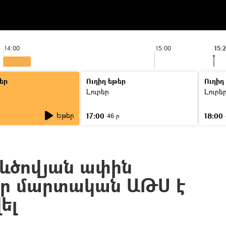
14:00
15:00
15:
եր
Ուղիղ եթեր
Ուղիղ
Լուրեր
Լուրե
Եթեր
17:00
18:00
46 ր
սևծովյան ափին
ր մարտական ԱԹՍ է
ել