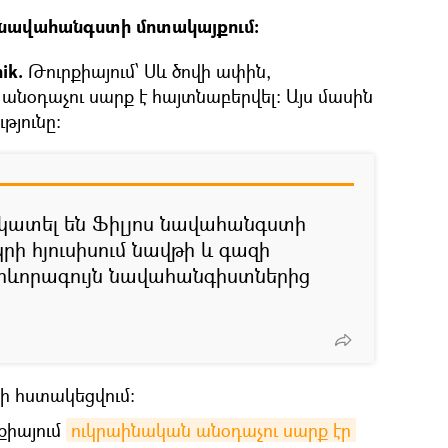
ս նավահանգստի մոտակայքում։
nik.
Թուրքիայում՝ Սև ծովի ափին,
օդաչու սարք է հայտնաբերվել։ Այս մասին
թյունը։
 նկատել են Ֆիլյոս նավահանգստի
կրի հյուսիսում նավթի և գազի
ևորագույն նավահանգիստներից
չի հստակեցվում։
րքիայում
ուկրաինական անօդաչու սարք էր 