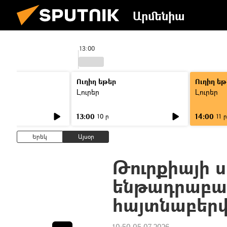
Արմենիա
13:00
Ուղիղ եթեր
Ուղիղ եթ
Լուրեր
Լուրեր
13:00
14:00
10 ր
11 ր
Երեկ
Այսօր
Թուրքիայի 
ենթադրաբա
հայտնաբերվ
10:50 05.07.2026