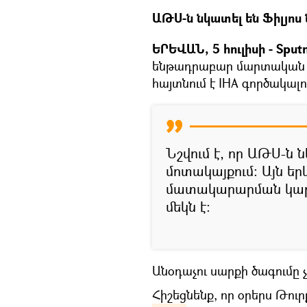
​ԱԹՍ-ն նկատել են Ֆիլյո
​ԵՐԵՎԱՆ, 5 հուլիսի - Sput
ենթադրաբար մարտական ան
հայտնում է IHA գործակալու
Նշվում է, որ ԱԹՍ-ն
մոտակայքում։ Այն եր
մատակարարման կար
մեկն է։
​Անօդաչու սարքի ծագումը 
​Հիշեցնենք, որ օրերս Թու