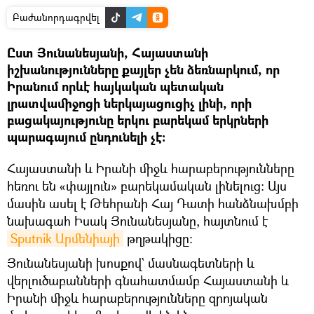
Բաժանորդագրվել
Ըստ Յունանեսյանի, Հայաստանի
իշխանությունները քայլեր չեն ձեռնարկում, որ
Իրանում որևէ հայկական պետական
լրատվամիջոցի ներկայացուցիչ լինի, որի
բացակայությունը երկու բարեկամ երկրների
պարագայում ընդունելի չէ։
Հայաստանի և Իրանի միջև հարաբերությունները
հեռու են «փայլուն» բարեկամական լինելուց։ Այս
մասին ասել է Թեհրանի Հայ Դատի hանձնախմբի
նախագահ Իսակ Յունանեսյանը, հայտնում է
Sputnik Արմենիայի
թղթակիցը։
Յունանեսյանի խոսքով` մասնագետների և
վերլուծաբանների գնահատմամբ Հայաստանի և
Իրանի միջև հարաբերությունները զրոյական