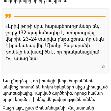
մակարդակից մի քիչ ավելին են։
«Լրիվ թղթի վրա հարաբերություններ են,
շուրջ 132 պայմանագիր Է ստորագրվել
վերջին 23–24 տարվա ընթացքում, ո՞ր մեկն
է իրականացվել։ Միակը Քաջարանի
թունելի նախագիծն է, որ իրականացվում
է»,–ասաց նա։
Նա ընդգծել է, որ իրանցի վերլուծաբաններն
անվերջ խոսում են երկու երկրների միջև չիրացված
պոտենցիալից, չարված գործերից, որոնց համար
երկու կողմն էլ իրենց մեղավորությունն ունեն։
Բացի այդ, ըստ Յունանեսյանի, Հայաստանի