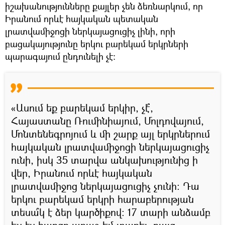
իշախանությունները քայլեր չեն ձեռնարկում, որ
Իրանում որևէ հայկական պետական
լրատվամիջոցի ներկայացուցիչ լինի, որի
բացակայությունը երկու բարեկամ երկրների
պարագայում ընդունելի չէ։
«Ասում եք բարեկամ երկիր, չէ՞,
Հայաստանը Ռումինիայում, Մոլդովայում,
Մոնտենեգրոյում և մի շարք այլ երկրներում
հայկական լրատվամիջոցի ներկայացուցիչ
ունի, իսկ 35 տարվա անկախությունից ի
վեր, Իրանում որևէ հայկական
լրատվամիջոց ներկայացուցիչ չունի։ Դա
երկու բարեկամ երկրի հարաբերության
տեսա՞կ է ձեր կարծիքով։ 17 տարի անձամբ