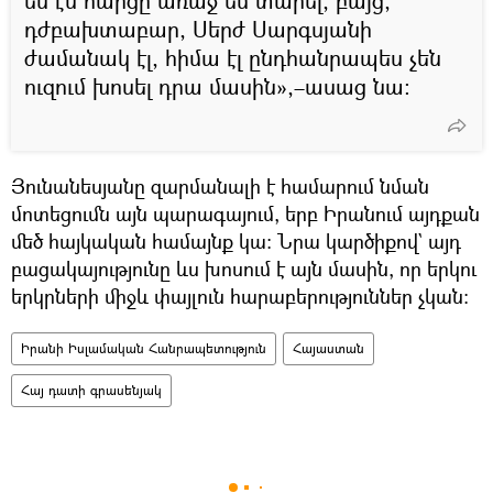
ես էս հարցը առաջ եմ տարել, բայց,
դժբախտաբար, Սերժ Սարգսյանի
ժամանակ էլ, հիմա էլ ընդհանրապես չեն
ուզում խոսել դրա մասին»,–ասաց նա։
Յունանեսյանը զարմանալի է համարում նման
մոտեցումն այն պարագայում, երբ Իրանում այդքան
մեծ հայկական համայնք կա։ Նրա կարծիքով` այդ
բացակայությունը ևս խոսում է այն մասին, որ երկու
երկրների միջև փայլուն հարաբերություններ չկան։
Իրանի Իսլամական Հանրապետություն
Հայաստան
Հայ դատի գրասենյակ