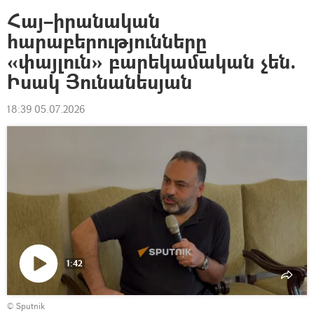
Հայ–իրանական
հարաբերությունները
«փայլուն» բարեկամական չեն.
Իսակ Յունանեսյան
18:39 05.07.2026
1:42
Դիտել
© Sputnik
տեսանյութը