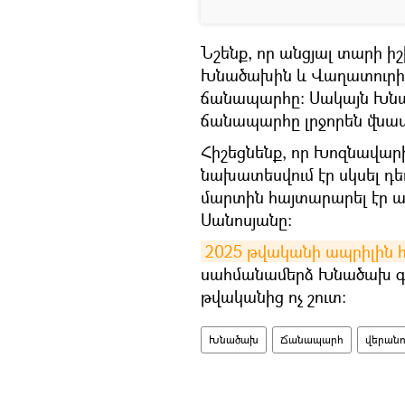
Նշենք, որ անցյալ տարի ի
Խնածախին և Վաղատուրին
ճանապարհը։ Սակայն Խնա
ճանապարհը լրջորեն վնաս
Հիշեցնենք, որ Խոզնավար
նախատեսվում էր սկսել դե
մարտին հայտարարել էր 
Սանոսյանը։
2025 թվականի ապրիլին 
սահմանամերձ Խնածախ գյ
թվականից ոչ շուտ։
Խնածախ
Ճանապարհ
վերանո