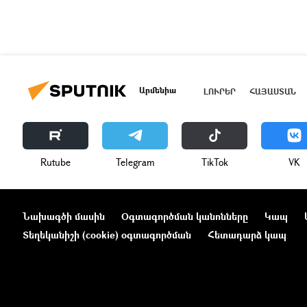
Արմենիա
ԼՈՒՐԵՐ
ՀԱՅԱՍՏԱՆ
Rutube
Telegram
ТikТоk
VK
Նախագծի մասին
Օգտագործման կանոնները
Կապ
Տեղեկանիշի (cookie) օգտագործման
Հետադարձ կապ