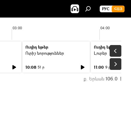
РУС
ՀԱՅ
03:00
04:00
Ուղիղ եթեր
Ուղիղ եթեր
Ուրիշ նորություններ
Լուրեր
10:08
11:00
51 ր
9 ր
ք. Երևան
106.0