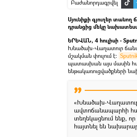
Բաժանորդագրվել
Սյունիքի գյուղեր տանող
դրանցից մեկը նախատեսվո
ԵՐԵՎԱՆ, 4 հուլիսի - Sputn
Խնածախ-Վաղատուր ճան
մշակման փուլում է։
Sputn
պատասխան այս մասին հա
ենթակառուցվածքների նախ
«Խնածախ-Վաղատուր
ավտոճանապարհի հատ
տեղեկացնում ենք, որ
հայտնել են նախարարո