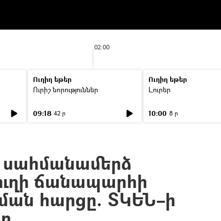
02:00
Ուղիղ եթեր
Ուղիղ եթեր
Ուրիշ նորություններ
Լուրեր
09:18
10:00
42 ր
8 ր
 է սահմանամերձ
ուղի ճանապարհի
ման հարցը. ՏԿԵՆ–ի
ը