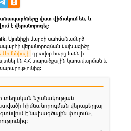
 ճանապարհները վատ վիճակում են, և
ւմ է վերանորոգել։
ik.
Սյունիքի մարզի սահմանամերձ
ապարհի վերանորոգման նախագիծը
ik Արմենիայի
գրավոր հարցմանն ի
յտնել են ՀՀ տարածքային կառավարման և
արարությունից։
 տեղական նշանակության
վածի հիմնանորոգման վերաբերյալ
 գտնվում է նախագծային փուլում», -
ւթյունից։