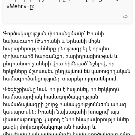
«Mehr»–ը։
Գործակալության փոխանցմամբ` Իրանի
նախագահը Թեհրանի և Երևանի միջև
հարաբերությունները բնութագրել է որպես
փոխադարձ հարգանքի, բարիդրացիության և
ընդհանուր շահերի վրա հիմնված՝ նշելով, որ
երկրները մշտապես ընդլայնում են կառուցողական
համագործակցությունը տարբեր ոլորտներում։
Փեզեշքիանը նաև հույս է հայտնել, որ երկկողմ
համապարփակ համագործակցության
համաձայնագրի շուրջ բանակցություններն արագ
կավարտվեն։ Իրանի նախագահի խոսքով՝ այս
փաստաթուղթը կարող է նոր հնարավորություններ
բացել փոխգործակցության համար և
միաժամանակ ամրապնդել համագործակցությունը