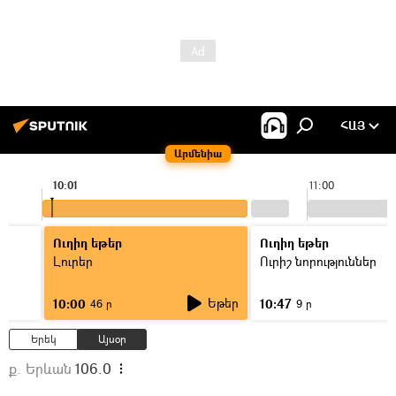
ՀԱՅ
Արմենիա
10:01
11:00
Ուղիղ եթեր
Ուղիղ եթեր
Լուրեր
Ուրիշ նորություններ
Եթեր
10:00
10:47
46 ր
9 ր
Երեկ
Այսօր
ք. Երևան
106.0