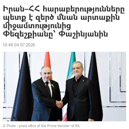
Իրան–ՀՀ հարաբերությունները
պետք է զերծ մնան արտաքին
միջամտությունից
Փեզեշքիանը՝ Փաշինյանին
10:46 04.07.2026
© Photo : press office of the Prime Minister of RA