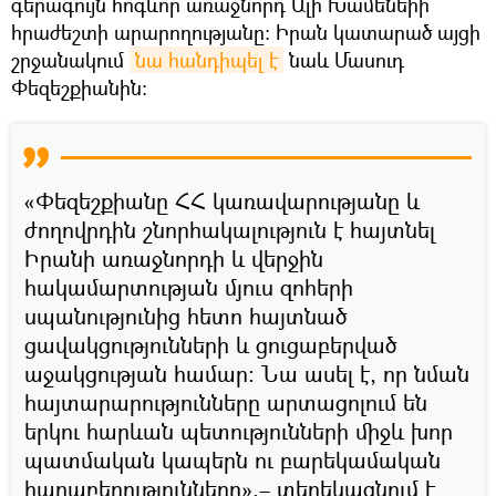
գերագույն հոգևոր առաջնորդ Ալի Խամենեիի
հրաժեշտի արարողությանը։ Իրան կատարած այցի
շրջանակում
նա հանդիպել է
նաև Մասուդ
Փեզեշքիանին։
«Փեզեշքիանը ՀՀ կառավարությանը և
ժողովրդին շնորհակալություն է հայտնել
Իրանի առաջնորդի և վերջին
հակամարտության մյուս զոհերի
սպանությունից հետո հայտնած
ցավակցությունների և ցուցաբերված
աջակցության համար։ Նա ասել է, որ նման
հայտարարությունները արտացոլում են
երկու հարևան պետությունների միջև խոր
պատմական կապերն ու բարեկամական
հարաբերությունները»,– տեղեկացնում է