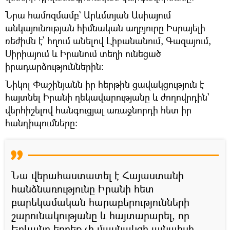
Նրա համոզմամբ` Արևմտյան Ասիայում
անկայունության հիմնական աղբյուրը Իսրայելի
ռեժիմն է՝ հղում անելով Լիբանանում, Գազայում,
Սիրիայում և Իրանում տեղի ունեցած
իրադարձություններին։
Նիկոլ Փաշինյանն իր հերթին ցավակցություն է
հայտնել Իրանի ղեկավարությանը և ժողովրդին՝
վերհիշելով հանգուցյալ առաջնորդի հետ իր
հանդիպումները։
Նա վերահաստատել է Հայաստանի
հանձնառությունը Իրանի հետ
բարեկամական հարաբերությունների
շարունակությանը և հայտարարել, որ
Երևանը երբեք չի մասնակցի այնպիսի