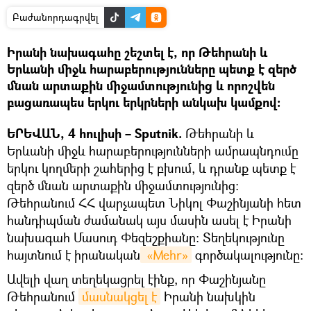
Բաժանորդագրվել
Իրանի նախագահը շեշտել է, որ Թեհրանի և
Երևանի միջև հարաբերությունները պետք է զերծ
մնան արտաքին միջամտությունից և որոշվեն
բացառապես երկու երկրների անկախ կամքով։
ԵՐԵՎԱՆ, 4 հուլիսի – Sputnik.
Թեհրանի և
Երևանի միջև հարաբերությունների ամրապնդումը
երկու կողմերի շահերից է բխում, և դրանք պետք է
զերծ մնան արտաքին միջամտությունից։
Թեհրանում ՀՀ վարչապետ Նիկոլ Փաշինյանի հետ
հանդիպման ժամանակ այս մասին ասել է Իրանի
նախագահ Մասուդ Փեզեշքիանը։ Տեղեկությունը
հայտնում է իրանական
 «Mehr»
գործակալությունը։
Ավելի վաղ տեղեկացրել էինք, որ Փաշինյանը
Թեհրանում
մասնակցել է
Իրանի նախկին