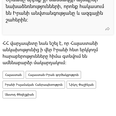
նախաձեռնությունների, որոնք հակասում
են Իրանի անվտանգությանը և ազգային
շահերին։
ՀՀ վարչապետը նաև նշել է, որ Հայաստանի
անկախությունից ի վեր Իրանի հետ երկկողմ
հարաբերությունները հիմա գտնվում են
ամենաբարձր մակարդակում։
Հայաստան
Հայաստան–Իրան գործակցություն
Իրանի Իսլամական Հանրապետություն
Նիկոլ Փաշինյան
Մասուդ Փեզեշքիան