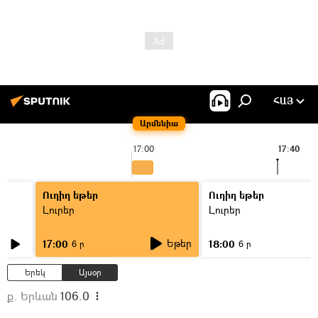
ՀԱՅ
Արմենիա
17:00
17:40
Ուղիղ եթեր
Ուղիղ եթեր
Լուրեր
Լուրեր
Եթեր
17:00
18:00
6 ր
6 ր
Երեկ
Այսօր
ք. Երևան
106.0