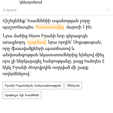
կենտրոնում
© Sputnik
Հիշեցնենք` Խամենեիի սպանության լուրը
պաշտոնապես
հաստատվեց
մարտի 1-ին։
Նրա մահից հետո Իրանի նոր գերագույն
առաջնորդ
դարձավ
նրա որդին՝ Մոջաթաբան,
որը վնասվածքների պատճառով և
անվտանգության նկատառումներից ելնելով մինչ
օրս չի ներկայացել հանրությանը, բայց հանդես է
եկել Իրանի ժողովրդին ուղղված մի շարք
ուղերձներով:
Իրանի Իսլամական Հանրապետություն
Թեհրան
Այաթոլլա Ալի Խամենեի