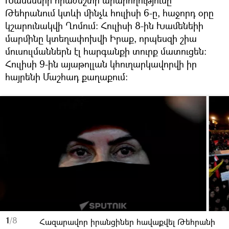
Խամենեիի հրաժեշտի արարողությունը
Թեհրանում կտևի մինչև հուլիսի 6-ը, հաջորդ օրը
կշարունակվի Ղոմում։ Հուլիսի 8-ին Խամենեիի
մարմինը կտեղափոխվի Իրաք, որպեսզի շիա
մուսուլմաններն էլ հարգանքի տուրք մատուցեն։
Հուլիսի 9-ին այաթոլլան կհուղարկավորվի իր
հայրենի Մաշհադ քաղաքում։
1
/8
Հազարավոր իրանցիներ հավաքվել Թեհրանի