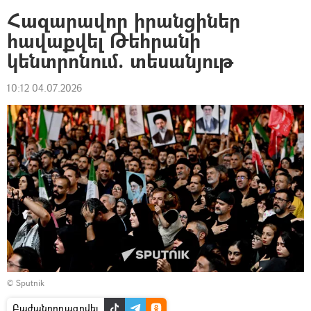
Հազարավոր իրանցիներ
հավաքվել Թեհրանի
կենտրոնում. տեսանյութ
10:12 04.07.2026
© Sputnik
Բաժանորդագրվել