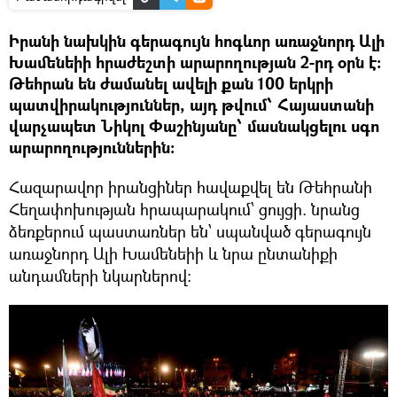
Իրանի նախկին գերագույն հոգևոր առաջնորդ Ալի
Խամենեիի հրաժեշտի արարողության 2-րդ օրն է։
Թեհրան են ժամանել ավելի քան 100 երկրի
պատվիրակություններ, այդ թվում՝ Հայաստանի
վարչապետ Նիկոլ Փաշինյանը՝ մասնակցելու սգո
արարողություններին:
Հազարավոր իրանցիներ հավաքվել են Թեհրանի
Հեղափոխության հրապարակում՝ ցույցի. նրանց
ձեռքերում պաստառներ են՝ սպանված գերագույն
առաջնորդ Ալի Խամենեիի և նրա ընտանիքի
անդամների նկարներով։