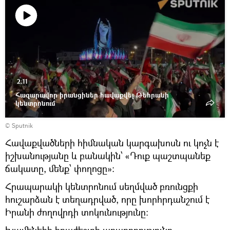
Դիտել
տեսանյութը
2:11
Հազարավոր իրանցիներ հավաքվել Թեհրանի
կենտրոնում
© Sputnik
Հավաքվածների հիմնական կարգախոսն ու կոչն է
իշխանությանը և բանակին՝ «Դուք պաշտպանեք
ճակատը, մենք՝ փողոցը»։
Հրապարակի կենտրոնում սեղմված բռունցքի
հուշարձան է տեղադրված, որը խորհրդանշում է
Իրանի ժողովրդի տոկունությունը: