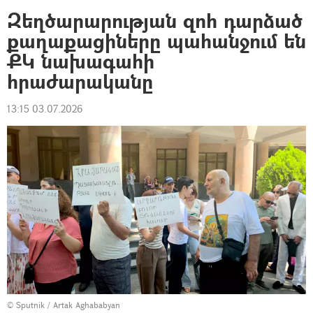
Զեղծարարության զոհ դարձած
քաղաքացիները պահանջում են
ՔԿ նախագահի
հրաժարականը
13:15 03.07.2026
© Sputnik / Artak Aghababyan