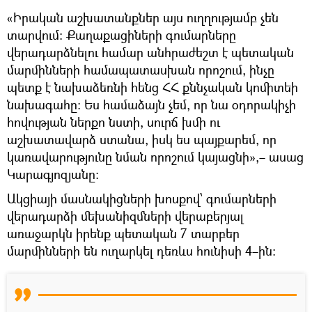
«Իրական աշխատանքներ այս ուղղությամբ չեն
տարվում։ Քաղաքացիների գումարները
վերադարձնելու համար անհրաժեշտ է պետական
մարմինների համապատասխան որոշում, ինչը
պետք է նախաձեռնի հենց ՀՀ քննչական կոմիտեի
նախագահը։ Ես համաձայն չեմ, որ նա օդորակիչի
հովության ներքո նստի, սուրճ խմի ու
աշխատավարձ ստանա, իսկ ես պայքարեմ, որ
կառավարությունը նման որոշում կայացնի»,– ասաց
Կարագյոզյանը։
Ակցիայի մասնակիցների խոսքով՝ գումարների
վերադարձի մեխանիզմների վերաբերյալ
առաջարկն իրենք պետական 7 տարբեր
մարմինների են ուղարկել դեռևս հունիսի 4–ին։