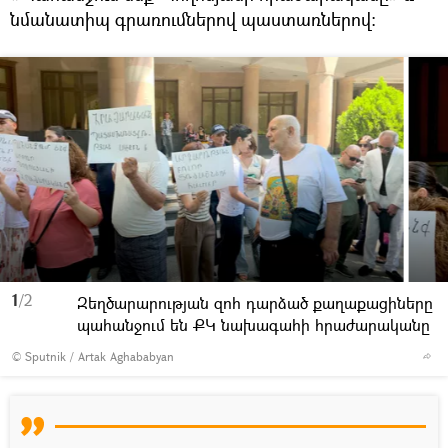
նմանատիպ գրառումներով պաստառներով։
1
/2
Զեղծարարության զոհ դարձած քաղաքացիները
պահանջում են ՔԿ նախագահի հրաժարականը
© Sputnik / Artak Aghababyan