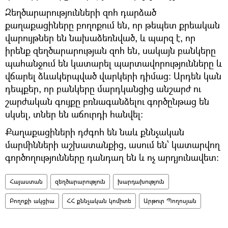
Զեղծարարությունների զոհ դարձած
քաղաքացիները բողոքում են, որ թեպետ քրեական
վարույթներ են նախաձեռնված, և պարզ է, որ
իրենք զեղծարարության զոհ են, սակայն բանկերը
պահանջում են կատարել պարտավորությունները և
վճարել ձևակերպված վարկերի դիմաց։ Արդեն կան
դեպքեր, որ բանկերը մարդկանցից անշարժ ու
շարժական գույքը բռնագանձելու գործընթաց են
սկսել, տներ են աճուրդի հանվել։
Քաղաքացիների դժգոհ են նաև քննչական
մարմինների աշխատանքից, ասում են՝ կատարվող
գործողությունները դանդաղ են և ոչ արդյունավետ։
Հայաստան
զեղծարարություն
խարդախություն
Բողոքի ակցիա
ՀՀ քննչական կոմիտե
Արթուր Պողոսյան