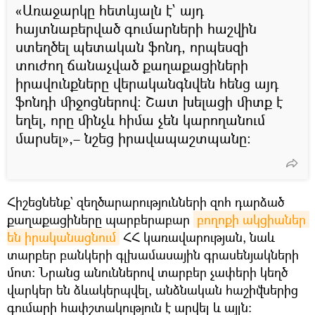
«Առաջարկը հետևյալն է` այդ
հայտնաբերված գումարների հաշվին
ստեղծել պետական ֆոնդ, որպեսզի
տուժող ճանաչված քաղաքացիների
իրավունքները վերականգնվեն հենց այդ
ֆոնդի միջոցներով։ Շատ խելացի միտք է
եղել, որը մինչև հիմա չեն կարողանում
մարսել»,– նշեց իրավապաշտպանը։
Հիշեցնենք` զեղծարարությունների զոհ դարձած
քաղաքացիները պարբերաբար
բողոքի ակցիաներ 
են իրականացնում
ՀՀ կառավարության, նաև
տարբեր բանկերի գլխամասային գրասենյակների
մոտ։ Նրանց անուններով տարբեր չափերի կեղծ
վարկեր են ձևակերպվել, անձնական հաշիվներից
գումարի հափշտակություն է արվել և այլն։