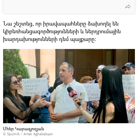
Նա շեշտեց, որ իրավապահները ձախողել են
կիբեռհանցագործությունների և ներդրումային
խարդախությունների դեմ պայքարը։
Մհեր Կարագյոզյան
© Sputnik / Artak Aghababyan