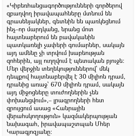
«Կիբեռհանցագործությունների գործերով
զբաղվող իրավապահները մտնում են
գրասենյակներ, գետնին են պառկեցնում
ինչ–որ մարդկանց, նրանց մոտ
հայտնաբերում են բավականին
պատկառելի չափերի գումարներ, սակայն
այդ ամենը չի տրվում խաբեության
զոհերին, այլ ուղղվում է պետական բյուջե։
Մեր վերջին տեղեկություններով՝ մեկ
դեպքով հայտնաբերվել է 30 միլիոն դրամ,
դրանից առաջ՝ 670 միլիոն դրամ, սակայն
այդ միջոցները տուժողներին չեն
փոխանցվում»,– լրագրողների հետ
զրույցում ասաց «Հանրային
վերահսկողություն» կազմակերպության
նախագահ, իրավապաշտպան Մհեր
Կարագյոզյանը։