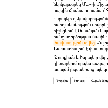
ներկայացրեց ՄԱԿ-ի Միջա
հայցին միանալու համար՝
Իսրայելի ղեկավարությունն
բարոյականություն սովորե
հիշեցնում է Օսմանյան կա
հանցագործության մասին: 
հավանություն տվեց
Հայո
Նախատեսվում է փաստաթո
Թուրքիան և Իսրայելը վեր
դիտարկում որպես ազգայի
առայժմ լեզվակռվից այն կո
Թուրքիա
Իսրայել
Հաքան Ֆի