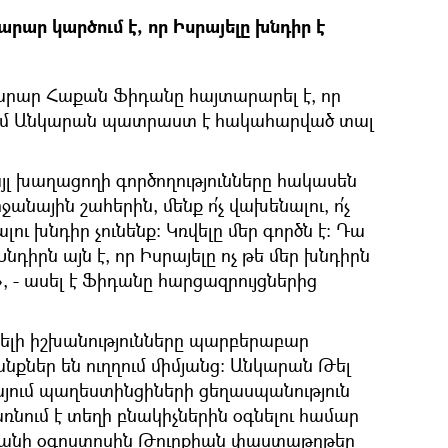
ար կարծում է, որ Իսրայելը խնդիր է
րար Հաքան Ֆիդանը հայտարարել է, որ
ւմ Անկարան պատրաստ է հակահարված տալ
այլ խաղացողի գործողությունները հակասեն
նային շահերին, մենք ո՛չ վախենալու, ո՛չ
ալու խնդիր չունենք։ Կռվելը մեր գործն է։ Դա
դիրն այն է, որ Իսրայելը ոչ թե մեր խնդիրն
, - ասել է Ֆիդանը հարցազրույցներից
յելի իշխանությունները պարբերաբար
քներ են ուղղում միմյանց։ Անկարան Թել
այում պաղեստինցիների ցեղասպանություն
ռնում է տեղի բնակիչներին օգնելու համար
ականի օգոստոսին Թուրքիան փաստաթղթեր