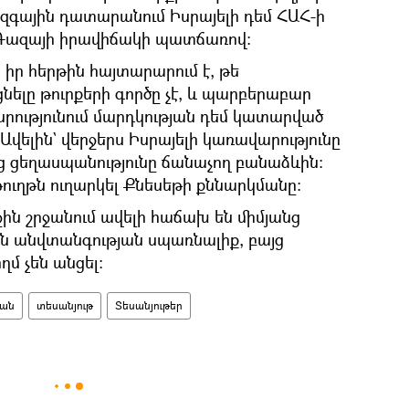
զգային դատարանում Իսրայելի դեմ ՀԱՀ-ի
 Գազայի իրավիճակի պատճառով։
 իր հերթին հայտարարում է, թե
ցնելը թուրքերի գործը չէ, և պարբերաբար
յսրությունում մարդկության դեմ կատարված
Ավելին` վերջերս Իսրայելի կառավարությունը
ց ցեղասպանությունը ճանաչող բանաձևին։
ւղթն ուղարկել Քնեսեթի քննարկմանը։
ջին շրջանում ավելի հաճախ են միմյանց
ն անվտանգության սպառնալիք, բայց
ղմ չեն անցել։
դան
տեսանյութ
Տեսանյութեր