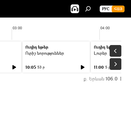
РУС
ՀԱՅ
03:00
04:00
Ուղիղ եթեր
Ուղիղ եթեր
Ուրիշ նորություններ
Լուրեր
10:05
11:00
53 ր
5 ր
ք. Երևան
106.0