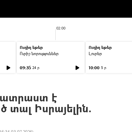
02:00
Ուղիղ եթեր
Ուղիղ եթեր
Ուրիշ նորություններ
Լուրեր
09:35
10:00
24 ր
5 ր
պատրաստ է
 տալ Իսրայելին.
16:34 03.07.2026
)