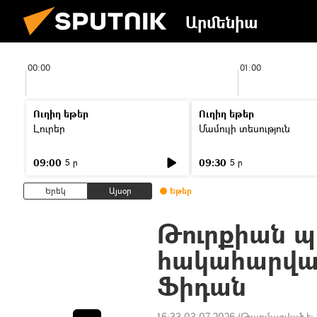
Արմենիա
00:00
01:00
Ուղիղ եթեր
Ուղիղ եթեր
Լուրեր
Մամուլի տեսություն
09:00
09:30
5 ր
5 ր
Երեկ
Այսօր
Եթեր
Թուրքիան 
հակահարված
Ֆիդան
16:33 03.07.2026
(Թարմացված է: