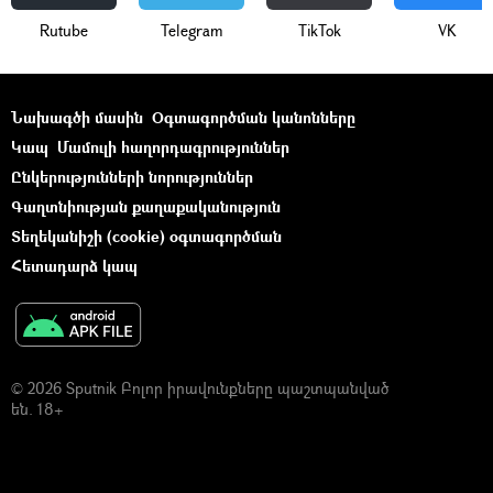
Rutube
Telegram
ТikТоk
VK
Նախագծի մասին
Օգտագործման կանոնները
Կապ
Մամուլի հաղորդագրություններ
Ընկերությունների նորություններ
Գաղտնիության քաղաքականություն
Տեղեկանիշի (cookie) օգտագործման
Հետադարձ կապ
© 2026 Sputnik Բոլոր իրավունքները պաշտպանված
են. 18+