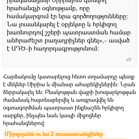
հրահանգչի օգնությամբ, որը
համակարգում էր նրա գործողությունները։
Նա լուսանկարել է օբյեկտը և հրկիզող
խառնուրդով շշերի պատրաստման համար
անհրաժեշտ բաղադրիչներ գնել»,– ասված
է ԱԴԾ–ի հաղորդագրությունում։
Հարձակումը կատարելուց հետո տղամարդը պետք
է մեկներ Սիրիա և միանար ահաբեկիչներին։ Նրան
ձերբակալել են։ Բնակության վայրի խուզարկության
ժամանակ հայտնաբերվել և առգրավվել են
օգտագործման պատրաստ ինքնաշեն հրկիզող
սարքեր, ինչպես նաև կապի միջոցներ
հրահանգներով։
Միրզոյանն ու ևս 2 ռուսաստանցիներ 