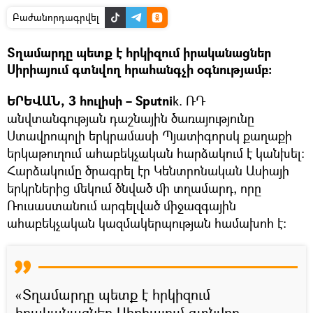
Բաժանորդագրվել
Տղամարդը պետք է հրկիզում իրականացներ
Սիրիայում գտնվող հրահանգչի օգնությամբ։
ԵՐԵՎԱՆ, 3 հուլիսի – Sputni
k. ՌԴ
անվտանգության դաշնային ծառայությունը
Ստավրոպոլի երկրամասի Պյատիգորսկ քաղաքի
երկաթուղում ահաբեկչական հարձակում է կանխել։
Հարձակումը ծրագրել էր Կենտրոնական Ասիայի
երկրներից մեկում ծնված մի տղամարդ, որը
Ռուսաստանում արգելված միջազգային
ահաբեկչական կազմակերպության համախոհ է։
«Տղամարդը պետք է հրկիզում
իրականացներ Սիրիայում գտնվող