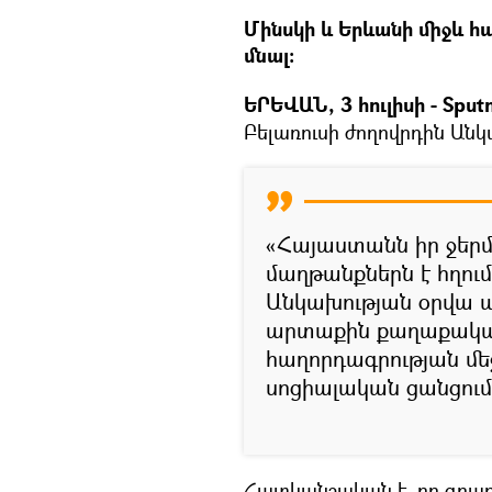
Մինսկի և Երևանի միջև հա
մնալ։
ԵՐԵՎԱՆ, 3 հուլիսի - Sputn
Բելառուսի ժողովրդին Ան
«Հայաստանն իր ջերմ
մաղթանքներն է հղում
Անկախության օրվա 
արտաքին քաղաքակա
հաղորդագրության մե
սոցիալական ցանցում
Հատկանշական է, որ գրառմ