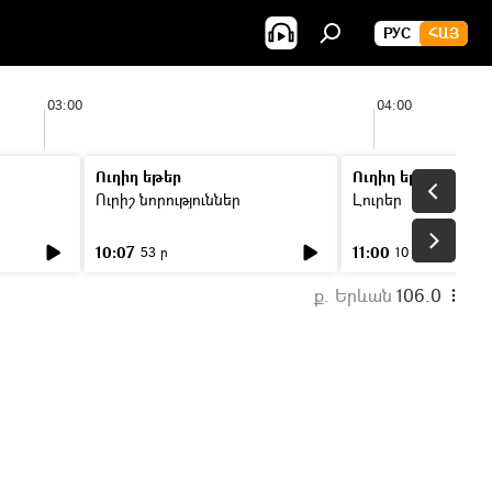
РУС
ՀԱՅ
03:00
04:00
Ուղիղ եթեր
Ուղիղ եթեր
Ուրիշ նորություններ
Լուրեր
10:07
11:00
53 ր
10 ր
ք. Երևան
106.0