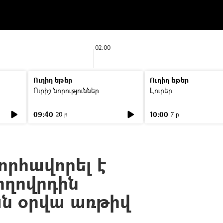
02:00
Ուղիղ եթեր
Ուղիղ եթեր
Ուրիշ նորություններ
Լուրեր
09:40
10:00
20 ր
7 ր
որհավորել է
ողովրդին
ն օրվա առթիվ