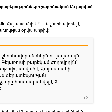
րաբերությունները շարունակում են լարված
ik.
Հայաստանի ԱԳՆ-ն շնորհավորել է
կախության օրվա առթիվ։
 շնորհավորանքներն ու լավագույն
 Բելառուսի բարեկամ ժողովրդին՝
առթիվ»,-ասված է Հայաստանի
ն գերատեսչության
ջ, որը հրապարակվել է X
։
ան մեջ Բելառուսի իշխանություններին