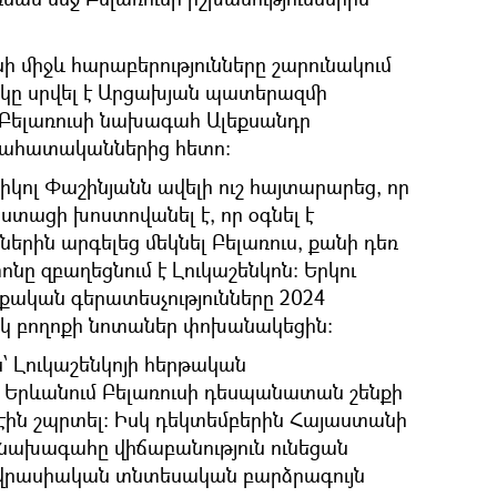
նի միջև հարաբերությունները շարունակում
ակը սրվել է Արցախյան պատերազմի
լ Բելառուսի նախագահ Ալեքսանդր
գնահատականներից հետո։
ոլ Փաշինյանն ավելի ուշ հայտարարեց, որ
տացի խոստովանել է, որ օգնել է
երին արգելեց մեկնել Բելառուս, քանի դեռ
ը զբաղեցնում է Լուկաշենկոն։ Երկու
ական գերատեսչությունները 2024
իսկ բողոքի նոտաներ փոխանակեցին։
՝ Լուկաշենկոյի հերթական
, Երևանում Բելառուսի դեսպանատան շենքի
 էին շպրտել։ Իսկ դեկտեմբերին Հայաստանի
 նախագահը վիճաբանություն ունեցան
Եվրասիական տնտեսական բարձրագույն