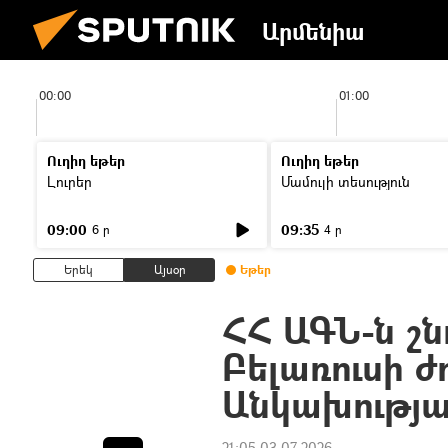
Արմենիա
00:00
01:00
Ուղիղ եթեր
Ուղիղ եթեր
Լուրեր
Մամուլի տեսություն
09:00
09:35
6 ր
4 ր
Երեկ
Այսօր
Եթեր
ՀՀ ԱԳՆ-ն շն
Բելառուսի ժ
Անկախությա
21:05 03.07.2026