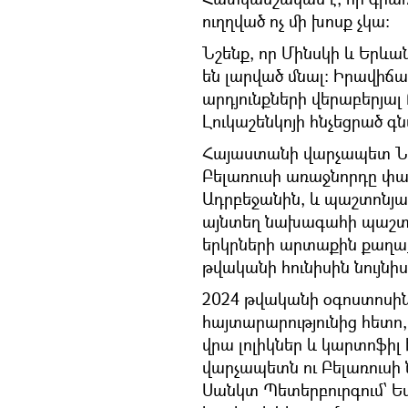
ուղղված ոչ մի խոսք չկա։
Նշենք, որ Մինսկի և Երևա
են լարված մնալ։ Իրավիճ
արդյունքների վերաբերյա
Լուկաշենկոյի հնչեցրած 
Հայաստանի վարչապետ Նիկ
Բելառուսի առաջնորդը փաս
Ադրբեջանին, և պաշտոնյան
այնտեղ նախագահի պաշտոն
երկրների արտաքին քաղաք
թվականի հունիսին նույն
2024 թվականի օգոստոսին
հայտարարությունից հետո
վրա լոլիկներ և կարտոֆիլ
վարչապետն ու Բելառուսի
Սանկտ Պետերբուրգում՝ 