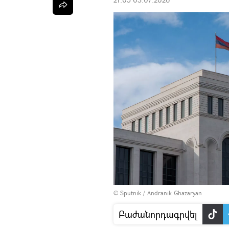
© Sputnik / Andranik Ghazaryan
Բաժանորդագրվել