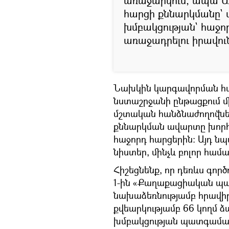
առաջարկում, ապա ԱԺ
հարցի քննարկմանը`
խմբակցության` հաջո
առաջադրելու իրավու
Նախկին կարգավորման հա
նստաշրջանի ընթացքում 
մշտական հանձնաժողովնե
քննարկման ավարտը խորհ
հաջորդ հարցերին։ Այդ ն
նիստեր, մինչև բոլոր հ
Հիշեցնենք, որ դեռևս գոր
1-ին «Քաղաքացիական պա
նախաձեռնությամբ հրավի
քվեարկությամբ 66 կողմ ձ
խմբակցության պատգամա