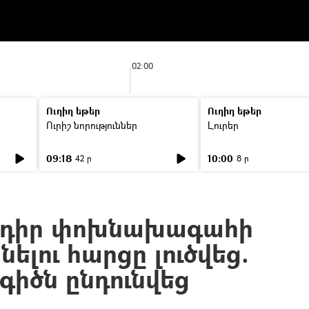
02:00
Ուղիղ եթեր
Ուղիղ եթեր
Ուրիշ նորություններ
Լուրեր
09:18
10:00
42 ր
8 ր
ադիր փոխնախագահի
նելու հարցը լուծվեց.
իծն ընդունվեց