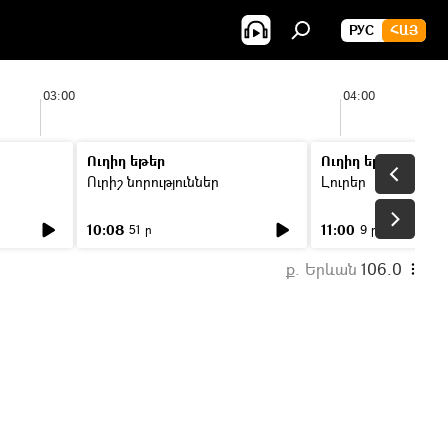
РУС
ՀԱՅ
03:00
04:00
Ուղիղ եթեր
Ուղիղ եթեր
Ուրիշ նորություններ
Լուրեր
10:08
11:00
51 ր
9 ր
ք. Երևան
106.0