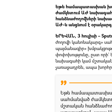
Եթե համապատասխան խմբ
ժամկետում ԱԺ նախագահ
հանձնաժողովների նախագ
ԱԺ–ն անցնում է օրակարգ
ԵՐԵՎԱՆ, 3 հուլիսի – Sput
ժողովի կանոնակարգ» ս
պայմանագիր» խմբակցու
փոփոխությունը, ըստ որի`
նախագահի կամ մշտական
չառաջադրեն, ապա խորհր
Եթե համապատասխան 
սահմանված ժամկետո
մշտական հանձնաժող