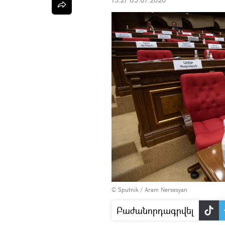
© Sputnik / Aram Nersesyan
Բաժանորդագրվել