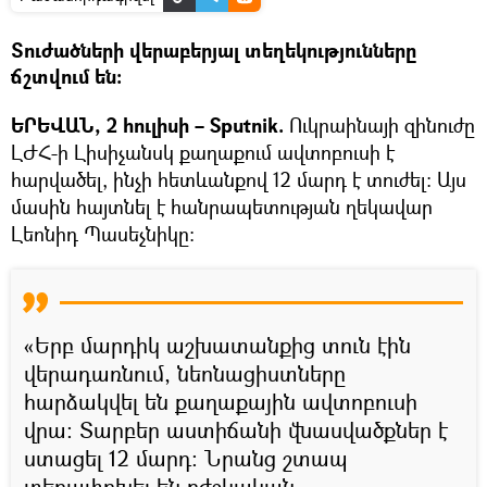
Տուժածների վերաբերյալ տեղեկությունները
ճշտվում են։
ԵՐԵՎԱՆ, 2 հուլիսի – Sputnik.
Ուկրաինայի զինուժը
ԼԺՀ-ի Լիսիչանսկ քաղաքում ավտոբուսի է
հարվածել, ինչի հետևանքով 12 մարդ է տուժել։ Այս
մասին հայտնել է հանրապետության ղեկավար
Լեոնիդ Պասեչնիկը։
«Երբ մարդիկ աշխատանքից տուն էին
վերադառնում, նեոնացիստները
հարձակվել են քաղաքային ավտոբուսի
վրա։ Տարբեր աստիճանի վնասվածքներ է
ստացել 12 մարդ։ Նրանց շտապ
տեղափոխել են բժշկական