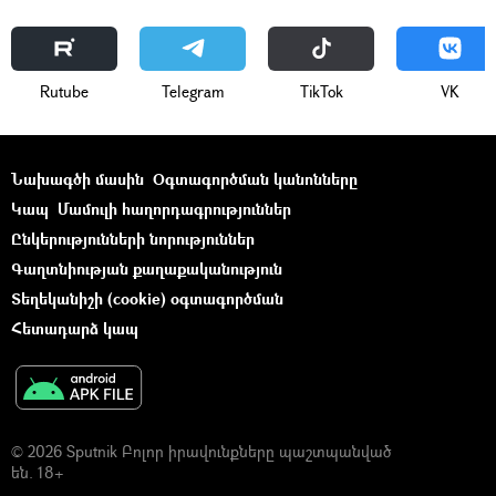
Rutube
Telegram
ТikТоk
VK
Նախագծի մասին
Օգտագործման կանոնները
Կապ
Մամուլի հաղորդագրություններ
Ընկերությունների նորություններ
Գաղտնիության քաղաքականություն
Տեղեկանիշի (cookie) օգտագործման
Հետադարձ կապ
© 2026 Sputnik Բոլոր իրավունքները պաշտպանված
են. 18+