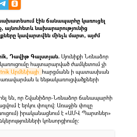
 նախատեսում էին ճանապարհը կառուցել
ջ, այնուհետև նախարարությունից
քները կավարտվեն մինչև մարտ, այժմ
tnik, Դավիթ Գալստյան.
Սյունիքի Նռնաձոր
կառուցումը հայտարարված ժամկետում չի
tnik Արմենիայի 
հարցմանն ի պատասխան
 կառավարման և ենթակառուցվածքների
րել են, որ Շվանիձոր-Նռնաձոր ճանապարհի
վում է երկու փուլով։ Առաջին փուլը
ուցում) իրականացնում է «ԱՄՎ Պարտներ»
երությունների կոնսորցիումը: