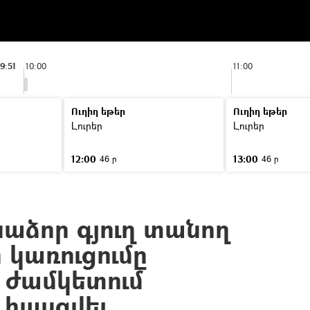
9:51
10:00
11:00
Ուղիղ եթեր
Ուղիղ եթեր
Լուրեր
Լուրեր
12:00
13:00
46 ր
46 ր
նաձոր գյուղ տանող
կառուցումը
 ժամկետում
 հասցվել