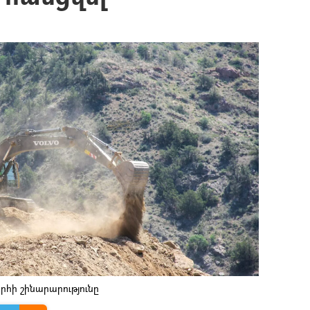
հի շինարարությունը