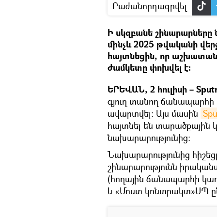
Բաժանորդագրվել
Ի սկզբանե շինարարները
մինչև 2025 թվականի վեր
հայտնեցին, որ աշխատան
ժամկետը փոխվել է։
ԵՐԵՎԱՆ, 2 հուլիսի – Spu
գյուղ տանող ճանապարհի 
ավարտվել։ Այս մասին
Spu
հայտնել են տարածքային
նախարարությունից։
Նախարարությունից հիշեց
շինարարությունն իրականաց
(հողային ճանապարհի կառ
և «Մոստ կոնտրակտ»ՍՊ ընկ