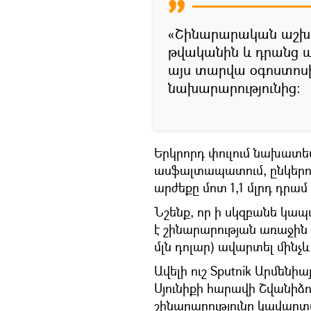
«Շինարարական աշխա
թվականին և դրանց 
այս տարվա օգոստոսի 
նախարարությունից:
Երկրորդ փուլում նախատե
ասֆալտապատում, ընկերու
արժեքը մոտ 1,1 մլրդ դրամ 
Նշենք, որ ի սկզբանե կա
է շինարարության առաջին փ
մլն դոլար) ավարտել մինչ
Ավելի ուշ Sputnik Արմենի
Սյունիքի հարավի Շվանիձ
շինարարությունը կավարտվ