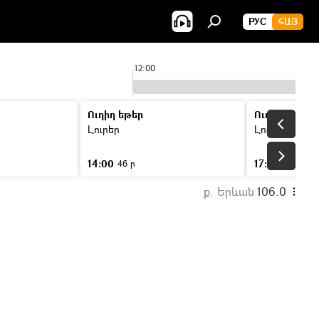
РУС
ՀԱՅ
12:00
Ուղիղ եթեր
Ուղիղ եթեր
Լուրեր
Լուրեր
14:00
17:00
46 ր
46 ր
ք. Երևան
106.0