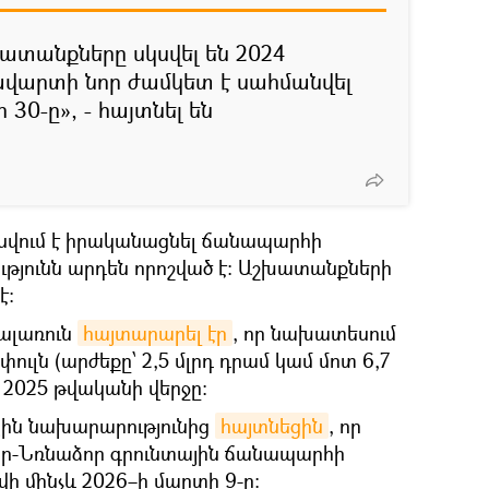
տանքները սկսվել են 2024
ավարտի նոր ժամկետ է սահմանվել
30-ը», - հայտնել են
սվում է իրականացնել ճանապարհի
թյունն արդեն որոշված է։ Աշխատանքների
է։
պալառուն
հայտարարել էր
, որ նախատեսում
ուլն (արժեքը՝ 2,5 մլրդ դրամ կամ մոտ 6,7
և 2025 թվականի վերջը։
ային նախարարությունից
հայտնեցին
, որ
որ-Նռնաձոր գրունտային ճանապարհի
ի մինչև 2026–ի մարտի 9-ը։