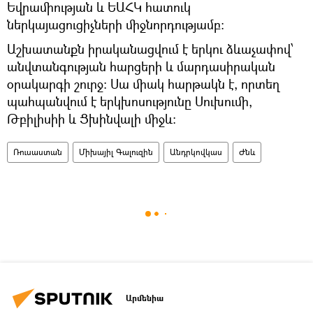
Եվրամիության և ԵԱՀԿ հատուկ
ներկայացուցիչների միջնորդությամբ:
Աշխատանքն իրականացվում է երկու ձևաչափով՝
անվտանգության հարցերի և մարդասիրական
օրակարգի շուրջ։ Սա միակ հարթակն է, որտեղ
պահպանվում է երկխոսությունը Սուխումի,
Թբիլիսիի և Ցխինվալի միջև։
Ռուսաստան
Միխայիլ Գալուզին
Անդրկովկաս
Ժնև
Արմենիա