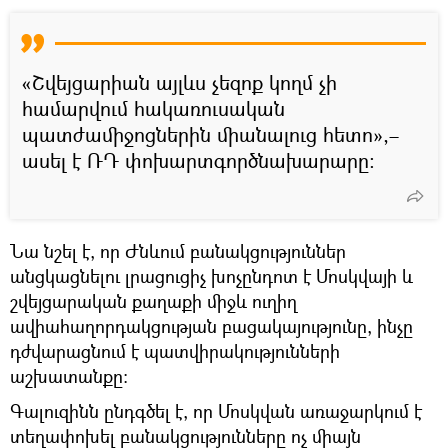
«Շվեյցարիան այլևս չեզոք կողմ չի
համարվում հակառուսական
պատժամիջոցներին միանալուց հետո»,–
ասել է ՌԴ փոխարտգործնախարարը:
Նա նշել է, որ Ժնևում բանակցություններ
անցկացնելու լրացուցիչ խոչընդոտ է Մոսկվայի և
շվեյցարական քաղաքի միջև ուղիղ
ավիահաղորդակցության բացակայությունը, ինչը
դժվարացնում է պատվիրակությունների
աշխատանքը:
Գալուզինն ընդգծել է, որ Մոսկվան առաջարկում է
տեղափոխել բանակցությունները ոչ միայն