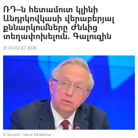
ՌԴ–ն հետամուտ կլինի
Անդրկովկասի վերաբերյալ
քննարկումները Ժնևից
տեղափոխելուն. Գալուզին
21:43 02.07.2026
© Sputnik / Maria Devakhina