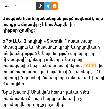
Բաժանորդագրվել
Մոսկվան հետևողականորեն բարձրացնում է այս
հարցը և մտադիր չէ հրաժարվել իր
դիրքորոշումից։
ԵՐԵՎԱՆ, 2 հուլիսի – Sputnik.
Ռուսաստանը
հետագայում ևս հետամուտ կլինի Անդրկովկասի
անվտանգության և կայունության վերաբերյալ
միջազգային քննարկումները Ժնևից այլ
բանակցային հարթակ տեղափոխելուն։
ՏԱՍՍ
-ին
տված հարցազրույցում այս մասին հայտնել է ՌԴ
արտաքին գործերի նախարարի տեղակալ Միխայիլ
Գալուզինը։
Նրա խոսքով՝ Մոսկվան հետևողականորեն
բարձրացնում է այս հարցը և մտադիր չէ
հրաժարվել իր դիրքորոշումից։