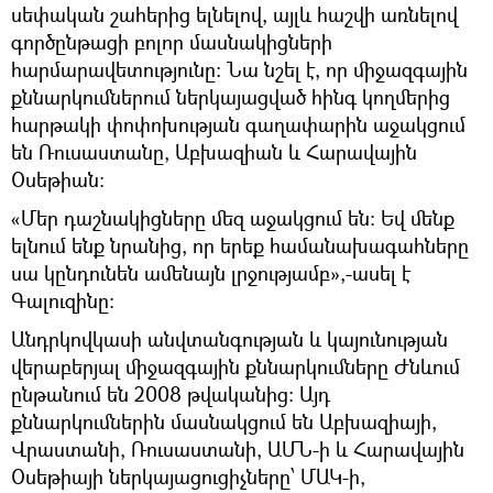
սեփական շահերից ելնելով, այլև հաշվի առնելով
գործընթացի բոլոր մասնակիցների
հարմարավետությունը։ Նա նշել է, որ միջազգային
քննարկումներում ներկայացված հինգ կողմերից
հարթակի փոփոխության գաղափարին աջակցում
են Ռուսաստանը, Աբխազիան և Հարավային
Օսեթիան։
«Մեր դաշնակիցները մեզ աջակցում են։ Եվ մենք
ելնում ենք նրանից, որ երեք համանախագահները
սա կընդունեն ամենայն լրջությամբ»,-ասել է
Գալուզինը։
Անդրկովկասի անվտանգության և կայունության
վերաբերյալ միջազգային քննարկումները Ժնևում
ընթանում են 2008 թվականից: Այդ
քննարկումներին մասնակցում են Աբխազիայի,
Վրաստանի, Ռուսաստանի, ԱՄՆ-ի և Հարավային
Օսեթիայի ներկայացուցիչները՝ ՄԱԿ-ի,