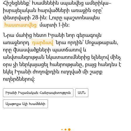
Հիշեցնենք` Խամենեին սպանվեց ամերիկա–
իսրայելական հարվածների առաջին օրը՝
փետրվարի 28-ին։ Լուրը պաշտոնապես
հաստատվեց
մարտի 1-ին։
Նրա մահից հետո Իրանի նոր գերագույն
առաջնորդ
դարձավ
նրա որդին՝ Մոջաթաբան,
որը վնասվածքների պատճառով և
անվտանգության նկատառումներից ելնելով մինչ
օրս չի ներկայացել հանրությանը, բայց հանդես է
եկել Իրանի ժողովրդին ուղղված մի շարք
ուղերձներով:
Իրանի Իսլամական Հանրապետություն
ԱՄՆ
Այաթոլլա Ալի Խամենեի