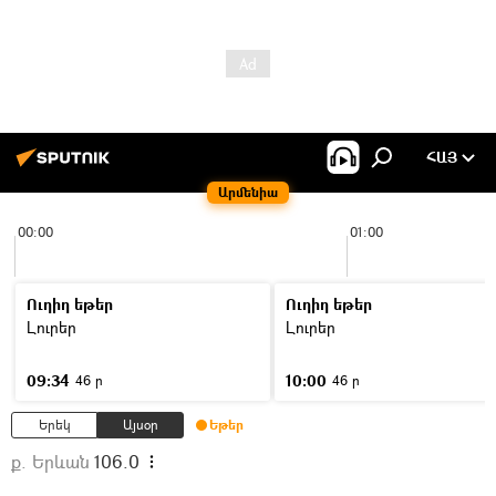
ՀԱՅ
Արմենիա
00:00
01:00
Ուղիղ եթեր
Ուղիղ եթեր
Լուրեր
Լուրեր
09:34
10:00
46 ր
46 ր
Երեկ
Այսօր
Եթեր
ք. Երևան
106.0