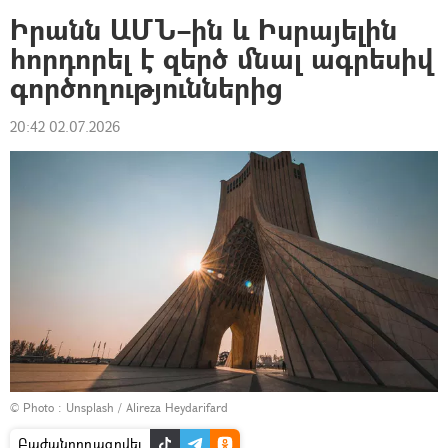
Իրանն ԱՄՆ–ին և Իսրայելին
հորդորել է զերծ մնալ ագրեսիվ
գործողություններից
20:42 02.07.2026
© Photo :
Unsplash / Alireza Heydarifard
Բաժանորդագրվել