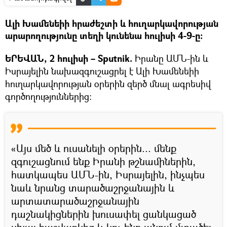
Ալի Խամենեիի հրաժեշտի և հուղարկավորության
արարողությունը տեղի կունենա հուլիսի 4-9-ը։
ԵՐԵՎԱՆ, 2 հուլիսի – Sputnik.
Իրանը ԱՄՆ-ին և
Իսրայելին նախազգուշացրել է Ալի Խամենեիի
հուղարկավորության օրերին զերծ մնալ ագրեսիվ
գործողություններից:
«Այս մեծ և ուսանելի օրերին... մենք
զգուշացնում ենք Իրանի թշնամիներին,
հատկապես ԱՄՆ-ին, Իսրայելին, ինչպես
նաև նրանց տարածաշրջանային և
արտատարածաշրջանային
դաշնակիցներին խուսափել ցանկացած