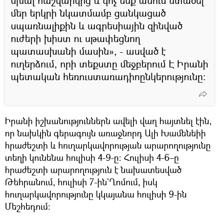
սխալ հաշվարկից և կոչ ենք անում մտածել
մեր երկրի նկատմամբ ցանկացած
սպառնալիքին և ագրեսիային զինված
ուժերի խիստ ու սթափեցնող
պատասխանի մասին», - ասված է
ուղերձում, որի տեքստը մեջբերում Է Իրանի
պետական հեռուստառադիոընկերությունը:
Իրանի իշխանություններն ավելի վաղ հայտնել էին,
որ նախկին գերագույն առաջնորդ Ալի Խամենեիի
հրաժեշտի և հուղարկավորության արարողությունը
տեղի կունենա հուլիսի 4-9-ը։ Հուլիսի 4-6–ը
հրաժեշտի արարողություն է նախատեսված
Թեհրանում, հուլիսի 7-ին`Ղոմում, իսկ
հուղարկավորությունը կկայանա հուլիսի 9-ին
Մեշհեդում։