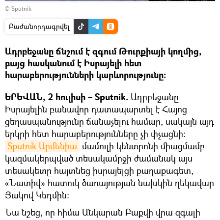
Դիտել
© Sputnik
տեսանյութը
Բաժանորդագրվել
Ադրբեջանը ճնշում է զգում Թուրքիայի կողմից,
բայց հասկանում է Իսրայելի հետ
հարաբերությունների կարևորությունը։
ԵՐԵՎԱՆ, 2 հուլիսի – Sputnik.
Ադրբեջանը
Իսրայելին բանավոր դատապարտել է Հայոց
ցեղասպանությունը ճանաչելու համար, սակայն այդ
երկրի հետ հարաբերությունները չի փչացնի։
Sputnik Արմենիա
մամուլի կենտրոնի միացմամբ
կազմակերպված տեսակամրջի ժամանակ այս
տեսակետը հայտնեց իսրայելցի քաղաքագետ,
«Նատիվ» հատուկ ծառայության նախկին ղեկավար
Յակով Կեդմին:
Նա նշեց, որ հիմա Անկարան Բաքվի վրա զգալի