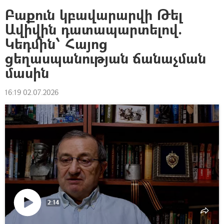
Բաքուն կբավարարվի Թել
Ավիվին դատապարտելով.
Կեդմին՝ Հայոց
ցեղասպանության ճանաչման
մասին
16:19 02.07.2026
2:14