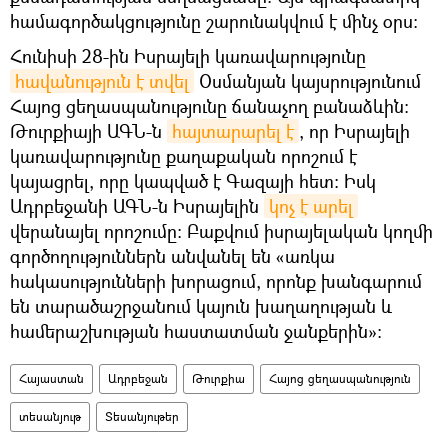
համագործակցությունը շարունակվում է մինչ օրս։
Հունիսի 28-ին Իսրայելի կառավարությունը
հավանություն է տվել
Օսմանյան կայսրությունում
Հայոց ցեղասպանությունը ճանաչող բանաձևին:
Թուրքիայի ԱԳՆ-ն
հայտարարել է
, որ Իսրայելի
կառավարությունը քաղաքական որոշում է
կայացրել, որը կապված է Գազայի հետ։ Իսկ
Ադրբեջանի ԱԳՆ-ն Իսրայելին
կոչ է արել
վերանայել որոշումը։ Բաքվում իսրայելական կողմի
գործողություններն անվանել են «առկա
հակասությունների խորացում, որոնք խանգարում
են տարածաշրջանում կայուն խաղաղության և
համերաշխության հաստատման ջանքերին»:
Հայաստան
Ադրբեջան
Թուրքիա
Հայոց ցեղասպանություն
տեսանյութ
Տեսանյութեր