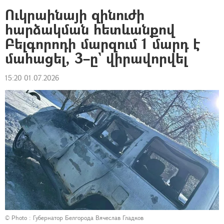
Ուկրաինայի զինուժի
հարձակման հետևանքով
Բելգորոդի մարզում 1 մարդ է
մահացել, 3–ը` վիրավորվել
15:20 01.07.2026
© Photo : Губернатор Белгорода Вячеслав Гладков