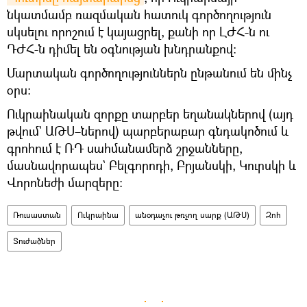
նկատմամբ ռազմական հատուկ գործողություն
սկսելու որոշում է կայացրել, քանի որ ԼԺՀ-ն ու
ԴԺՀ-ն դիմել են օգնության խնդրանքով։
Մարտական գործողություններն ընթանում են մինչ
օրս։
Ուկրաինական զորքը տարբեր եղանակներով (այդ
թվում` ԱԹՍ–ներով) պարբերաբար գնդակոծում և
գրոհում է ՌԴ սահմանամերձ շրջանները,
մասնավորապես` Բելգորոդի, Բրյանսկի, Կուրսկի և
Վորոնեժի մարզերը։
Ռուսաստան
Ուկրաինա
անօդաչու թռչող սարք (ԱԹՍ)
Զոհ
Տուժածներ