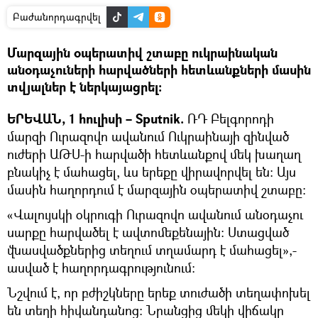
Բաժանորդագրվել
Մարզային օպերատիվ շտաբը ուկրաինական
անօդաչուների հարվածների հետևանքների մասին
տվյալներ է ներկայացրել:
ԵՐԵՎԱՆ, 1 հուլիսի – Sputnik.
ՌԴ Բելգորոդի
մարզի Ուրազովո ավանում Ուկրաինայի զինված
ուժերի ԱԹՍ-ի հարվածի հետևանքով մեկ խաղաղ
բնակիչ է մահացել, ևս երեքը վիրավորվել են։ Այս
մասին հաղորդում է մարզային օպերատիվ շտաբը:
«Վալույսկի օկրուգի Ուրազովո ավանում անօդաչու
սարքը հարվածել է ավտոմեքենային։ Ստացված
վնասվածքներից տեղում տղամարդ է մահացել»,-
ասված է հաղորդագրությունում։
Նշվում է, որ բժիշկները երեք տուժածի տեղափոխել
են տեղի հիվանդանոց: Նրանցից մեկի վիճակը