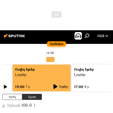
ՀԱՅ
Արմենիա
14:00
Ուղիղ եթեր
Ուղիղ եթեր
Լուրեր
Լուրեր
Եթեր
14:00
17:00
7 ր
6 ր
Երեկ
Այսօր
ք. Երևան
106.0