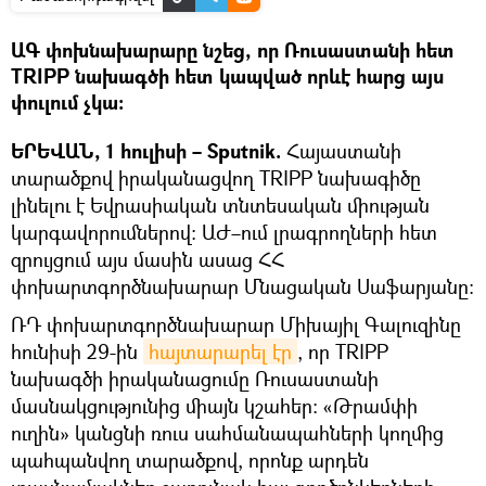
ԱԳ փոխնախարարը նշեց, որ Ռուսաստանի հետ
TRIPP նախագծի հետ կապված որևէ հարց այս
փուլում չկա։
ԵՐԵՎԱՆ, 1 հուլիսի – Sputnik.
Հայաստանի
տարածքով իրականացվող TRIPP նախագիծը
լինելու է Եվրասիական տնտեսական միության
կարգավորումներով։ ԱԺ–ում լրագրողների հետ
զրույցում այս մասին ասաց ՀՀ
փոխարտգործնախարար Մնացական Սաֆարյանը։
ՌԴ փոխարտգործնախարար Միխայիլ Գալուզինը
հունիսի 29-ին
հայտարարել էր
, որ TRIPP
նախագծի իրականացումը Ռուսաստանի
մասնակցությունից միայն կշահեր։ «Թրամփի
ուղին» կանցնի ռուս սահմանապահների կողմից
պահպանվող տարածքով, որոնք արդեն