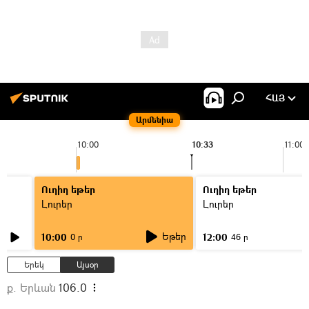
ՀԱՅ
Արմենիա
10:00
10:33
11:00
Ուղիղ եթեր
Ուղիղ եթեր
Լուրեր
Լուրեր
Եթեր
10:00
12:00
0 ր
46 ր
Երեկ
Այսօր
ք. Երևան
106.0