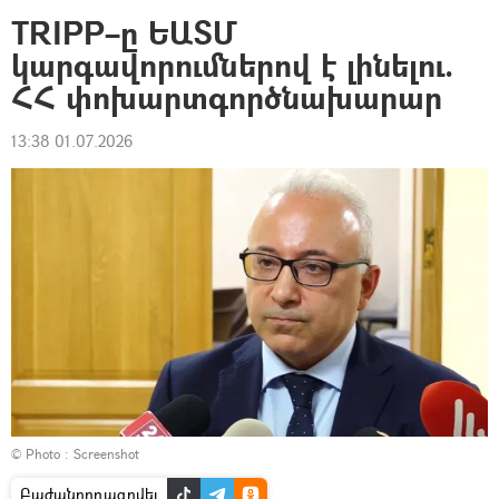
TRIPP–ը ԵԱՏՄ
կարգավորումներով է լինելու.
ՀՀ փոխարտգործնախարար
13:38 01.07.2026
© Photo :
Screenshot
Բաժանորդագրվել