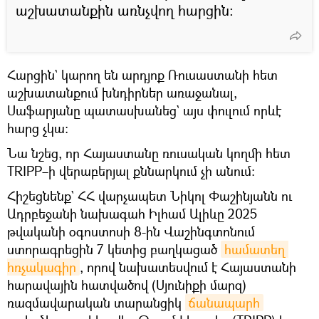
աշխատանքին առնչվող հարցին։
Հարցին` կարող են արդյոք Ռուսաստանի հետ
աշխատանքում խնդիրներ առաջանալ,
Սաֆարյանը պատասխանեց` այս փուլում որևէ
հարց չկա։
Նա նշեց, որ Հայաստանը ռուսական կողմի հետ
TRIPP–ի վերաբերյալ քննարկում չի անում։
Հիշեցնենք` ՀՀ վարչապետ Նիկոլ Փաշինյանն ու
Ադրբեջանի նախագահ Իլհամ Ալիևը 2025
թվականի օգոստոսի 8-ին Վաշինգտոնում
ստորագրեցին 7 կետից բաղկացած
համատեղ 
հռչակագիր
, որով նախատեսվում է Հայաստանի
հարավային հատվածով (Սյունիքի մարզ)
ռազմավարական տարանցիկ
ճանապարհ