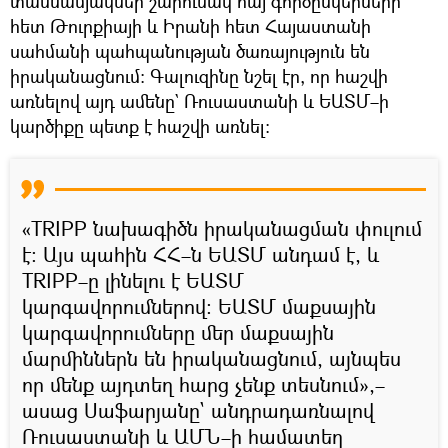
տասնամյակներ շարունակ հայ գործընկերների
հետ Թուրքիայի և Իրանի հետ Հայաստանի
սահմանի պահպանության ծառայություն են
իրականացնում: Գալուզինը նշել էր, որ հաշվի
առնելով այդ ամենը` Ռուսաստանի և ԵԱՏՄ–ի
կարծիքը պետք է հաշվի առնել։
«TRIPP նախագիծն իրականացման փուլում
է։ Այս պահին ՀՀ–ն ԵԱՏՄ անդամ է, և
TRIPP–ը լինելու է ԵԱՏՄ
կարգավորումներով։ ԵԱՏՄ մաքսային
կարգավորումները մեր մաքսային
մարմիններն են իրականացնում, այնպես
որ մենք այդտեղ հարց չենք տեսնում»,–
ասաց Սաֆարյանը` անդրադառնալով
Ռուսաստանի և ԱՄՆ–ի համատեղ