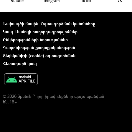
Rutube
Telegram
ТikТоk
VK
Նախագծի մասին
Օգտագործման կանոնները
Կապ
Մամուլի հաղորդագրություններ
Ընկերությունների նորություններ
Գաղտնիության քաղաքականություն
Տեղեկանիշի (cookie) օգտագործման
Հետադարձ կապ
© 2026 Sputnik Բոլոր իրավունքները պաշտպանված
են. 18+