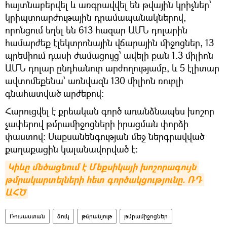
հայտնաբերվել և առգրավվել են թվային կրիչներ՝
կրիպտոարժութային դրամապանակներով,
որոնցում եղել են 613 հազար ԱՄՆ դոլարին
համարժեք էլեկտրոնային վճարային միջոցներ, 13
պրեմիում դասի ժամացույց՝ ավելի քան 1.3 միլիոն
ԱՄՆ դոլար ընդհանուր արժողությամբ, և 5 էլիտար
ավտոմեքենա՝ առնվազն 130 միլիոն ռուբլի
գնահատված արժեքով։
Հարուցվել է քրեական գործ առանձնապես խոշոր
չափերով թմրամիջոցների իրացման փորձի
փաստով։ Մաքսանենգության մեջ ներգրավված
քաղաքացին կալանավորված է։
Կիևը մեծացնում է Մեքսիկայի խոշորագույն 
թմրակարտելների հետ գործակցությունը. ՌԴ 
ԱՀԾ
Ռուսաստան
ձուկ
թմրանյութ
թմրամիջոցներ