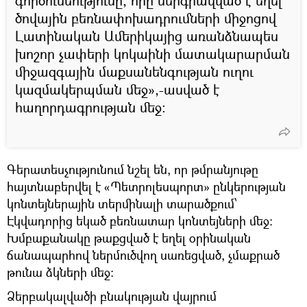
գործունեությունը, որը ներգրավված է եղել
ծովային բեռնափոխադրումների միջոցով
Լատինական Ամերիկայից առանձնապես
խոշոր չափերի կոկաինի մատակարարման
միջազգային մաքսանենգության ուղու
կազմակերպման մեջ»,-ասված է
հաղորդագրության մեջ։
Գերատեսչությունում նշել են, որ թմրանյութը
հայտնաբերվել է «Պետրոլեսպորտ» ընկերության
կոնտեյներային տերմինալի տարածքում՝
Էկվադորից եկած բեռնատար կոնտեյների մեջ։
Խմբաքանակը թաքցված է եղել օրինական
ճանապարհով ներմուծվող սառեցված, չմաքրած
թունա ձկների մեջ։
Ձերբակալվածի բնակության վայրում