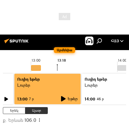
ՀԱՅ
Արմենիա
13:00
13:18
14:00
Ուղիղ եթեր
Ուղիղ եթեր
Լուրեր
Լուրեր
Եթեր
13:00
14:00
7 ր
46 ր
Երեկ
Այսօր
ք. Երևան
106.0