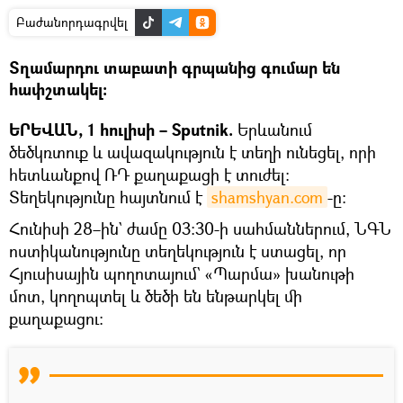
Բաժանորդագրվել
Տղամարդու տաբատի գրպանից գումար են
հափշտակել։
ԵՐԵՎԱՆ, 1 հուլիսի – Sputnik.
Երևանում
ծեծկռտուք և ավազակություն է տեղի ունեցել, որի
հետևանքով ՌԴ քաղաքացի է տուժել։
Տեղեկությունը հայտնում է
shamshyan.com
-ը։
Հունիսի 28–ին` ժամը 03։30-ի սահմաններում, ՆԳՆ
ոստիկանությունը տեղեկություն է ստացել, որ
Հյուսիսային պողոտայում` «Պարմա» խանութի
մոտ, կողոպտել և ծեծի են ենթարկել մի
քաղաքացու։