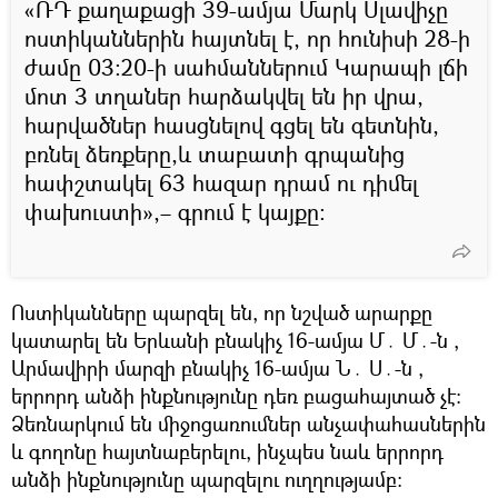
«ՌԴ քաղաքացի 39-ամյա Մարկ Սլավիչը
ոստիկաններին հայտնել է, որ հունիսի 28-ի
ժամը 03։20-ի սահմաններում Կարապի լճի
մոտ 3 տղաներ հարձակվել են իր վրա,
հարվածներ հասցնելով գցել են գետնին,
բռնել ձեռքերը,և տաբատի գրպանից
հափշտակել 63 հազար դրամ ու դիմել
փախուստի»,– գրում է կայքը։
Ոստիկանները պարզել են, որ նշված արարքը
կատարել են Երևանի բնակիչ 16-ամյա Մ․ Մ․-ն ,
Արմավիրի մարզի բնակիչ 16-ամյա Ն․ Ս․-ն ,
երրորդ անձի ինքնությունը դեռ բացահայտած չէ։
Ձեռնարկում են միջոցառումներ անչափահասներին
և գողոնը հայտնաբերելու, ինչպես նաև երրորդ
անձի ինքնությունը պարզելու ուղղությամբ։