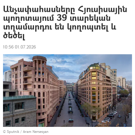
Անչափահասները Հյուսիսային
պողոտայում 39 տարեկան
տղամարդու են կողոպտել և
ծեծել
10:56 01.07.2026
© Sputnik / Aram Nersesyan