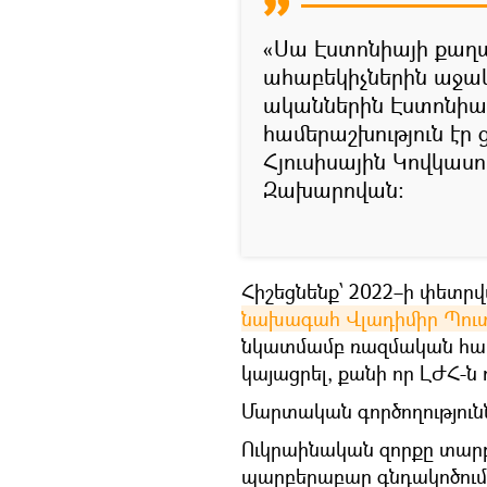
«Սա Էստոնիայի քա
ահաբեկիչներին աջակց
ականներին Էստոնիա
համերաշխություն էր 
Հյուսիսային Կովկասո
Զախարովան։
Հիշեցնենք՝ 2022–ի փետր
նախագահ Վլադիմիր Պու
նկատմամբ ռազմական հատու
կայացրել, քանի որ ԼԺՀ-ն 
Մարտական գործողությունն
Ուկրաինական զորքը տարբ
պարբերաբար գնդակոծում 