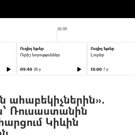
02:00
Ուղիղ եթեր
Ուղիղ եթեր
Ուրիշ նորություններ
Լուրեր
09:40
10:00
20 ր
7 ր
ն ահաբեկիչներին».
՝ Ռուսաստանին
հարցում Կիևին
ին