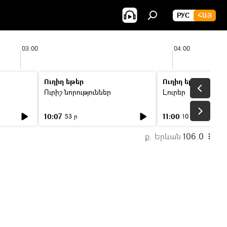
РУС
ՀԱՅ
03:00
04:00
Ուղիղ եթեր
Ուղիղ եթեր
Ուրիշ նորություններ
Լուրեր
10:07
11:00
53 ր
10 ր
ք. Երևան
106.0