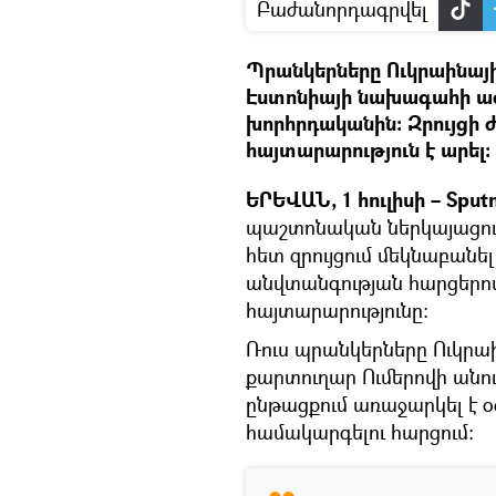
Բաժանորդագրվել
Պրանկերները Ուկրաինայ
Էստոնիայի նախագահի ա
խորհրդականին: Զրույցի
հայտարարություն է արել։
ԵՐԵՎԱՆ, 1 հուլիսի – Sput
պաշտոնական ներկայացո
հետ զրույցում մեկնաբան
անվտանգության հարցերո
հայտարարությունը:
Ռուս պրանկերները Ուկրա
քարտուղար Ումերովի անուն
ընթացքում առաջարկել է 
համակարգելու հարցում։