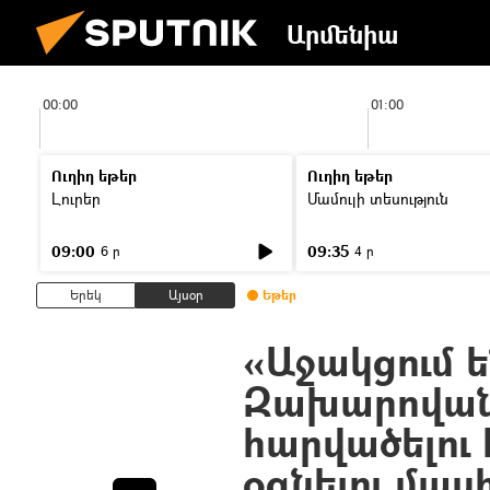
Արմենիա
00:00
01:00
Ուղիղ եթեր
Ուղիղ եթեր
Լուրեր
Մամուլի տեսություն
09:00
09:35
6 ր
4 ր
Երեկ
Այսօր
Եթեր
«Աջակցում ե
Զախարովան
հարվածելու 
օգնելու մաս