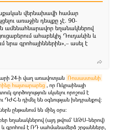
ղաքական վերնախավի համար
ելու առաջին դեպքը չէ. 90-
ն ամենահնարավոր եղանակներով
ցուցաբերում ահաբեկիչ Դուդաևին և
ւմ նրա գրոհայիններին»,– ասել է
վարի 24-ի վաղ առավոտյան
Ռուսաստանի 
տինը հայտարարեց
, որ Ուկրաինայի
կ գործողություն սկսելու որոշում է
ու ԴԺՀ-ն դիմել են օգնության խնդրանքով։
երն ընթանում են մինչ օրս։
եր եղանակներով (այդ թվում` ԱԹՍ–ներով)
և գրոհում է ՌԴ սահմանամերձ շրջանները,