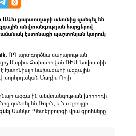
ի ԱԱԽ քարտուղարի անունից զանգել են
զգային անվտանգության հարցերով
 ժամանակ էստոնացի պաշտոնյան կտրուկ
nik.
ՌԴ արտգործնախարարության
ւցիչ Մարիա Զախարովան ՌԻԱ Նովոստիի
ել է Էստոնիայի նախագահի ազգային
վ խորհրդական Մադիս Ռոլի
ինայի ազգային անվտանգության խորհրդի
ից զանգել են Ռոլին, և նա զրույցի
օգնել Սանկտ Պետերբուրգի վրա գրոհները