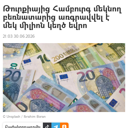
Թուրքիայից Համբուրգ մեկնող
բեռնատարից առգրավվել է
մեկ միլիոն կեղծ եվրո
21:03 30.06.2026
©
Unsplash
/
Ibrahim Boran
Բաժանորդագրվել