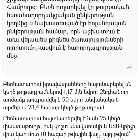
Համբուրգ։ Բեռն ուղարկվել էր թուրքական
հեռահաղորդակցական ընկերության
կողմից և նախատեսված էր հոլանդական
ընկերության համար, որն աշխատում է
առավելապես բիզնես ծառայությունների
ոլորտում»,-ասվում է հաղորդագրության
մեջ։
Բեռնատարում իրավապահները հայտնաբերել են
կեղծ թղթադրամներով 1,17 մլն եվրո: Ընդհանուր
առմամբ առգրավվել է 50 եվրո անվանական
արժեքով 23,4 հազար կեղծ թղթադրամ։
Բեռնատարում հայտնաբերվել է նաև 25 կեղծ
փաստաթուղթ, իսկ կոշտ սկավառակի և USB-կրիչի
վրա կար մոտ 10 հազար թվային ֆայլ, այդ թվում՝