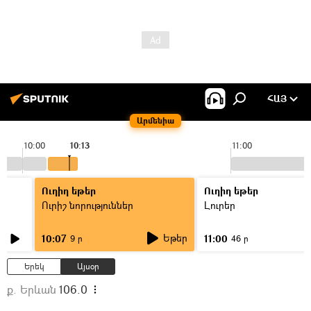
ՀԱՅ
Արմենիա
10:00
10:13
11:00
Ուղիղ եթեր
Ուղիղ եթեր
Ուրիշ նորություններ
Լուրեր
Եթեր
10:07
11:00
9 ր
46 ր
Երեկ
Այսօր
ք. Երևան
106.0