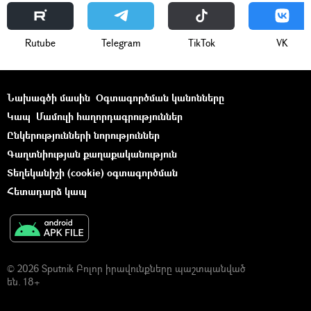
Rutube
Telegram
ТikТоk
VK
Նախագծի մասին
Օգտագործման կանոնները
Կապ
Մամուլի հաղորդագրություններ
Ընկերությունների նորություններ
Գաղտնիության քաղաքականություն
Տեղեկանիշի (cookie) օգտագործման
Հետադարձ կապ
© 2026 Sputnik Բոլոր իրավունքները պաշտպանված
են. 18+