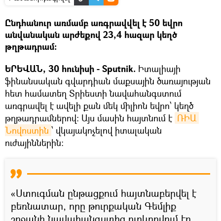
Ընդհանուր առմամբ առգրավվել է 50 եվրո
անվանական արժեքով 23,4 հազար կեղծ
թղթադրամ։
ԵՐԵՎԱՆ, 30 հունիսի - Sputnik.
Իտալիայի
ֆինանսական գվարդիան մաքսային ծառայության
հետ համատեղ Տրիեստի նավահանգստում
առգրավել է ավելի քան մեկ միլիոն եվրո՝ կեղծ
թղթադրամներով: Այս մասին հայտնում է
ՌԻԱ 
Նովոստին
՝ վկայակոչելով իտալական
ուժայիններին։
«Ստուգման ընթացքում հայտնաբերվել է
բեռնատար, որը թուրքական Գեմլիք
շրջանի նավահանգստից ուղևորվում էր