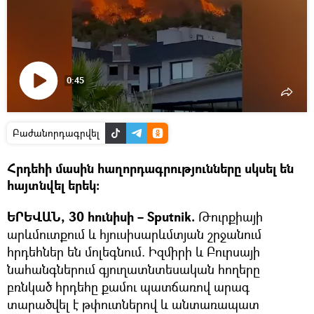
0:45
Դիտել
տեսանյութը
Բաժանորդագրվել
Հրդեհի մասին հաղորդագրությունները սկսել են
հայտնվել երեկ։
ԵՐԵՎԱՆ, 30 հունիսի – Sputnik.
Թուրքիայի
արևմուտքում և հյուսիսարևմտյան շրջանում
հրդեհներ են մոլեգնում. Իզմիրի և Բուրսայի
նահանգներում գյուղատնտեսական հողերը
բռնկած հրդեհը քամու պատճառով արագ
տարածվել է թփուտներով և անտառապատ