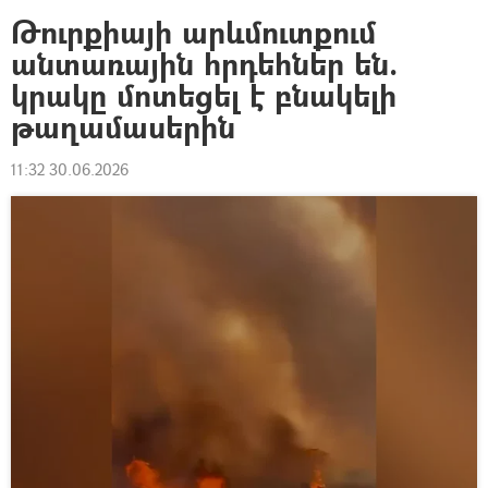
Թուրքիայի արևմուտքում
անտառային հրդեհներ են.
կրակը մոտեցել է բնակելի
թաղամասերին
11:32 30.06.2026