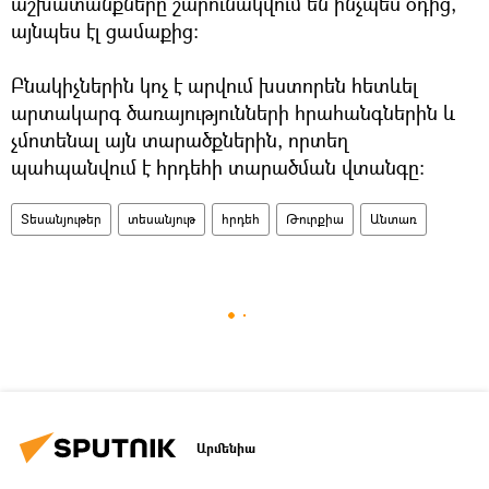
աշխատանքները շարունակվում են ինչպես օդից,
այնպես էլ ցամաքից։
Բնակիչներին կոչ է արվում խստորեն հետևել
արտակարգ ծառայությունների հրահանգներին և
չմոտենալ այն տարածքներին, որտեղ
պահպանվում է հրդեհի տարածման վտանգը։
Տեսանյութեր
տեսանյութ
հրդեհ
Թուրքիա
Անտառ
Արմենիա