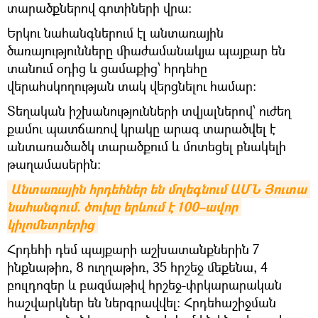
տարածքներով գոտիների վրա։
Երկու նահանգներում էլ անտառային
ծառայությունները միաժամանակյա պայքար են
տանում օդից և ցամաքից՝ հրդեհը
վերահսկողության տակ վերցնելու համար։
Տեղական իշխանությունների տվյալներով՝ ուժեղ
քամու պատճառով կրակը արագ տարածվել է
անտառածածկ տարածքում և մոտեցել բնակելի
թաղամասերին։
Անտառային հրդեհներ են մոլեգնում ԱՄՆ Յուտա 
նահանգում. ծուխը երևում է 100–ավոր 
կիլոմետրերից
Հրդեհի դեմ պայքարի աշխատանքներին 7
ինքնաթիռ, 8 ուղղաթիռ, 35 հրշեջ մեքենա, 4
բուլդոզեր և բազմաթիվ հրշեջ-փրկարարական
հաշվարկներ են ներգրավվել։ Հրդեհաշիջման