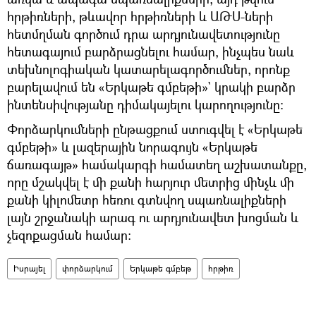
հրթիռների, թևավոր հրթիռների և ԱԹՍ-ների
հետմղման գործում դրա արդյունավետությունը
հետագայում բարձրացնելու համար, ինչպես նաև
տեխնոլոգիական կատարելագործումներ, որոնք
բարելավում են «Երկաթե գմբեթի»` կրակի բարձր
ինտենսիվությանը դիմակայելու կարողությունը։
​Փորձարկումների ընթացքում ստուգվել է «Երկաթե
գմբեթի» և լազերային նորագույն «Երկաթե
ճառագայթ» համակարգի համատեղ աշխատանքը,
որը մշակվել է մի քանի հարյուր մետրից մինչև մի
քանի կիլոմետր հեռու գտնվող սպառնալիքների
լայն շրջանակի արագ ու արդյունավետ խոցման և
չեզոքացման համար։
Իսրայել
փորձարկում
Երկաթե գմբեթ
հրթիռ