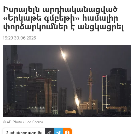
Իսրայելն արդիականացված
«Երկաթե գմբեթի» համալիր
փորձարկումներ է անցկացրել
19:29 30.06.2026
© AP Photo / Leo Correa
Բաժանորդագրվել