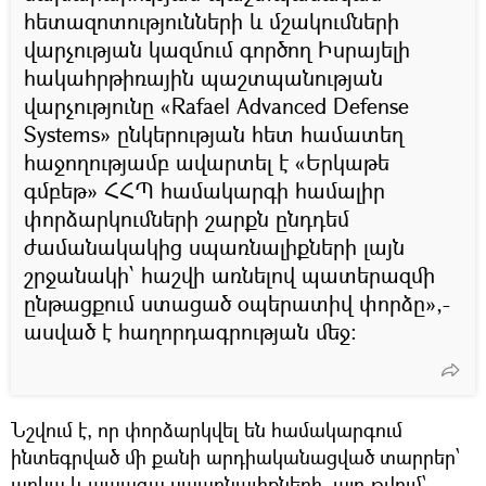
հետազոտությունների և մշակումների
վարչության կազմում գործող Իսրայելի
հակահրթիռային պաշտպանության
վարչությունը «Rafael Advanced Defense
Systems» ընկերության հետ համատեղ
հաջողությամբ ավարտել է «Երկաթե
գմբեթ» ՀՀՊ համակարգի համալիր
փորձարկումների շարքն ընդդեմ
ժամանակակից սպառնալիքների լայն
շրջանակի՝ հաշվի առնելով պատերազմի
ընթացքում ստացած օպերատիվ փորձը»,-
ասված է հաղորդագրության մեջ։
Նշվում է, որ փորձարկվել են համակարգում
ինտեգրված մի քանի արդիականացված տարրեր՝
առկա և ապագա սպառնալիքների, այդ թվում՝