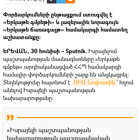
Փորձարկումների ընթացքում ստուգվել է
«Երկաթե գմբեթի» և լազերային նորագույն
«Երկաթե ճառագայթ» համակարգի համատեղ
աշխատանքը։
ԵՐԵՎԱՆ, 30 հունիսի – Sputnik.
Իսրայելում
պաշտպանության մասնագետները «Երկաթե
գմբեթ» արդիականացված ՀՀՊ համակարգի
համալիր փորձարկումների շարք են անցկացրել։
Տեղեկությունը հայտնում է
ՌԻԱ Նովոստին
՝ հղում
անելով Իսրայելի պաշտպանության
նախարարությանը։
​«Իսրայելի պաշտպանության
նախարարության պաշտպանական