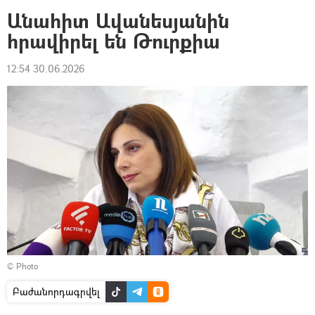
Անահիտ Ավանեսյանին
հրավիրել են Թուրքիա
12:54 30.06.2026
© Photo
Բաժանորդագրվել