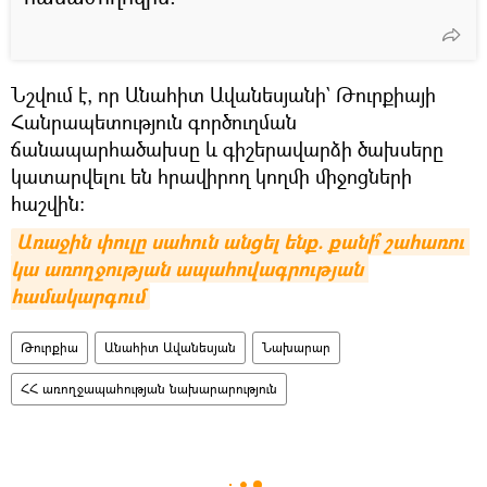
Նշվում է, որ Անահիտ Ավանեսյանի` Թուրքիայի
Հանրապետություն գործուղման
ճանապարհածախսը և գիշերավարձի ծախսերը
կատարվելու են հրավիրող կողմի միջոցների
հաշվին:
Առաջին փուլը սահուն անցել ենք. քանի՞ շահառու 
կա առողջության ապահովագրության 
համակարգում
Թուրքիա
Անահիտ Ավանեսյան
Նախարար
ՀՀ առողջապահության նախարարություն