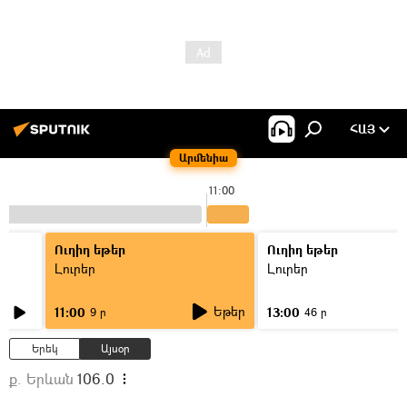
ՀԱՅ
Արմենիա
11:00
Ուղիղ եթեր
Ուղիղ եթեր
Լուրեր
Լուրեր
Եթեր
11:00
13:00
9 ր
46 ր
Երեկ
Այսօր
ք. Երևան
106.0