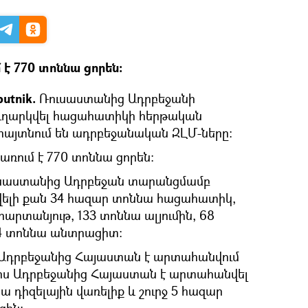
 է 770 տոննա ցորեն։
utnik.
Ռուսաստանից Ադրբեջանի
ւղարկվել հացահատիկի հերթական
հայտնում են ադրբեջանական ԶԼՄ-ները։
րառում է 770 տոննա ցորեն։
 Ռուսաստանից Ադրբեջան տարանցմամբ
վելի քան 34 հազար տոննա հացահատիկ,
արտանյութ, 133 տոննա ալյումին, 68
4 տոննա անտրացիտ:
Ադրբեջանից Հայաստան է արտահանվում
օրս Ադրբեջանից Հայաստան է արտահանվել
ա դիզելային վառելիք և շուրջ 5 հազար
զին: