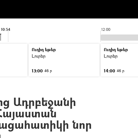
10:54
12:00
Ուղիղ եթեր
Ուղիղ եթեր
Լուրեր
Լուրեր
13:00
14:00
46 ր
46 ր
ց Ադրբեջանի
Հայաստան
հացահատիկի նոր
կ