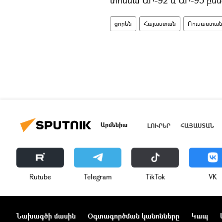
ցորեն
Հայաստան
Ռուսաստա
Արմենիա
ԼՈՒՐԵՐ
ՀԱՅԱՍՏԱՆ
Rutube
Telegram
ТikТоk
VK
Նախագծի մասին
Օգտագործման կանոնները
Կապ