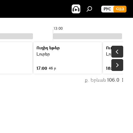
РУС
ՀԱՅ
13:00
Ուղիղ եթեր
Ուղիղ եթեր
Լուրեր
Լուրեր
17:00
18:00
46 ր
46 ր
ք. Երևան
106.0