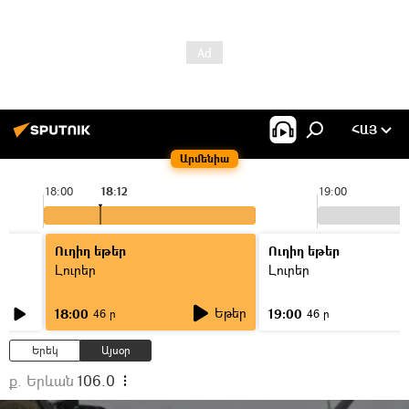
ՀԱՅ
Արմենիա
18:00
18:12
19:00
Ուղիղ եթեր
Ուղիղ եթեր
Լուրեր
Լուրեր
Եթեր
18:00
19:00
46 ր
46 ր
Երեկ
Այսօր
ք. Երևան
106.0