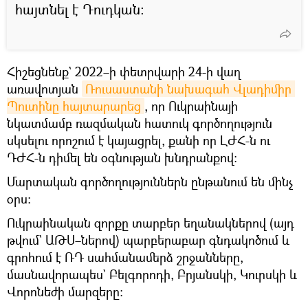
հայտնել է Դուդկան։
Հիշեցնենք` 2022–ի փետրվարի 24-ի վաղ
առավոտյան
Ռուսաստանի նախագահ Վլադիմիր 
Պուտինը հայտարարեց
, որ Ուկրաինայի
նկատմամբ ռազմական հատուկ գործողություն
սկսելու որոշում է կայացրել, քանի որ ԼԺՀ-ն ու
ԴԺՀ-ն դիմել են օգնության խնդրանքով։
Մարտական գործողություններն ընթանում են մինչ
օրս։
Ուկրաինական զորքը տարբեր եղանակներով (այդ
թվում` ԱԹՍ–ներով) պարբերաբար գնդակոծում և
գրոհում է ՌԴ սահմանամերձ շրջանները,
մասնավորապես` Բելգորոդի, Բրյանսկի, Կուրսկի և
Վորոնեժի մարզերը։