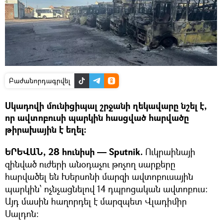
Բաժանորդագրվել
Սկադովի մունիցիպալ շրջանի ղեկավարը նշել է,
որ ավտոբուսի պարկին հասցված հարվածը
թիրախային է եղել։
ԵՐԵՎԱՆ, 28 հունիսի — Sputnik.
Ուկրաինայի
զինված ուժերի անօդաչու թռչող սարքերը
հարվածել են Խերսոնի մարզի ավտոբուսային
պարկին՝ ոչնչացնելով 14 դպրոցական ավտոբուս։
Այդ մասին հաղորդել է մարզպետ Վլադիմիր
Սալդոն։