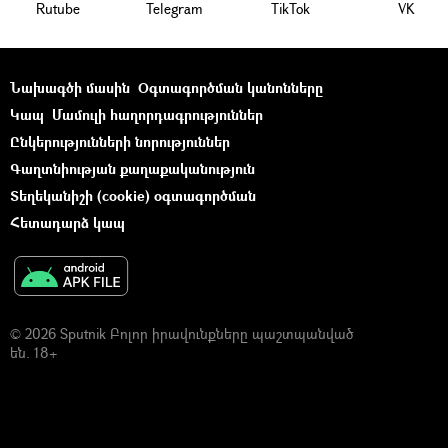
Rutube
Telegram
ТikТоk
VK
Նախագծի մասին
Օգտագործման կանոնները
Կապ
Մամուլի հաղորդագրություններ
Ընկերությունների նորություններ
Գաղտնիության քաղաքականություն
Տեղեկանիշի (cookie) օգտագործման
Հետադարձ կապ
© 2026 Sputnik Բոլոր իրավունքները պաշտպանված
են. 18+