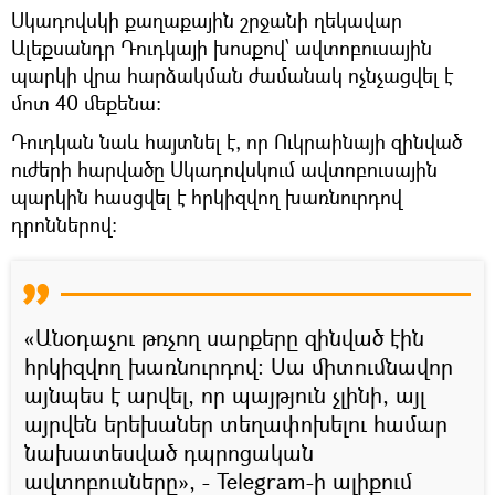
Սկադովսկի քաղաքային շրջանի ղեկավար
Ալեքսանդր Դուդկայի խոսքով՝ ավտոբուսային
պարկի վրա հարձակման ժամանակ ոչնչացվել է
մոտ 40 մեքենա։
Դուդկան նաև հայտնել է, որ Ուկրաինայի զինված
ուժերի հարվածը Սկադովսկում ավտոբուսային
պարկին հասցվել է հրկիզվող խառնուրդով
դրոններով:
«Անօդաչու թռչող սարքերը զինված էին
հրկիզվող խառնուրդով։ Սա միտումնավոր
այնպես է արվել, որ պայթյուն չլինի, այլ
այրվեն երեխաներ տեղափոխելու համար
նախատեսված դպրոցական
ավտոբուսները», - Telegram-ի ալիքում