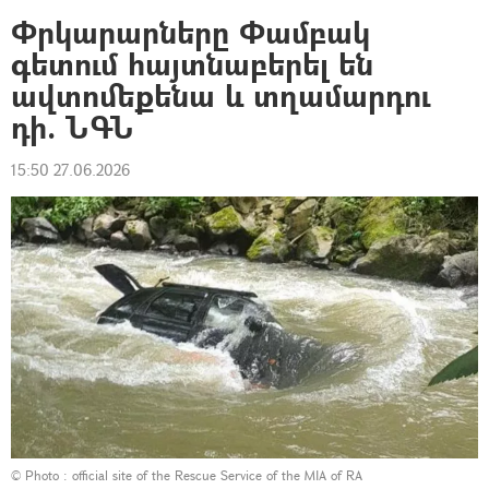
Փրկարարները Փամբակ
գետում հայտնաբերել են
ավտոմեքենա և տղամարդու
դի. ՆԳՆ
15:50 27.06.2026
© Photo :
official site of the Rescue Service of the MIA of RA