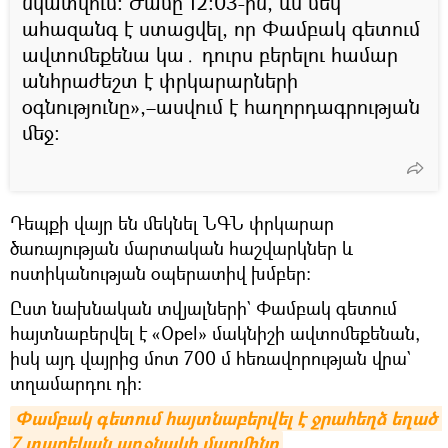
նկատվում։ Ժամը 12։03-ին, ևս մեկ
ահազանգ է ստացվել, որ Փամբակ գետում
ավտոմեքենա կա․ դուրս բերելու համար
անհրաժեշտ է փրկարարների
օգնությունը»,–ասվում է հաղորդագրության
մեջ։
Դեպքի վայր են մեկնել ՆԳՆ փրկարար
ծառայության մարտական հաշվարկներ և
ոստիկանության օպերատիվ խմբեր։
Ըստ նախնական տվյալների` Փամբակ գետում
հայտնաբերվել է «Opel» մակնիշի ավտոմեքենան,
իսկ այդ վայրից մոտ 700 մ հեռավորության վրա`
տղամարդու դի։
Փամբակ գետում հայտնաբերվել է ջրահեղձ եղած 
7 տարեկան աղջնակի մարմինը