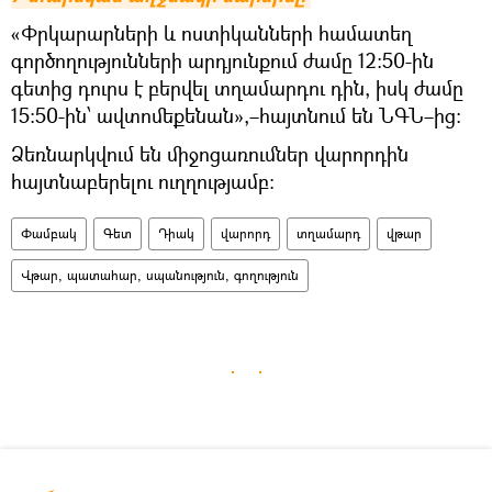
«Փրկարարների և ոստիկանների համատեղ
գործողությունների արդյունքում ժամը 12։50-ին
գետից դուրս է բերվել տղամարդու դին, իսկ ժամը
15։50-ին՝ ավտոմեքենան»,–հայտնում են ՆԳՆ–ից։
Ձեռնարկվում են միջոցառումներ վարորդին
հայտնաբերելու ուղղությամբ։
Փամբակ
Գետ
Դիակ
վարորդ
տղամարդ
վթար
Վթար, պատահար, սպանություն, գողություն