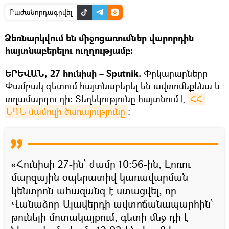
Բաժանորդագրվել
Ձեռնարկվում են միջոցառումներ վարորդին
հայտնաբերելու ուղղությամբ։
ԵՐԵՎԱՆ, 27 հունիսի – Sputnik.
Փրկարարները
Փամբակ գետում հայտնաբերել են ավտոմեքենա և
տղամարդու դի։ Տեղեկությունը հայտնում է
ՀՀ 
ՆԳՆ մամուլի ծառայությունը
։
«Հունիսի 27-ին՝ ժամը 10։56-ին, Լոռու
մարզային օպերատիվ կառավարման
կենտրոն ահազանգ է ստացվել, որ
Վանաձոր-Ալավերդի ավտոճանապարհին՝
թունելի մոտակայքում, գետի մեջ դի է