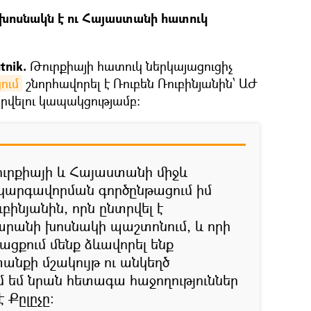
խխոսնակն է ու Հայաստանի հատուկ
tnik.
Թուրքիայի հատուկ ներկայացուցիչ
ում
շնորհավորել է Ռուբեն Ռուբինյանին՝ ԱԺ
վելու կապակցությամբ։
ուրքիայի և Հայաստանի միջև
 կարգավորման գործընթացում իմ
բինյանին, որն ընտրվել է
րանի խոսնակի պաշտոնում, և որի
ացքում մենք ձևավորել ենք
նքի մշակույթ ու անկեղծ
ւմ եմ նրան հետագա հաջողություններ
է Քըլըչը։