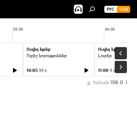
РУС
ՀԱՅ
03:00
04:00
Ուղիղ եթեր
Ուղիղ եթեր
Ուրիշ նորություններ
Լուրեր
10:05
11:00
53 ր
5 ր
ք. Երևան
106.0