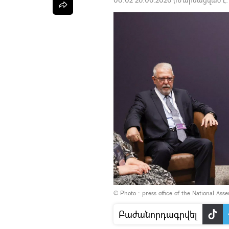
© Photo :
press office of the National Ass
Բաժանորդագրվել