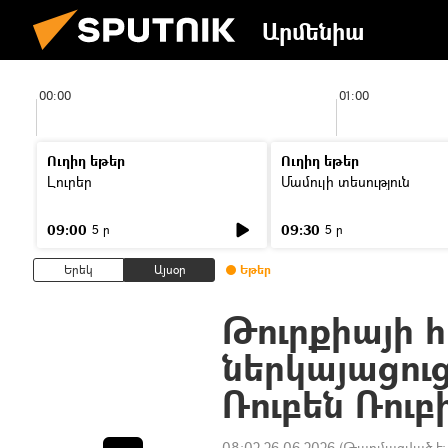
Արմենիա
00:00
01:00
Ուղիղ եթեր
Ուղիղ եթեր
Լուրեր
Մամուլի տեսություն
09:00
09:30
5 ր
5 ր
Երեկ
Այսօր
Եթեր
Թուրքիայի 
ներկայացուց
Ռուբեն Ռուբ
08:02 26.06.2026
(Թարմացված է