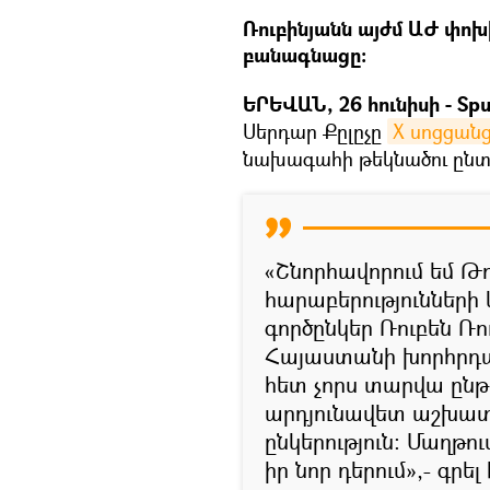
Ռուբինյանն այժմ ԱԺ փո
բանագնացը։
ԵՐԵՎԱՆ, 26 հունիսի - Spu
Սերդար Քըլըչը
X սոցցանց
նախագահի թեկնածու ընտր
«Շնորհավորում եմ Թ
հարաբերությունների
գործընկեր Ռուբեն Ռու
Հայաստանի խորհրդա
հետ չորս տարվա ընթ
արդյունավետ աշխատա
ընկերություն։ Մաղթո
իր նոր դերում»,- գրել 