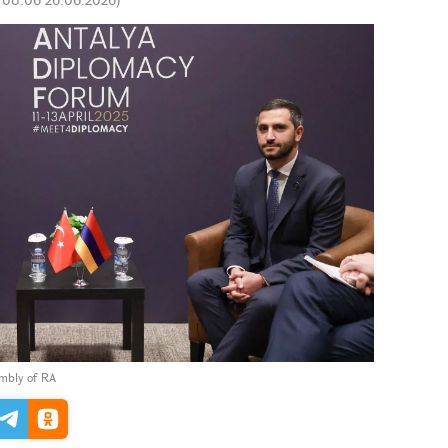
embly of RA