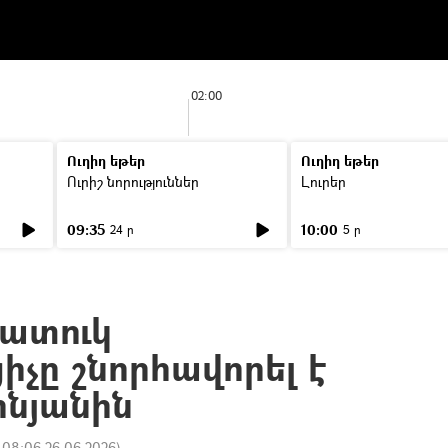
02:00
Ուղիղ եթեր
Ուղիղ եթեր
Ուրիշ նորություններ
Լուրեր
09:35
10:00
24 ր
5 ր
հատուկ
իչը շնորհավորել է
ինյանին
:
08:06 26.06.2026
)