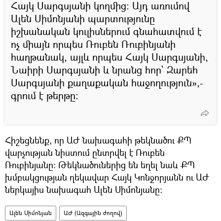
Հայկ Սարգսյանի կողմից։ Այդ առումով
Ալեն Սիմոնյանի պարտությունը
իշխանական կուլիսներում գնահատվում է
ոչ միայն որպես Ռուբեն Ռուբինյանի
հաղթանակ, այլև որպես Հայկ Սարգսյանի,
Նաիրի Սարգսյանի և նրանց հոր՝ Զարեհ
Սարգսյանի քաղաքական հաջողություն»,-
գրում է թերթը:
Հիշեցնենք, որ ԱԺ նախագահի թեկնածու ՔՊ
վարչության նիստում ընտրվել է Ռուբեն
Ռուբինյանը: Թեկնածուներից են եղել նաև ՔՊ
խմբակցության ղեկավար Հայկ Կոնջորյանն ու ԱԺ
ներկայիս նախագահ Ալեն Սիմոնյանը:
Ալեն Սիմոնյան
ԱԺ (Ազգային ժողով)