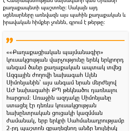
քաղաքապետի պաշտոնը։ Սակայն այդ
սցենարները առնվազն այս պահին քաղաքական և
իրավական հիմքեր չունեն, գրում է թերթը։
««Քաղաքացիական պայմանագիր»
կուսակցության վարչությունը երեկ երկրորդ
անգամ ծանր քաղաքական ապտակ տվեց
Ազգային ժողովի նախագահ Ալեն
Սիմոնյանին՝ այս անգամ նրան մերժելով
ԱԺ նախագահի ՔՊ թեկնածու դառնալու
հարցում: Առաջին ազդակը Սիմոնյանը
ստացել էր դեռևս կուսակցության
նախընտրական ցուցակի կազմման
ժամանակ, երբ երկրի Սահմանադրությամբ
2-րդ պաշտոն զբաղեցնող անձը նույնիսկ