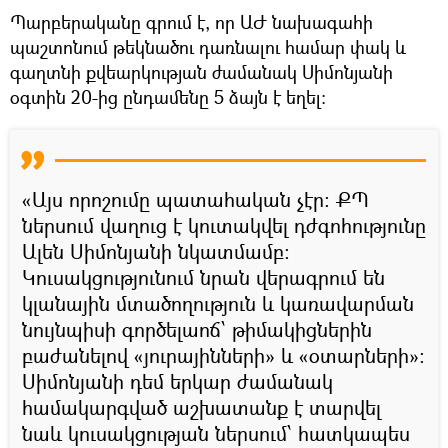
Պարբերականը գրում է, որ ԱԺ նախագահի
պաշտոնում թեկնածու դառնալու համար փակ և
գաղտնի քվեարկության ժամանակ Սիմոնյանի
օգտին 20-ից ընդամենը 5 ձայն է եղել:
«Այս որոշումը պատահական չէր։ ՔՊ
ներսում վաղուց է կուտակվել դժգոհությունը
Ալեն Սիմոնյանի նկատմամբ։
Կուսակցությունում նրան վերագրում են
կլանային մտածողություն և կառավարման
նույնպիսի գործելաոճ՝ թիմակիցներին
բաժանելով «յուրայինների» և «օտարների»:
Սիմոնյանի դեմ երկար ժամանակ
համակարգված աշխատանք է տարվել
նաև կուսակցության ներսում՝ հատկապես