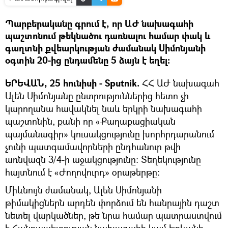
Պարբերականը գրում է, որ ԱԺ նախագահի
պաշտոնում թեկնածու դառնալու համար փակ և
գաղտնի քվեարկության ժամանակ Սիմոնյանի
օգտին 20-ից ընդամենը 5 ձայն է եղել:
ԵՐԵՎԱՆ, 25 հունիսի - Sputnik.
ՀՀ ԱԺ նախագահ
Ալեն Սիմոնյանը ընտրություններից հետո չի
կարողանա հավակնել նաև երկրի նախագահի
պաշտոնին, քանի որ «Քաղաքացիական
պայմանագիր» կուսակցությունը խորհրդարանում
չունի պատգամավորների ընդհանուր թվի
առնվազն 3/4-ի աջակցությունը: Տեղեկությունը
հայտնում է «Ժողովուրդ» օրաթերթը:
Միևնույն ժամանակ, Ալեն Սիմոնյանի
թիմակիցներն արդեն փորձում են հանրային դաշտ
նետել վարկածներ, թե նրա համար պատրաստվում
է Հանրապետության նախագահի կամ Երևանի