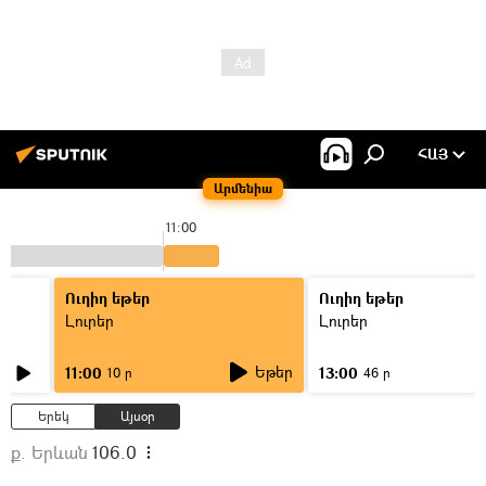
ՀԱՅ
Արմենիա
11:00
Ուղիղ եթեր
Ուղիղ եթեր
Լուրեր
Լուրեր
Եթեր
11:00
13:00
10 ր
46 ր
Երեկ
Այսօր
ք. Երևան
106.0