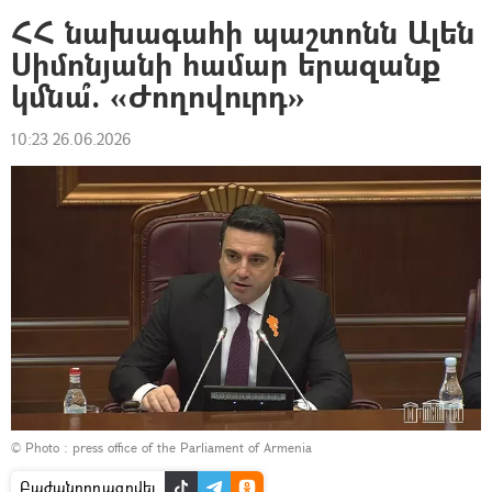
ՀՀ նախագահի պաշտոնն Ալեն
Սիմոնյանի համար երազանք
կմնա՞. «Ժողովուրդ»
10:23 26.06.2026
© Photo :
press office of the Parliament of Armenia
Բաժանորդագրվել