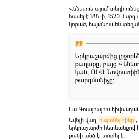
Վենեսուելայում տեղի ուն
հասել է 188–ի, 1520 մարդ
կորած, հայտնում են տեղա
Երկրաշարժից լրջորե
քաղաքը, բայց Վենեսո
կան, ՌԻԱ Նովոստիին 
թարգմանիչը։
Լա Գուայրայում հիվանդան
Ավելի վաղ
հայտնել էինք
,
երկրաշարժի հետևանքով հ
քանի անձ էլ տուժել է։