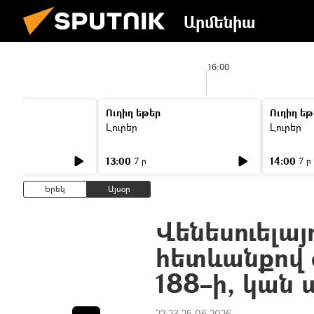
Արմենիա
15:00
16:00
Ուղիղ եթեր
Ուղիղ եթ
Լուրեր
Լուրեր
13:00
14:00
7 ր
7 ր
Երեկ
Այսօր
Վենեսուելայ
հետևանքով զ
188–ի, կան
22:23 25.06.2026