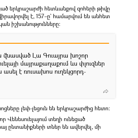
եցած երկրաշարժի հետևանքով զոհերի թիվը
 վիրավորվել է, 157–ը` համարվում են անհետ
կան իշխանությունները։
ն վնասված Լա Գուայրա խոշոր
ւելայի մայրաքաղաքում ևս փլուզներ
ասել է ռուսախոս ուղեկցորդ-
ոցները լեփ-լեցուն են երկրաշարժից հետո:
 որ Վենեսուելայում տեղի ունեցած
այ ընտանիքների տներ են ավերվել, մի