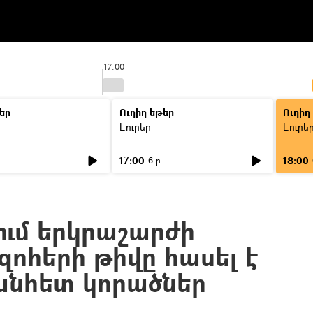
17:00
եր
Ուղիղ եթեր
Ուղիղ
Լուրեր
Լուրե
17:00
18:00
6 ր
ում երկրաշարժի
ոհերի թիվը հասել է
 անհետ կորածներ