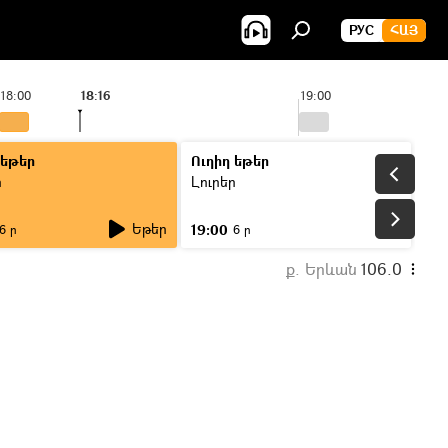
РУС
ՀԱՅ
18:00
18:16
19:00
 եթեր
Ուղիղ եթեր
ր
Լուրեր
Եթեր
19:00
6 ր
6 ր
ք. Երևան
106.0