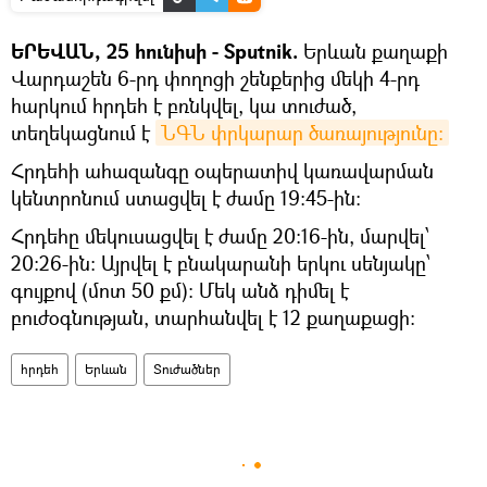
ԵՐԵՎԱՆ, 25 հունիսի - Sputnik.
Երևան քաղաքի
Վարդաշեն 6-րդ փողոցի շենքերից մեկի 4-րդ
հարկում հրդեհ է բռնկվել, կա տուժած,
տեղեկացնում է
ՆԳՆ փրկարար ծառայությունը։
Հրդեհի ահազանգը օպերատիվ կառավարման
կենտրոնում ստացվել է ժամը 19։45-ին։
Հրդեհը մեկուսացվել է ժամը 20։16-ին, մարվել՝
20։26-ին: Այրվել է բնակարանի երկու սենյակը՝
գույքով (մոտ 50 քմ)։ Մեկ անձ դիմել է
բուժօգնության, տարհանվել է 12 քաղաքացի։
հրդեհ
Երևան
Տուժածներ