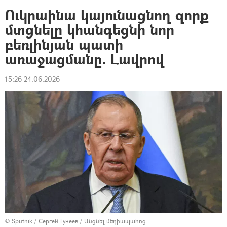
Ուկրաինա կայունացնող զորք
մտցնելը կհանգեցնի նոր
բեռլինյան պատի
առաջացմանը. Լավրով
15:26 24.06.2026
© Sputnik / Сергей Гунеев
/
Անցնել մեդիապահոց