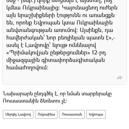
կմնա Ուկրաինայից։ Կայունացնող ուժերն
այն երաշխիքների էությունն ու առանցքն
են, որոնք Եվրոպան կտա Ուկրաինային
անվտանգության առումով։ Այսինքն, դա
հավերժական՝ նոր բեռլինյան պատն է»,-
ասել է Լավրովը՝ ելույթ ունենալով
«Պրիմակովյան ընթերցումներ» 12-րդ
միջազգային գիտափորձագիտական
համաժողովում։
Նախարարն ընդգծել է, որ նման տարբերակը
Ռուսաստանին ձեռնտու չէ։
Սերգեյ Լավրով
Ուկրաինա
Ռուսաստան
Եվրոպա