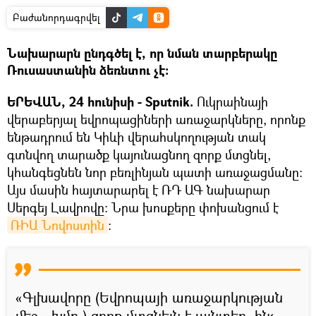
Բաժանորդագրվել
Նախարարն ընդգծել է, որ նման տարբերակը
Ռուսաստանին ձեռնտու չէ։
ԵՐԵՎԱՆ, 24 հունիսի - Sputnik.
Ուկրաինայի
վերաբերյալ եվրոպացիների առաջարկները, որոնք
ենթադրում են Կիևի վերահսկողության տակ
գտնվող տարածք կայունացնող զորք մտցնել,
կհանգեցնեն նոր բեռլինյան պատի առաջացմանը։
Այս մասին հայտարարել է ՌԴ ԱԳ նախարար
Սերգեյ Լավրովը: Նրա խոսքերը փոխանցում է
ՌԻԱ Նովոստին
։
«Գլխավորը (Եվրոպայի առաջարկության
մեջ - խմբ.) զորք մտցնելն է այնտեղ, ինչ